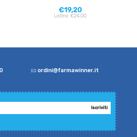
€19,20
Listino: €24,00
0
ordini@farmawinner.it
Iscriviti