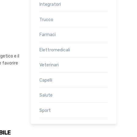
Integratori
Trucco
Farmaci
Elettromedicali
etico e il
e favorire
Veterinari
Capelli
Salute
Sport
BILE