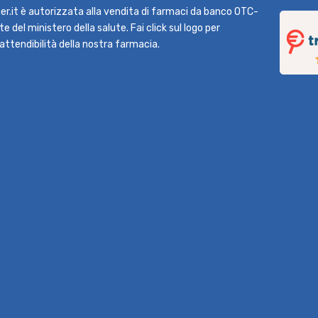
r.it è autorizzata alla vendita di farmaci da banco OTC-
e del ministero della salute. Fai click sul logo per
l'attendibilità della nostra farmacia.