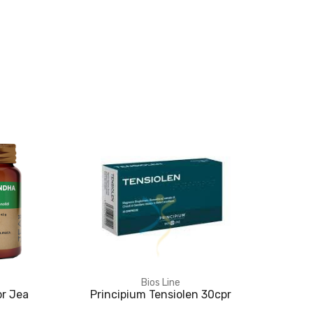
Bios Line
pr Jea
Principium Tensiolen 30cpr