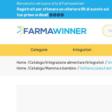
Benvenuto nel nuovo sito di Farmawinner!
Registrati per ottenere un ulteriore 5% di sconto sul
tuo primo ordine!!
😊😊😊😊
Categorie
Integratori
Home
Catalogo
/
Integrazione alimentare
/
Integratori
Uni
Home
Catalogo
/
Mamma e bambino
Unifarco Linea Farma