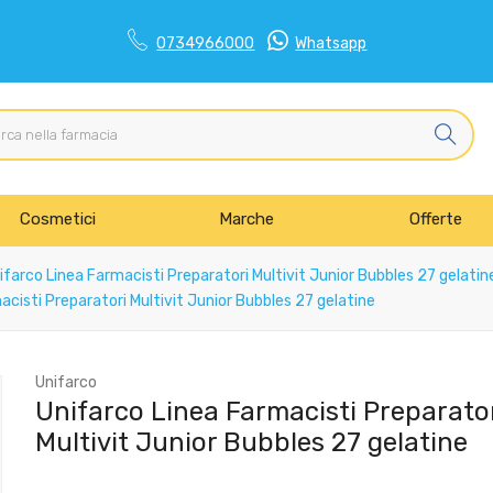
0734966000
Whatsapp
Cosmetici
Marche
Offerte
farco Linea Farmacisti Preparatori Multivit Junior Bubbles 27 gelatin
cisti Preparatori Multivit Junior Bubbles 27 gelatine
Unifarco
Unifarco Linea Farmacisti Preparato
Multivit Junior Bubbles 27 gelatine