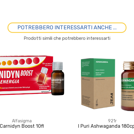
POTREBBERO INTERESSARTI ANCHE ...
Prodotti simili che potrebbero interessarti
Alfasigma
921r
Carnidyn Boost 10fl
I Puri Ashwaganda 180c