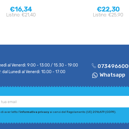
€16,34
€22,30
Listino: €21,40
Listino: €25,90
nedì al Venerdì: 9:00 - 13:00 / 15:30 - 19:00
073496600
dal Lunedì al Venerdì: 10.00 - 17:00
Whatsapp
di aver letto l'
informativa privacy
ai sensi del Regolamento (UE) 2016/679 (GDPR).