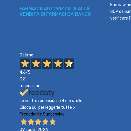
Farmawinne
FARMACIA AUTORIZZATA ALLA
SOP da part
VENDITA DI FARMACI DA BANCO
verificare 
Ottimo
4,6
/5
321
recensioni
Le nostre recensioni a 4 e 5 stelle.
Clicca qui per leggerle tutte >
Precedente
Successivo
09 Luglio 2026