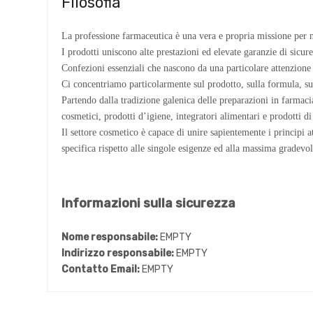
Filosofia
La professione farmaceutica è una vera e propria missione per no
I prodotti uniscono alte prestazioni ed elevate garanzie di sicur
Confezioni essenziali che nascono da una particolare attenzione 
Ci concentriamo particolarmente sul prodotto, sulla formula, sug
Partendo dalla tradizione galenica delle preparazioni in farmacia,
cosmetici, prodotti d’igiene, integratori alimentari e prodotti
Il settore cosmetico è capace di unire sapientemente i principi a
specifica rispetto alle singole esigenze ed alla massima gradevol
Informazioni sulla sicurezza
Nome responsabile:
EMPTY
Indirizzo responsabile:
EMPTY
Contatto Email:
EMPTY