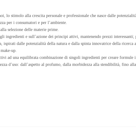
i, lo stimolo alla crescita personale e professionale che nasce dalle potenzialit
ezza per i consumatori e per l’ambiente.
alla selezione delle materie prime.
li ingredienti e sull’azione dei principi attivi, mantenendo prezzi interessanti;
 ispirati dalle potenzialità della natura e dalla spinta innovatrice della ricerca
 di make-up.
ttivi ad una equilibrata combinazione di singoli ingredienti per creare formule i
ezza d’uso: dall’aspetto al profumo, dalla morbidezza alla stendibilità, fino alla