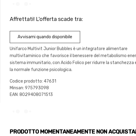
Affrettati! L'offerta scade tra:
Avvisami quando disponibile
Unifarco Multivit Junior Bubbles è un integratore alimentare
multivitaminico che favorisce il benessere del metabolismo energ
sistema immunitario, con Acido Folico per ridurre la stanchezza 
la normale funzione psicologica.
Codice prodotto: 47631
Minsan:
975793098
EAN: 8029408071513
PRODOTTO MOMENTANEAMENTE NON ACQUISTA