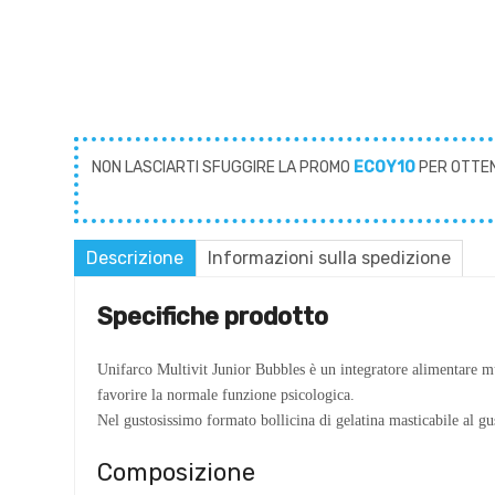
NON LASCIARTI SFUGGIRE LA PROMO
ECOY10
PER OTTE
Descrizione
Informazioni sulla spedizione
Specifiche prodotto
Unifarco Multivit Junior Bubbles è un integratore alimentare mu
favorire la normale funzione psicologica.
Nel gustosissimo formato bollicina di gelatina masticabile al gus
Composizione