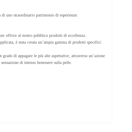
à di uno straordinario patrimonio di esperienze.
 per offrire al nostro pubblico prodotti di eccellenza.
 applicata, è stata creata un’ampia gamma di prodotti specifici:
n grado di appagare le più alte aspettative, attraverso un’azione
 sensazione di intenso benessere sulla pelle.