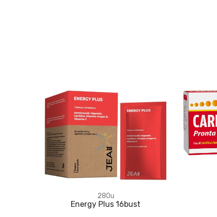
280u
Energy Plus 16bust