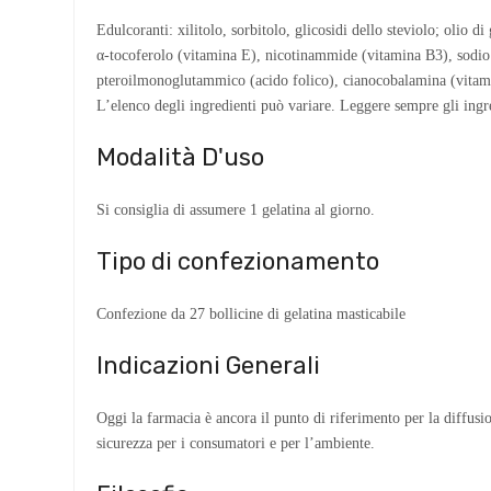
Edulcoranti: xilitolo, sorbitolo, glicosidi dello steviolo; olio di
α-tocoferolo (vitamina E), nicotinammide (vitamina B3), sodio se
pteroilmonoglutammico (acido folico), cianocobalamina (vitami
L’elenco degli ingredienti può variare. Leggere sempre gli ingre
Modalità D'uso
Si consiglia di assumere 1 gelatina al giorno.
Tipo di confezionamento
Confezione da 27 bollicine di gelatina masticabile
Indicazioni Generali
Oggi la farmacia è ancora il punto di riferimento per la diffusio
sicurezza per i consumatori e per l’ambiente.