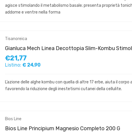
agisce stimolando il metabolismo basale; presenta proprietà tonic
addome e ventre nella forma
Tisanoreica
Gianluca Mech Linea Decottopia Slim-Kombu Stimol
€21,77
Listino:
€ 24,90
L’azione delle alghe kombu con quella di altre 17 erbe, aiuta il corpo a
favorendo la riduzione degli inestetismi cutanei della cellulite.
Bios Line
Bios Line Principium Magnesio Completo 200 G