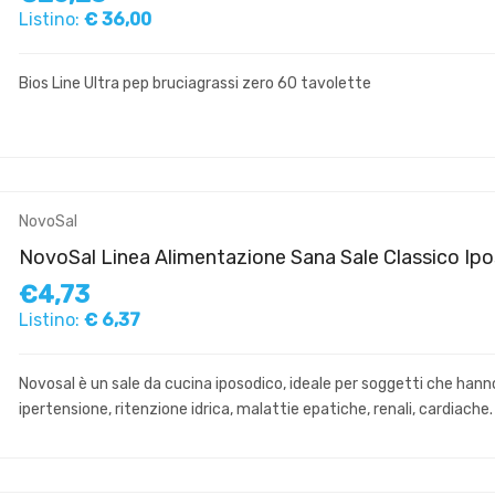
Listino:
€ 36,00
Bios Line Ultra pep bruciagrassi zero 60 tavolette
NovoSal
NovoSal Linea Alimentazione Sana Sale Classico Ipo
€4,73
Listino:
€ 6,37
Novosal è un sale da cucina iposodico, ideale per soggetti che hanno d
ipertensione, ritenzione idrica, malattie epatiche, renali, cardiache.