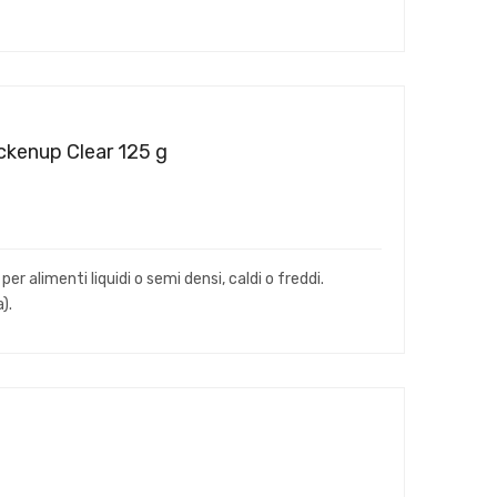
ckenup Clear 125 g
 alimenti liquidi o semi densi, caldi o freddi.
).