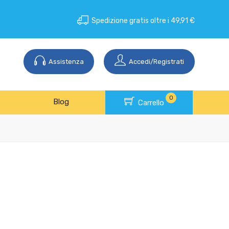
Spedizione gratis oltre i 49,91 €
Assistenza
Accedi/Registrati
0
Blog
Carrello