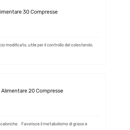
 Alimentare 30 Compresse
o modificato, utile per il controllo del colesterolo.
re Alimentare 20 Compresse
ocaloriche. Favorisce il metabolismo di grassi e