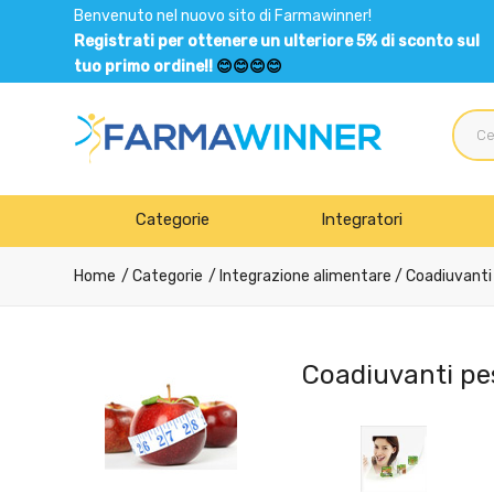
Benvenuto nel nuovo sito di Farmawinner!
Registrati per ottenere un ulteriore 5% di sconto sul
tuo primo ordine!!
😊😊😊😊
Categorie
Integratori
Home
Categorie
Integrazione alimentare
/ Coadiuvanti
Coadiuvanti pe