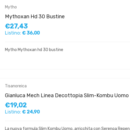
Mytho
Mythoxan Hd 30 Bustine
€27,43
Listino:
€ 36,00
Mytho Mythoxan hd 30 bustine
Tisanoreica
Gianluca Mech Linea Decottopia Slim-Kombu Uomo 
€19,02
Listino:
€ 24,90
La nuova formula Slim Kombu Uomo, arricchita con Serenoa Repens e 