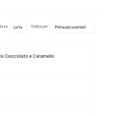
lizza:
Ordina per :
te Cioccolato e Caramello