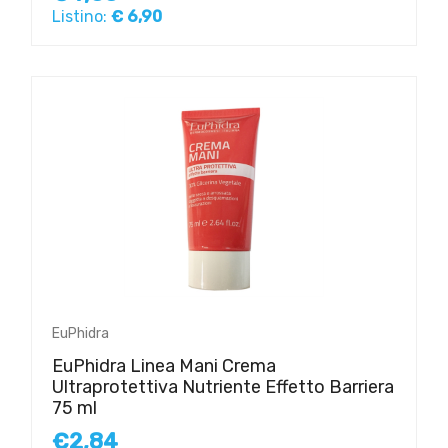
Listino:
€ 6,90
EuPhidra
EuPhidra Linea Mani Crema
Ultraprotettiva Nutriente Effetto Barriera
75 ml
€2,84