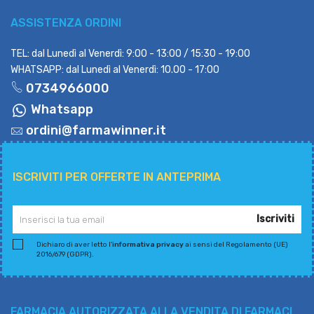
ASSISTENZA ORDINI
TEL: dal Lunedì al Venerdì: 9:00 - 13:00 / 15:30 - 19:00
WHATSAPP: dal Lunedì al Venerdì: 10.00 - 17:00
0734966000
Whatsapp
ordini@farmawinner.it
ISCRIVITI PER OFFERTE IN ANTEPRIMA
Iscriviti
Dichiaro di aver letto l'
informativa privacy
ai sensi del Regolamento (UE)
2016/679 (GDPR).
FARMACIA AUTORIZZATA ALLA VENDITA DI FARMACI