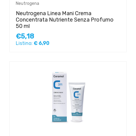
Neutrogena
Neutrogena Linea Mani Crema
Concentrata Nutriente Senza Profumo
50 ml
€5,18
Listino:
€ 6,90