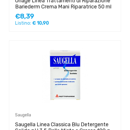
Uriage Linea Trattamenti di Riparazione
Bariederm Crema Mani Riparatrice 50 ml
€8,39
Listino:
€ 10,90
Saugella
Saugella Linea Classica Blu Detergente