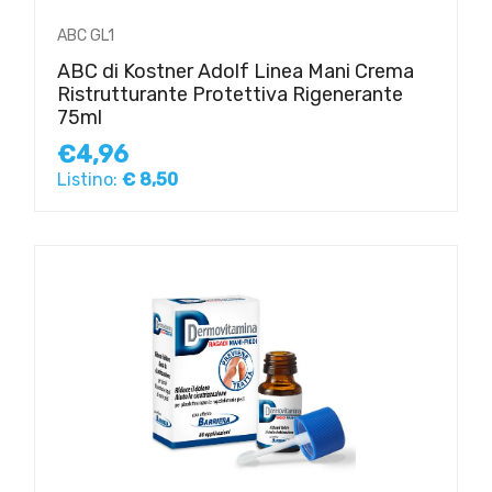
ABC GL1
ABC di Kostner Adolf Linea Mani Crema
Ristrutturante Protettiva Rigenerante
75ml
€4,96
Listino:
€ 8,50