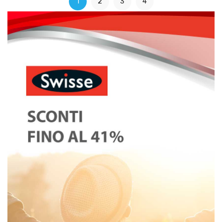
1
2
3
4