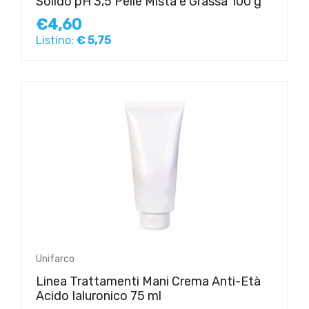
Solido pH 3,5 Pelle Mista e Grassa 100 g
€4,60
Listino:
€ 5,75
Unifarco
Linea Trattamenti Mani Crema Anti-Età
Acido Ialuronico 75 ml