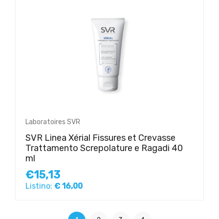
Laboratoires SVR
SVR Linea Xérial Fissures et Crevasse
Trattamento Screpolature e Ragadi 40
ml
€15,13
Listino:
€ 16,00