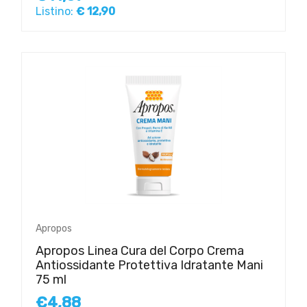
Listino:
€ 12,90
Apropos
Apropos Linea Cura del Corpo Crema
Antiossidante Protettiva Idratante Mani
75 ml
€4,88