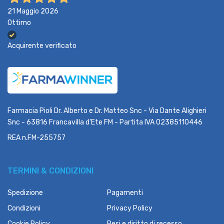
21 Maggio 2026
Ottimo
Acquirente verificato
Farmacia Pioli Dr. Alberto e Dr. Matteo Snc - Via Dante Alighieri
Snc - 63816 Francavilla d'Ete FM - Partita IVA 02385110446
REA n.FM-255757
TERMINI & CONDIZIONI
Spedizione
Pagamenti
Condizioni
Privacy Policy
Cookie Policy
Resi e diritto di recesso