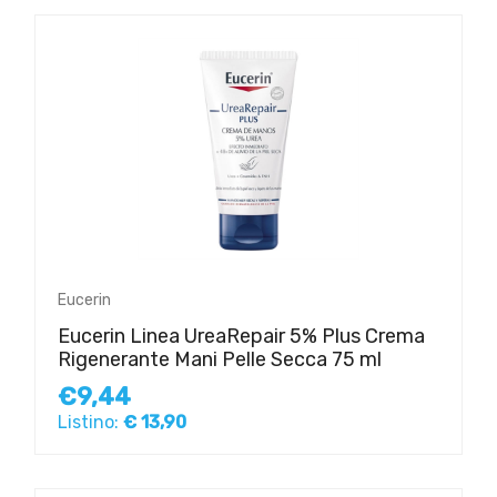
Eucerin
Eucerin Linea UreaRepair 5% Plus Crema
Rigenerante Mani Pelle Secca 75 ml
€9,44
Listino:
€ 13,90