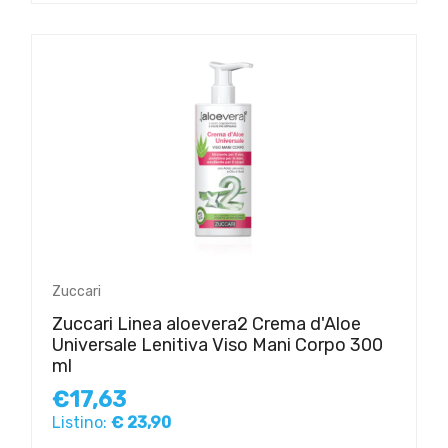
Zuccari
Zuccari Linea aloevera2 Crema d'Aloe
Universale Lenitiva Viso Mani Corpo 300
ml
€17,63
Listino:
€ 23,90