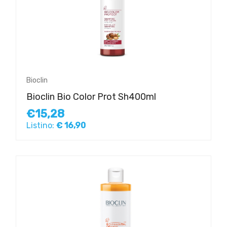
Bioclin
Bioclin Bio Color Prot Sh400ml
€15,28
Listino:
€ 16,90