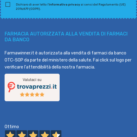
Dichiaro di aver letto l'
informativa privacy
ai sensi del Regolamento (UE)
2016/679 (GDPR).
FARMACIA AUTORIZZATA ALLA VENDITA DI FARMACI
DA BANCO
Farmawinner.it è autorizzata alla vendita di farmaci da banco
OTC-SOP da parte del ministero della salute. Fai click sul logo per
verificare l'attendibilità della nostra farmacia.
Ottimo