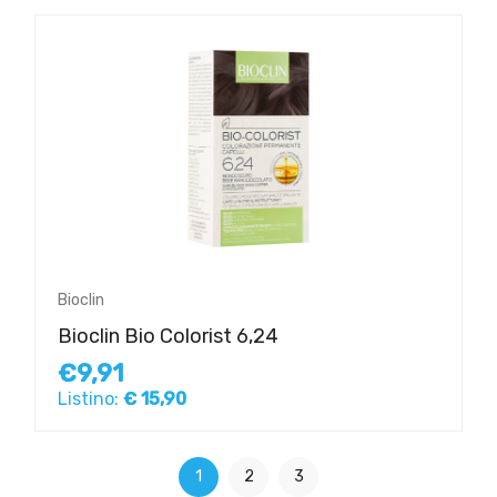
Bioclin
Bioclin Bio Colorist 6,24
€9,91
Listino:
€ 15,90
1
2
3