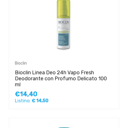
Bioclin
Bioclin Linea Deo 24h Vapo Fresh
Deodorante con Profumo Delicato 100
ml
€14,40
Listino:
€ 14,50