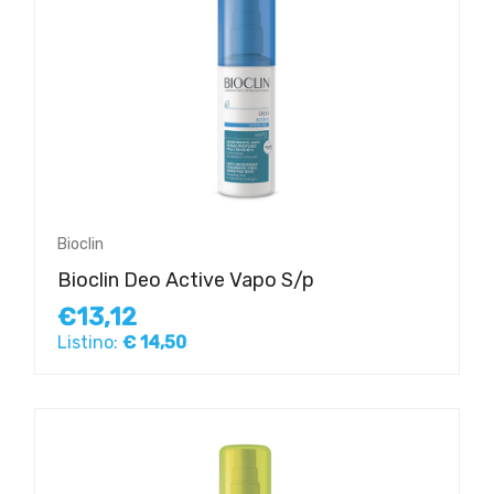
Bioclin
Bioclin Deo Active Vapo S/p
€13,12
Listino:
€ 14,50