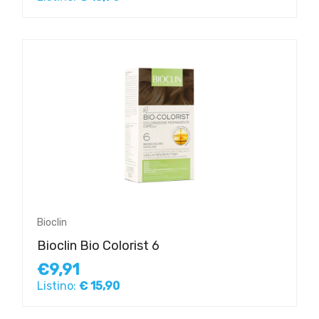
Bioclin
Bioclin Bio Colorist 6
€9,91
Listino:
€ 15,90