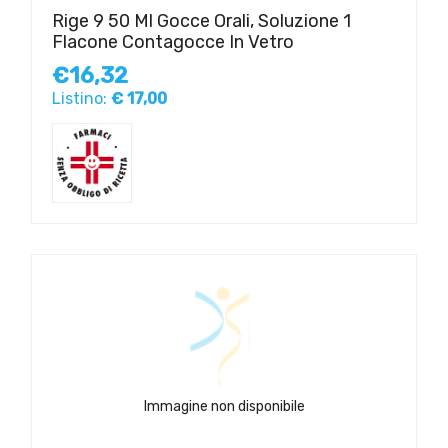
Rige 9 50 Ml Gocce Orali, Soluzione 1
Flacone Contagocce In Vetro
€16,32
Listino:
€ 17,00
Immagine non disponibile