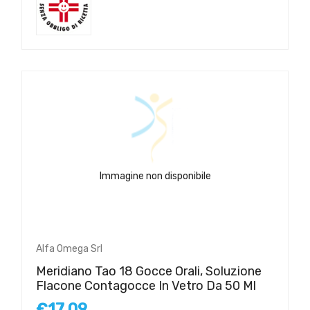
Immagine non disponibile
Alfa Omega Srl
Meridiano Tao 18 Gocce Orali, Soluzione
Flacone Contagocce In Vetro Da 50 Ml
€17,09