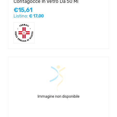
Contagocce In Vetro Da 50 Ml
€15,61
Listino:
€ 17,00
Immagine non disponibile