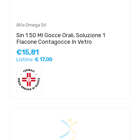
Alfa Omega Srl
Sin 1 50 Ml Gocce Orali, Soluzione 1
Flacone Contagocce In Vetro
€15,81
Listino:
€ 17,00