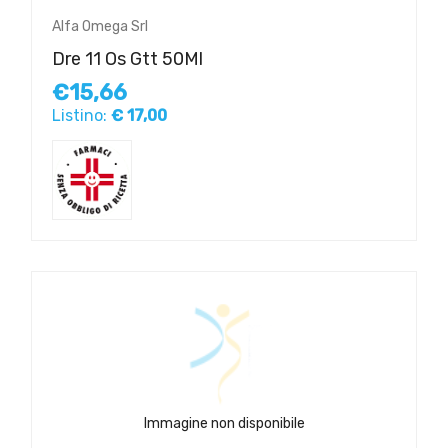
Alfa Omega Srl
Dre 11 Os Gtt 50Ml
€15,66
Listino:
€ 17,00
Immagine non disponibile