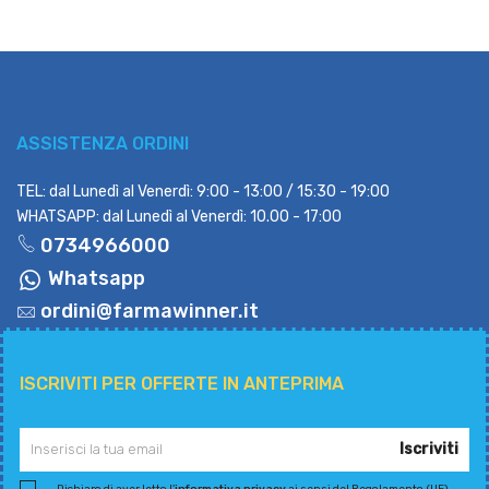
ASSISTENZA ORDINI
TEL: dal Lunedì al Venerdì: 9:00 - 13:00 / 15:30 - 19:00
WHATSAPP: dal Lunedì al Venerdì: 10.00 - 17:00
0734966000
Whatsapp
ordini@farmawinner.it
ISCRIVITI PER OFFERTE IN ANTEPRIMA
Iscriviti
Dichiaro di aver letto l'
informativa privacy
ai sensi del Regolamento (UE)