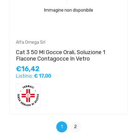
Immagine non disponibile
Alfa Omega Srl
Cat 3 50 Ml Gocce Orali, Soluzione 1
Flacone Contagocce In Vetro
€16,42
Listino:
€ 17,00
1
2