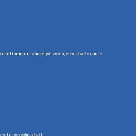
ma direttamente al point più vicino, nonostante non ci
o. Lo consiglio a tutti.