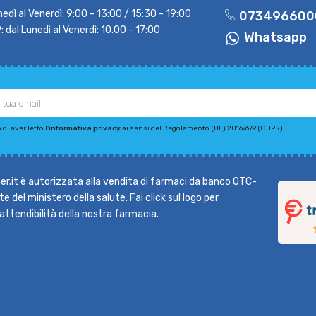
nedì al Venerdì: 9:00 - 13:00 / 15:30 - 19:00
073496600
dal Lunedì al Venerdì: 10.00 - 17:00
Whatsapp
di aver letto l'
informativa privacy
ai sensi del Regolamento (UE) 2016/679 (GDPR).
r.it è autorizzata alla vendita di farmaci da banco OTC-
e del ministero della salute. Fai click sul logo per
l'attendibilità della nostra farmacia.