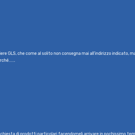
rriere GLS, che come al solito non consegna mai all’indirizzo indicato, 
erché…….
ichiesta di prodotti particolari facendomeli arrivare in pochissimo temp