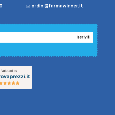
0
ordini@farmawinner.it
Iscriviti