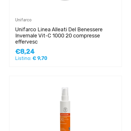
Unifarco
Unifarco Linea Alleati Del Benessere
Invernale Vit-C 1000 20 compresse
effervesc
€8,24
Listino:
€ 9,70