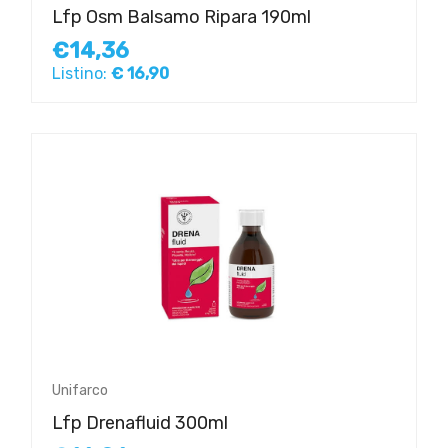
Lfp Osm Balsamo Ripara 190ml
€14,36
Listino:
€ 16,90
Unifarco
Lfp Drenafluid 300ml