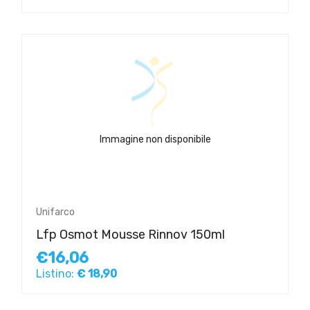
Immagine non disponibile
Unifarco
Lfp Osmot Mousse Rinnov 150ml
€16,06
Listino:
€ 18,90