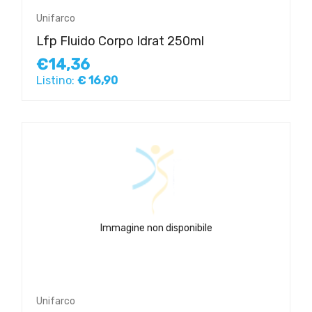
Unifarco
Lfp Fluido Corpo Idrat 250ml
€14,36
Listino:
€ 16,90
Immagine non disponibile
Unifarco