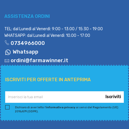
ASSISTENZA ORDINI
TEL: dal Lunedì al Venerdì: 9:00 - 13:00 / 15:30 - 19:00
WHATSAPP: dal Lunedì al Venerdì: 10.00 - 17:00
0734966000
Whatsapp
ordini@farmawinner.it
ISCRIVITI PER OFFERTE IN ANTEPRIMA
Iscriviti
Dichiaro di aver letto l'
informativa privacy
ai sensi del Regolamento (UE)
2016/679 (GDPR).