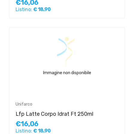
€16,06
Listino:
€ 18,90
Immagine non disponibile
Unifarco
Lfp Latte Corpo Idrat Ft 250ml
€16,06
Listino:
€ 18,90