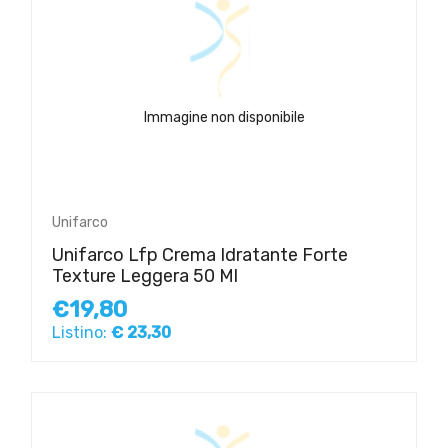
Immagine non disponibile
Unifarco
Unifarco Lfp Crema Idratante Forte
Texture Leggera 50 Ml
€19,80
Listino:
€ 23,30