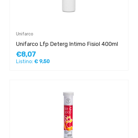
Unifarco
Unifarco Lfp Deterg Intimo Fisiol 400ml
€8,07
Listino:
€ 9,50