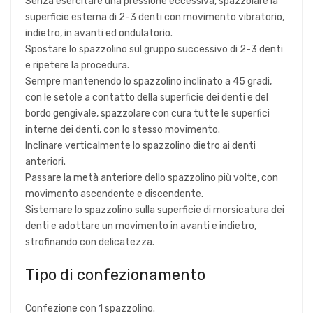
Senza esercitare una pressione eccessiva, spazzolare la
superficie esterna di 2-3 denti con movimento vibratorio,
indietro, in avanti ed ondulatorio.
Spostare lo spazzolino sul gruppo successivo di 2-3 denti
e ripetere la procedura.
Sempre mantenendo lo spazzolino inclinato a 45 gradi,
con le setole a contatto della superficie dei denti e del
bordo gengivale, spazzolare con cura tutte le superfici
interne dei denti, con lo stesso movimento.
Inclinare verticalmente lo spazzolino dietro ai denti
anteriori.
Passare la metà anteriore dello spazzolino più volte, con
movimento ascendente e discendente.
Sistemare lo spazzolino sulla superficie di morsicatura dei
denti e adottare un movimento in avanti e indietro,
strofinando con delicatezza.
Tipo di confezionamento
Confezione con 1 spazzolino.