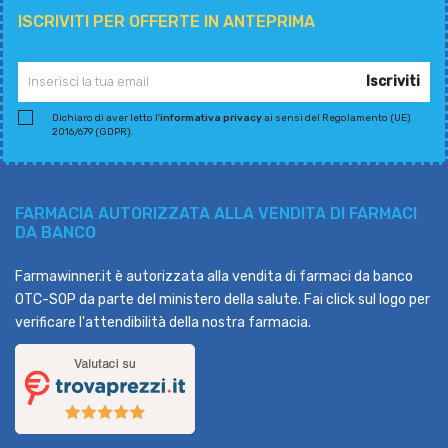
ISCRIVITI PER OFFERTE IN ANTEPRIMA
Iscriviti
Dichiaro di aver letto l'
informativa privacy
ai sensi del Regolamento (UE)
2016/679 (GDPR).
FARMACIA AUTORIZZATA ALLA VENDITA DI FARMACI
DA BANCO
Farmawinner.it è autorizzata alla vendita di farmaci da banco
OTC-SOP da parte del ministero della salute. Fai click sul logo per
verificare l'attendibilità della nostra farmacia.