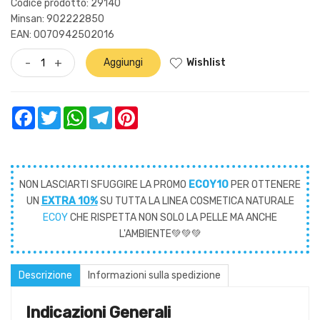
Codice prodotto: 29140
Minsan:
902222850
EAN: 0070942502016
Wishlist
-
+
Aggiungi
Facebook
Twitter
WhatsApp
Telegram
Pinterest
NON LASCIARTI SFUGGIRE LA PROMO
ECOY10
PER OTTENERE
UN
EXTRA 10%
SU TUTTA LA LINEA COSMETICA NATURALE
ECOY
CHE RISPETTA NON SOLO LA PELLE MA ANCHE
L'AMBIENTE💚💚💚
Descrizione
Informazioni sulla spedizione
Indicazioni Generali