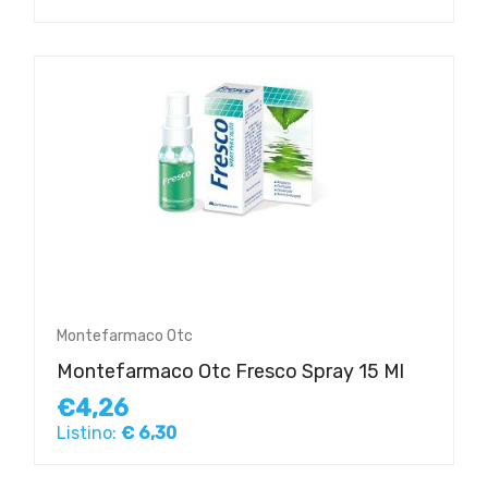
Montefarmaco Otc
Montefarmaco Otc Fresco Spray 15 Ml
€4,26
Listino:
€ 6,30