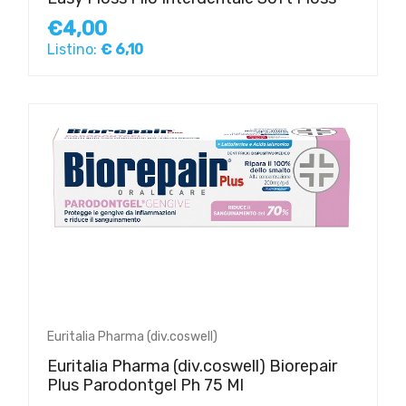
€4,00
Listino:
€ 6,10
Euritalia Pharma (div.coswell)
Euritalia Pharma (div.coswell) Biorepair
Plus Parodontgel Ph 75 Ml