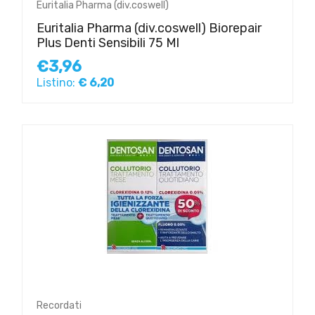
Euritalia Pharma (div.coswell)
Euritalia Pharma (div.coswell) Biorepair
Plus Denti Sensibili 75 Ml
€3,96
Listino:
€ 6,20
Recordati