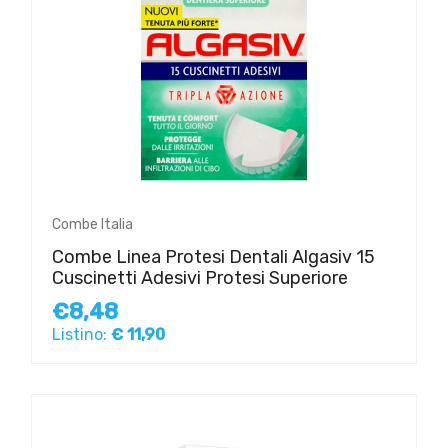
Combe Italia
Combe Linea Protesi Dentali Algasiv 15
Cuscinetti Adesivi Protesi Superiore
€8,48
Listino:
€ 11,90