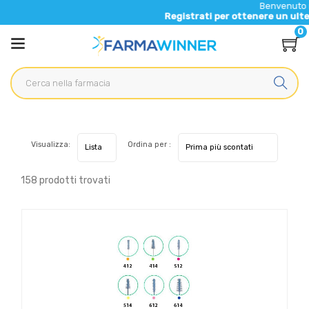
Benvenuto nel nuovo sito
Registrati per ottenere un ulteriore 5% di s
0
Visualizza:
Ordina per :
158 prodotti trovati