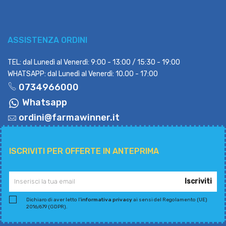
ASSISTENZA ORDINI
TEL: dal Lunedì al Venerdì: 9:00 - 13:00 / 15:30 - 19:00
WHATSAPP: dal Lunedì al Venerdì: 10.00 - 17:00
0734966000
Whatsapp
ordini@farmawinner.it
ISCRIVITI PER OFFERTE IN ANTEPRIMA
Iscriviti
Dichiaro di aver letto l'
informativa privacy
ai sensi del Regolamento (UE)
2016/679 (GDPR).