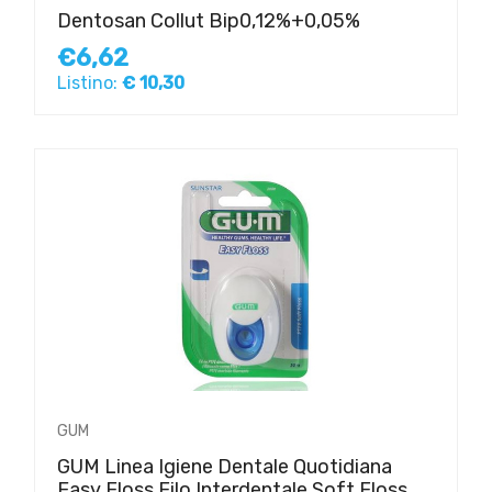
Dentosan Collut Bip0,12%+0,05%
€6,62
Listino:
€ 10,30
GUM
GUM Linea Igiene Dentale Quotidiana
Easy Floss Filo Interdentale Soft Floss