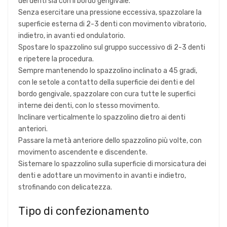
dei denti sia con il bordo gengivale.
Senza esercitare una pressione eccessiva, spazzolare la
superficie esterna di 2-3 denti con movimento vibratorio,
indietro, in avanti ed ondulatorio.
Spostare lo spazzolino sul gruppo successivo di 2-3 denti
e ripetere la procedura.
Sempre mantenendo lo spazzolino inclinato a 45 gradi,
con le setole a contatto della superficie dei denti e del
bordo gengivale, spazzolare con cura tutte le superfici
interne dei denti, con lo stesso movimento.
Inclinare verticalmente lo spazzolino dietro ai denti
anteriori.
Passare la metà anteriore dello spazzolino più volte, con
movimento ascendente e discendente.
Sistemare lo spazzolino sulla superficie di morsicatura dei
denti e adottare un movimento in avanti e indietro,
strofinando con delicatezza.
Tipo di confezionamento