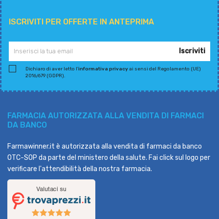
ISCRIVITI PER OFFERTE IN ANTEPRIMA
Iscriviti
Dichiaro di aver letto l'
informativa privacy
ai sensi del Regolamento (UE)
2016/679 (GDPR).
FARMACIA AUTORIZZATA ALLA VENDITA DI FARMACI
DA BANCO
Farmawinner.it è autorizzata alla vendita di farmaci da banco
OTC-SOP da parte del ministero della salute. Fai click sul logo per
verificare l'attendibilità della nostra farmacia.