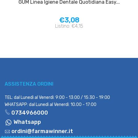
GUM Linea Igiene Dentale Quotidiana Easy...
€3,08
Listino: €4,15
ASSISTENZA ORDINI
TEL: dal Lunedì al Venerdì: 9:00 - 13:00 / 15:30 - 19:00
WHATSAPP: dal Lunedì al Venerdì: 10.00 - 17:00
0734966000
Whatsapp
ordini@farmawinner.it