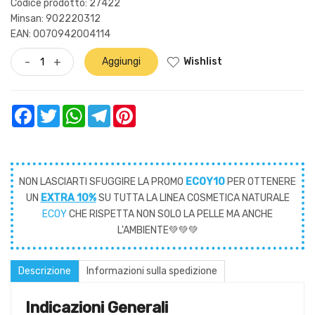
Codice prodotto: 27422
Minsan:
902220312
EAN: 0070942004114
Wishlist
-
+
Aggiungi
Facebook
Twitter
WhatsApp
Telegram
Pinterest
NON LASCIARTI SFUGGIRE LA PROMO
ECOY10
PER OTTENERE
UN
EXTRA 10%
SU TUTTA LA LINEA COSMETICA NATURALE
ECOY
CHE RISPETTA NON SOLO LA PELLE MA ANCHE
L'AMBIENTE💚💚💚
Descrizione
Informazioni sulla spedizione
Indicazioni Generali