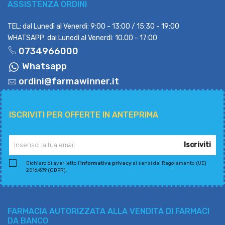
ASSISTENZA ORDINI
TEL: dal Lunedì al Venerdì: 9:00 - 13:00 / 15:30 - 19:00
WHATSAPP: dal Lunedì al Venerdì: 10.00 - 17:00
0734966000
Whatsapp
ordini@farmawinner.it
ISCRIVITI PER OFFERTE IN ANTEPRIMA
Iscriviti
Dichiaro di aver letto l'
informativa privacy
ai sensi del Regolamento (UE)
2016/679 (GDPR).
FARMACIA AUTORIZZATA ALLA VENDITA DI FARMACI
DA BANCO