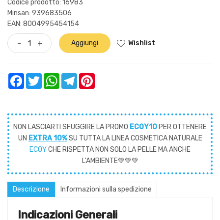
Codice prodotto: 16983
Minsan:
939683506
EAN: 8004995454154
Wishlist
-
+
Aggiungi
Facebook
Twitter
WhatsApp
Telegram
Pinterest
NON LASCIARTI SFUGGIRE LA PROMO
ECOY10
PER OTTENERE
UN
EXTRA 10%
SU TUTTA LA LINEA COSMETICA NATURALE
ECOY
CHE RISPETTA NON SOLO LA PELLE MA ANCHE
L'AMBIENTE💚💚💚
Descrizione
Informazioni sulla spedizione
Indicazioni Generali