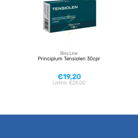
Bios Line
Principium Tensiolen 30cpr
€19,20
Listino: €24,00