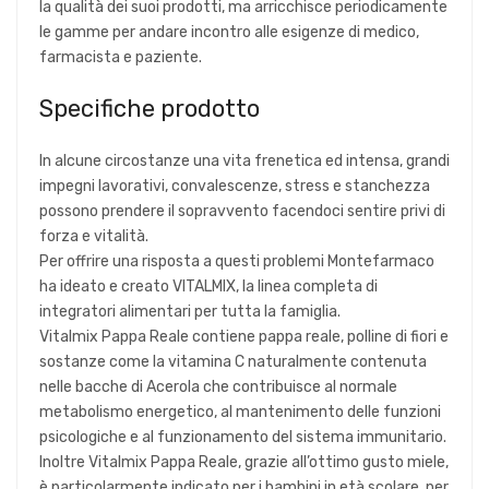
la qualità dei suoi prodotti, ma arricchisce periodicamente
le gamme per andare incontro alle esigenze di medico,
farmacista e paziente.
Specifiche prodotto
In alcune circostanze una vita frenetica ed intensa, grandi
impegni lavorativi, convalescenze, stress e stanchezza
possono prendere il sopravvento facendoci sentire privi di
forza e vitalità.
Per offrire una risposta a questi problemi Montefarmaco
ha ideato e creato VITALMIX, la linea completa di
integratori alimentari per tutta la famiglia.
Vitalmix Pappa Reale contiene pappa reale, polline di fiori e
sostanze come la vitamina C naturalmente contenuta
nelle bacche di Acerola che contribuisce al normale
metabolismo energetico, al mantenimento delle funzioni
psicologiche e al funzionamento del sistema immunitario.
Inoltre Vitalmix Pappa Reale, grazie all’ottimo gusto miele,
è particolarmente indicato per i bambini in età scolare, per