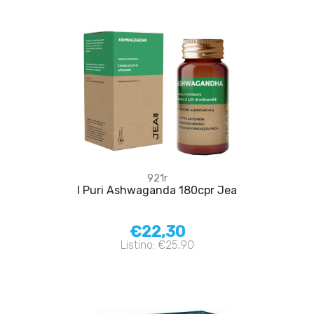
921r
I Puri Ashwaganda 180cpr Jea
€22,30
Listino: €25,90