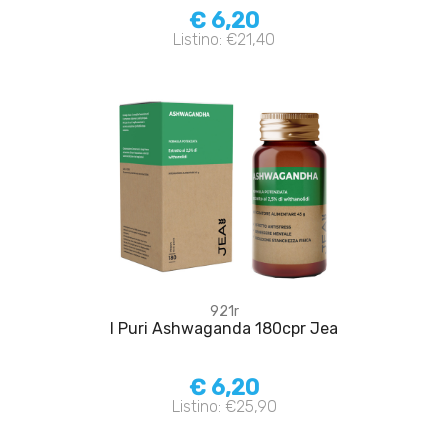
€ 6,20
Listino: €21,40
921r
I Puri Ashwaganda 180cpr Jea
€ 6,20
Listino: €25,90