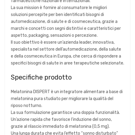
farmaceutiche nazionali e internazionali.
La sua mission è fornire al consumatore le migliori
soluzioni percepite per ben identificati bisogni di
automedicazione, di salute e di cosmeceutica, grazie a
marchi e concetti con segni distintivi e caratteristici per
aspetto, packaging, sensazioni o percezione.
Il suo obiettivo è essere un’azienda leader, innovativa,
specialista nel settore dell’automedicazione, della salute
e della cosmeceutica in Europa, che cerca di rispondere a
specifici bisogni di salute in aree terapeutiche selezionate.
Specifiche prodotto
Melatonina DISPERT è un integratore alimentare a base di
melatonina pura studiato per migliorare la qualità del
riposo notturno.
La sua formulazione garantisce una doppia funzionalità.
Un’azione rapida che favorisce l’induzione del sonno,
grazie al rilascio immediato di melatonina (0,5 mg).
Una lunga durata che evita l’effetto “sonno disturbato”