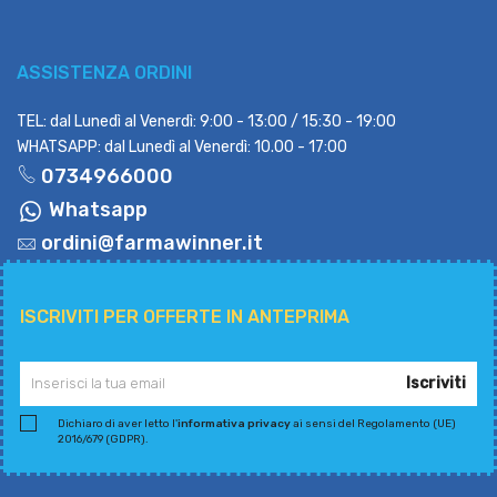
ASSISTENZA ORDINI
TEL: dal Lunedì al Venerdì: 9:00 - 13:00 / 15:30 - 19:00
WHATSAPP: dal Lunedì al Venerdì: 10.00 - 17:00
0734966000
Whatsapp
ordini@farmawinner.it
ISCRIVITI PER OFFERTE IN ANTEPRIMA
Iscriviti
Dichiaro di aver letto l'
informativa privacy
ai sensi del Regolamento (UE)
2016/679 (GDPR).