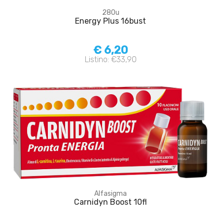
280u
Energy Plus 16bust
€ 6,20
Listino: €33,90
Alfasigma
Carnidyn Boost 10fl