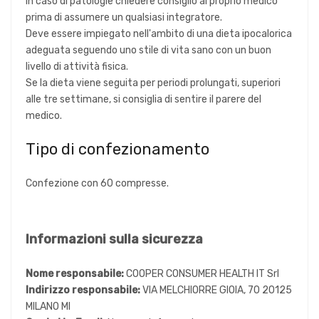
In caso di patologie chiedere consiglio al proprio medico
prima di assumere un qualsiasi integratore.
Deve essere impiegato nell'ambito di una dieta ipocalorica
adeguata seguendo uno stile di vita sano con un buon
livello di attività fisica.
Se la dieta viene seguita per periodi prolungati, superiori
alle tre settimane, si consiglia di sentire il parere del
medico.
Tipo di confezionamento
Confezione con 60 compresse.
Informazioni sulla sicurezza
Nome responsabile:
COOPER CONSUMER HEALTH IT Srl
Indirizzo responsabile:
VIA MELCHIORRE GIOIA, 70 20125
MILANO MI