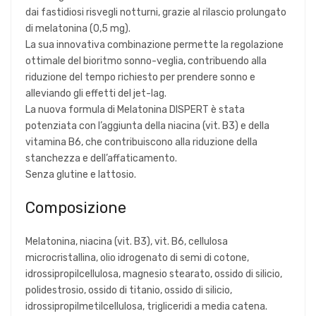
dai fastidiosi risvegli notturni, grazie al rilascio prolungato
di melatonina (0,5 mg).
La sua innovativa combinazione permette la regolazione
ottimale del bioritmo sonno-veglia, contribuendo alla
riduzione del tempo richiesto per prendere sonno e
alleviando gli effetti del jet-lag.
La nuova formula di Melatonina DISPERT è stata
potenziata con l’aggiunta della niacina (vit. B3) e della
vitamina B6, che contribuiscono alla riduzione della
stanchezza e dell’affaticamento.
Senza glutine e lattosio.
Composizione
Melatonina, niacina (vit. B3), vit. B6, cellulosa
microcristallina, olio idrogenato di semi di cotone,
idrossipropilcellulosa, magnesio stearato, ossido di silicio,
polidestrosio, ossido di titanio, ossido di silicio,
idrossipropilmetilcellulosa, trigliceridi a media catena.