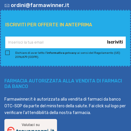
ordini@farmawinner.it
ISCRIVITI PER OFFERTE IN ANTEPRIMA
Iscriviti
Dichiaro di aver letto l'
informativa privacy
ai sensi del Regolamento (UE)
2016/679 (GDPR).
FARMACIA AUTORIZZATA ALLA VENDITA DI FARMACI
DA BANCO
Farmawinner.it è autorizzata alla vendita di farmaci da banco
OTC-SOP da parte del ministero della salute. Fai click sul logo per
verificare l'attendibilità della nostra farmacia.