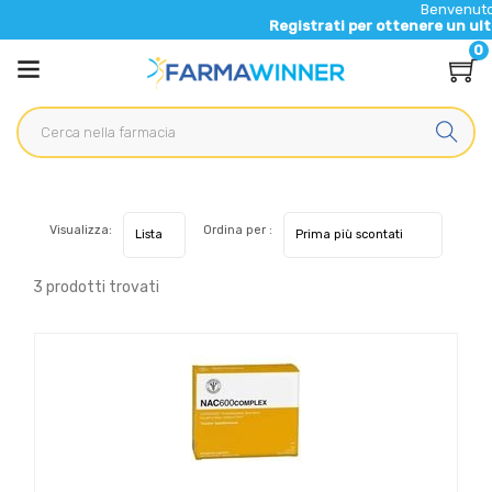
Benvenuto nel n
Registrati per ottenere un ulterior
0
Visualizza:
Ordina per :
3 prodotti trovati