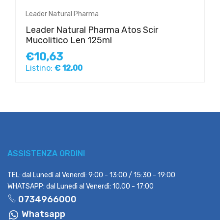
Leader Natural Pharma
Leader Natural Pharma Atos Scir
Mucolitico Len 125ml
€10,63
Listino:
€ 12,00
ASSISTENZA ORDINI
TEL: dal Lunedì al Venerdì: 9:00 - 13:00 / 15:30 - 19:00
WHATSAPP: dal Lunedì al Venerdì: 10.00 - 17:00
0734966000
Whatsapp