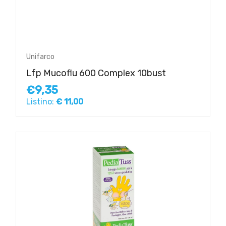
Unifarco
Lfp Mucoflu 600 Complex 10bust
€9,35
Listino:
€ 11,00