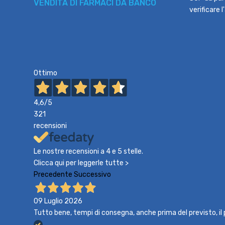
VENDITA DI FARMACI DA BANCO
verificare 
Ottimo
4,6
/5
321
recensioni
Le nostre recensioni a 4 e 5 stelle.
Clicca qui per leggerle tutte >
Precedente
Successivo
09 Luglio 2026
Tutto bene, tempi di consegna, anche prima del previsto, i