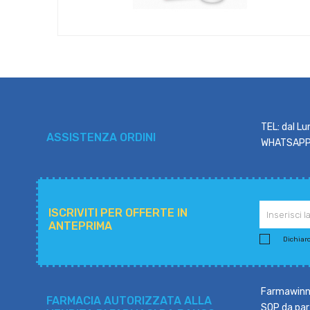
TEL: dal Lu
ASSISTENZA ORDINI
WHATSAPP: 
ISCRIVITI PER OFFERTE IN
ANTEPRIMA
Dichiaro 
Farmawinne
FARMACIA AUTORIZZATA ALLA
SOP da part