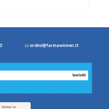
0
ordini@farmawinner.it
Iscriviti