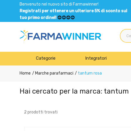
Benvenuto nel nuovo sito di Farmawinner!
Registrati per ottenere un ulteriore 5% di sconto sul
tuo primo ordine!!
😊😊😊😊
Categorie
Integratori
Home
Marche parafarmaci
tantum rosa
Hai cercato per la marca: tantum
2 prodotti trovati