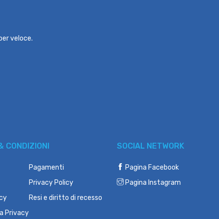
per veloce.
& CONDIZIONI
SOCIAL NETWORK
Pagamenti
Pagina Facebook
Privacy Policy
Pagina Instagram
icy
Resi e diritto di recesso
a Privacy