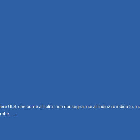
rriere GLS, che come al solito non consegna mai all’indirizzo indicato, 
erché…….