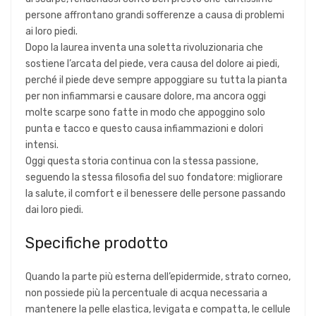
persone affrontano grandi sofferenze a causa di problemi
ai loro piedi.
Dopo la laurea inventa una soletta rivoluzionaria che
sostiene l’arcata del piede, vera causa del dolore ai piedi,
perché il piede deve sempre appoggiare su tutta la pianta
per non infiammarsi e causare dolore, ma ancora oggi
molte scarpe sono fatte in modo che appoggino solo
punta e tacco e questo causa infiammazioni e dolori
intensi.
Oggi questa storia continua con la stessa passione,
seguendo la stessa filosofia del suo fondatore: migliorare
la salute, il comfort e il benessere delle persone passando
dai loro piedi.
Specifiche prodotto
Quando la parte più esterna dell’epidermide, strato corneo,
non possiede più la percentuale di acqua necessaria a
mantenere la pelle elastica, levigata e compatta, le cellule