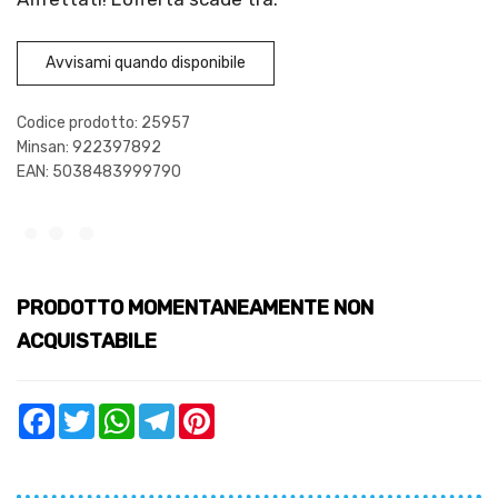
Avvisami quando disponibile
Codice prodotto: 25957
Minsan:
922397892
EAN: 5038483999790
PRODOTTO MOMENTANEAMENTE NON
ACQUISTABILE
Facebook
Twitter
WhatsApp
Telegram
Pinterest