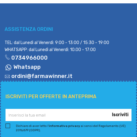
ASSISTENZA ORDINI
TEL: dal Lunedì al Venerdì: 9:00 - 13:00 / 15:30 - 19:00
WHATSAPP: dal Lunedì al Venerdì: 10.00 - 17:00
0734966000
Whatsapp
ordini@farmawinner.it
ISCRIVITI PER OFFERTE IN ANTEPRIMA
Iscriviti
Dichiaro di aver letto l'
informativa privacy
ai sensi del Regolamento (UE)
2016/679 (GDPR).