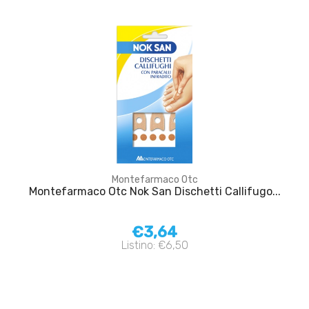
Montefarmaco Otc
Montefarmaco Otc Nok San Dischetti Callifugo...
€3,64
Listino: €6,50