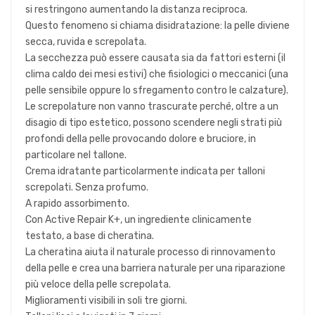
si restringono aumentando la distanza reciproca.
Questo fenomeno si chiama disidratazione: la pelle diviene
secca, ruvida e screpolata.
La secchezza può essere causata sia da fattori esterni (il
clima caldo dei mesi estivi) che fisiologici o meccanici (una
pelle sensibile oppure lo sfregamento contro le calzature).
Le screpolature non vanno trascurate perché, oltre a un
disagio di tipo estetico, possono scendere negli strati più
profondi della pelle provocando dolore e bruciore, in
particolare nel tallone.
Crema idratante particolarmente indicata per talloni
screpolati. Senza profumo.
A rapido assorbimento.
Con Active Repair K+, un ingrediente clinicamente
testato, a base di cheratina.
La cheratina aiuta il naturale processo di rinnovamento
della pelle e crea una barriera naturale per una riparazione
più veloce della pelle screpolata.
Miglioramenti visibili in soli tre giorni.