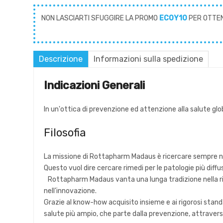
NON LASCIARTI SFUGGIRE LA PROMO
ECOY10
PER OTTE
Descrizione
Informazioni sulla spedizione
Indicazioni Generali
In un'ottica di prevenzione ed attenzione alla salute glo
Filosofia
La missione di Rottapharm Madaus è ricercare sempre nuovi
Questo vuol dire cercare rimedi per le patologie più diffu
Rottapharm Madaus vanta una lunga tradizione nella ric
nell’innovazione.
Grazie al know-how acquisito insieme e ai rigorosi stand
salute più ampio, che parte dalla prevenzione, attraverso 