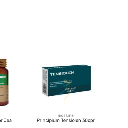
Bios Line
pr Jea
Principium Tensiolen 30cpr