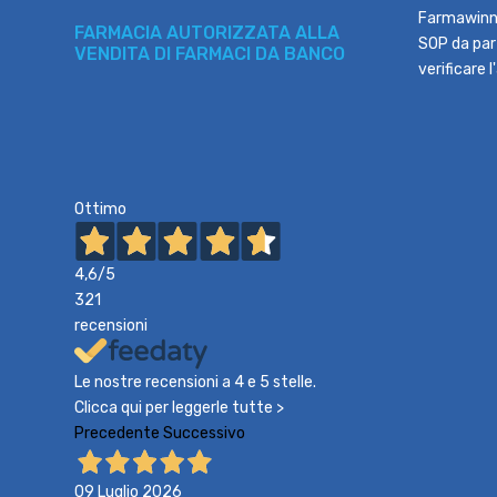
Farmawinne
FARMACIA AUTORIZZATA ALLA
SOP da part
VENDITA DI FARMACI DA BANCO
verificare 
Ottimo
4,6
/5
321
recensioni
Le nostre recensioni a 4 e 5 stelle.
Clicca qui per leggerle tutte >
Precedente
Successivo
09 Luglio 2026