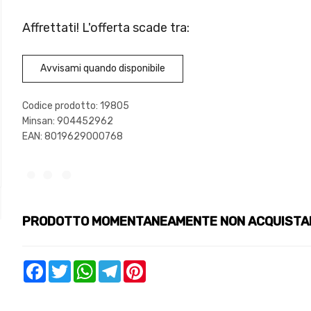
Affrettati! L'offerta scade tra:
Avvisami quando disponibile
Codice prodotto: 19805
Minsan:
904452962
EAN: 8019629000768
PRODOTTO MOMENTANEAMENTE NON ACQUISTA
Facebook
Twitter
WhatsApp
Telegram
Pinterest