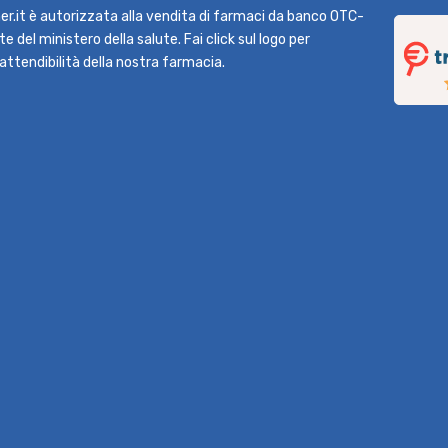
r.it è autorizzata alla vendita di farmaci da banco OTC-
e del ministero della salute. Fai click sul logo per
l'attendibilità della nostra farmacia.