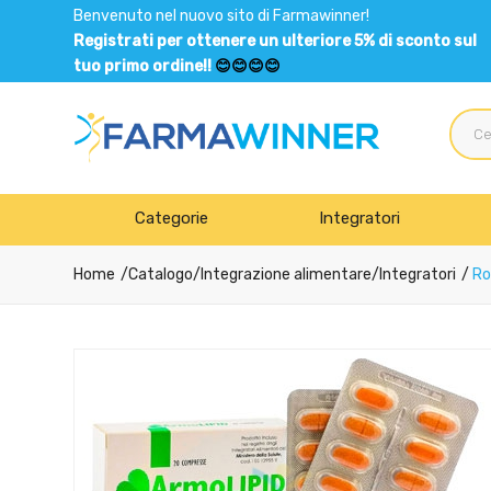
Benvenuto nel nuovo sito di Farmawinner!
Registrati per ottenere un ulteriore 5% di sconto sul
tuo primo ordine!!
😊😊😊😊
Categorie
Integratori
Home
Catalogo
/
Integrazione alimentare
/
Integratori
Rot