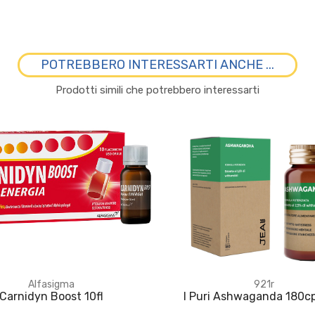
POTREBBERO INTERESSARTI ANCHE ...
Prodotti simili che potrebbero interessarti
Alfasigma
921r
Carnidyn Boost 10fl
I Puri Ashwaganda 180c