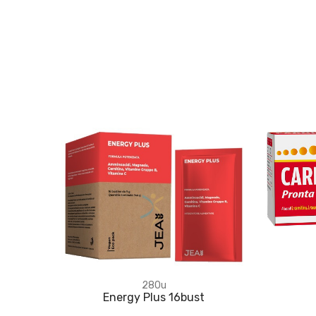
280u
Energy Plus 16bust