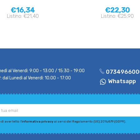
€16,34
€22,30
Listino: €21,40
Listino: €25,90
nedì al Venerdì: 9:00 - 13:00 / 15:30 - 19:00
073496600
dal Lunedì al Venerdì: 10.00 - 17:00
Whatsapp
di aver letto l'
informativa privacy
ai sensi del Regolamento (UE) 2016/679 (GDPR).