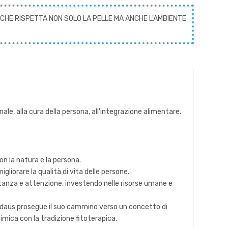
CHE RISPETTA NON SOLO LA PELLE MA ANCHE L'AMBIENTE
le, alla cura della persona, all'integrazione alimentare.
con la natura e la persona.
gliorare la qualità di vita delle persone.
tanza e attenzione, investendo nelle risorse umane e
 Madaus prosegue il suo cammino verso un concetto di
himica con la tradizione fitoterapica.