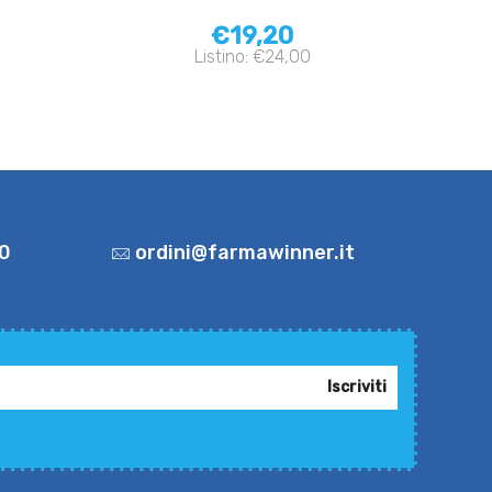
€19,20
Listino: €24,00
0
ordini@farmawinner.it
Iscriviti