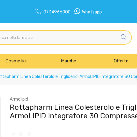
0734966000
Whatsapp
Cosmetici
Marche
Offerte
tapharm Linea Colesterolo e Trigliceridi ArmoLIPID Integratore 30 C
Armolipid
Rottapharm Linea Colesterolo e Trigli
ArmoLIPID Integratore 30 Compress