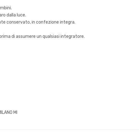
ambini.
aro dalla luce.
ente conservato, in confezione integra.
 prima di assumere un qualsiasi integratore.
MILANO MI