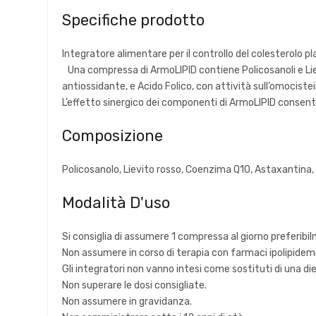
Specifiche prodotto
Integratore alimentare per il controllo del colesterolo p
Una compressa di ArmoLIPID contiene Policosanoli e Lie
antiossidante, e Acido Folico, con attività sull’omociste
L’effetto sinergico dei componenti di ArmoLIPID consent
Composizione
Policosanolo, Lievito rosso, Coenzima Q10, Astaxantina, 
Modalità D'uso
Si consiglia di assumere 1 compressa al giorno preferibil
Non assumere in corso di terapia con farmaci ipolipidem
Gli integratori non vanno intesi come sostituti di una d
Non superare le dosi consigliate.
Non assumere in gravidanza.