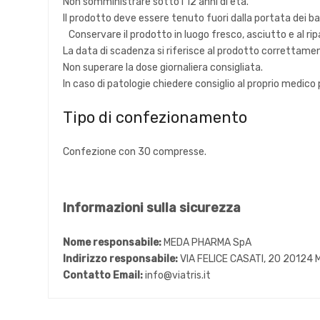
Non somministrare sotto i 12 anni di età.
Il prodotto deve essere tenuto fuori dalla portata dei b
Conservare il prodotto in luogo fresco, asciutto e al rip
La data di scadenza si riferisce al prodotto correttam
Non superare la dose giornaliera consigliata.
In caso di patologie chiedere consiglio al proprio medico
Tipo di confezionamento
Confezione con 30 compresse.
Informazioni sulla sicurezza
Nome responsabile:
MEDA PHARMA SpA
Indirizzo responsabile:
VIA FELICE CASATI, 20 20124 
Contatto Email:
info@viatris.it