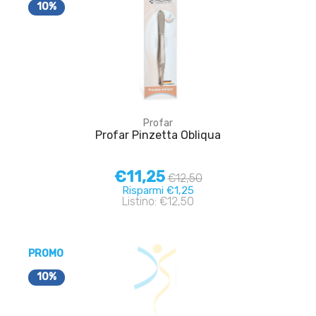
10%
Profar
Profar Pinzetta Obliqua
€11,25
€12,50
Risparmi €1,25
Listino: €12,50
PROMO
10%