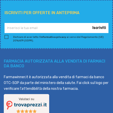
ISCRIVITI PER OFFERTE IN ANTEPRIMA
Iscriviti
Dichiaro di aver letto l'
informativa privacy
ai sensi del Regolamento (UE)
2016/679 (GDPR).
FARMACIA AUTORIZZATA ALLA VENDITA DI FARMACI
DA BANCO
Farmawinner.it è autorizzata alla vendita di farmaci da banco
OTC-SOP da parte del ministero della salute. Fai click sul logo per
verificare l'attendibilità della nostra farmacia.