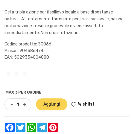
Gel a tripla azione per il sollievo locale a base di sostanze
naturali. Attentamente formulato per il sollievo locale, ha una
profumazione fresca e gradevole e viene assorbito
immediatamente. Non crea irritazioni.
Codice prodotto: 30066
Minsan:
904586474
EAN: 5029354004880
MAX 3 PER ORDINE
Wishlist
-
+
Aggiungi
Facebook
Twitter
WhatsApp
Telegram
Pinterest