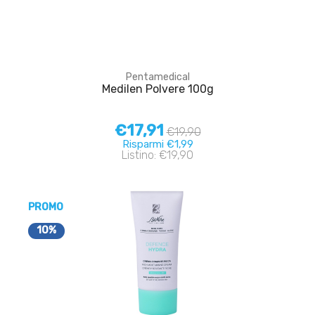
Pentamedical
Medilen Polvere 100g
€17,91
€19,90
Risparmi €1,99
Listino: €19,90
PROMO
10%