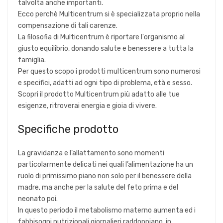
talvolta anche importanti.
Ecco perchè Multicentrum si è specializzata proprio nella
compensazione di tali carenze.
La filosofia di Multicentrum è riportare l'organismo al
giusto equilibrio, donando salute e benessere a tutta la
famiglia.
Per questo scopo i prodotti multicentrum sono numerosi
e specifici, adatti ad ogni tipo di problema, età e sesso.
Scopri il prodotto Multicentrum più adatto alle tue
esigenze, ritroverai energia e gioia di vivere.
Specifiche prodotto
La gravidanza e l’allattamento sono momenti
particolarmente delicati nei quali l’alimentazione ha un
ruolo di primissimo piano non solo per il benessere della
madre, ma anche per la salute del feto prima e del
neonato poi.
In questo periodo il metabolismo materno aumenta ed i
fabbisogni nutrizionali giornalieri raddoppiano, in