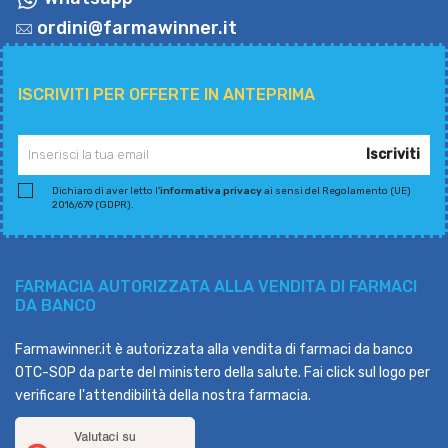
ordini@farmawinner.it
ISCRIVITI PER OFFERTE IN ANTEPRIMA
Iscriviti
Dichiaro di aver letto l'
informativa privacy
ai sensi del Regolamento (UE)
2016/679 (GDPR).
FARMACIA AUTORIZZATA ALLA VENDITA DI FARMACI
DA BANCO
Farmawinner.it è autorizzata alla vendita di farmaci da banco
OTC-SOP da parte del ministero della salute. Fai click sul logo per
verificare l'attendibilità della nostra farmacia.