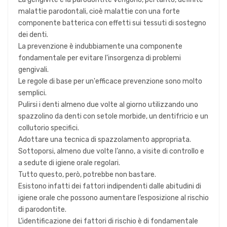
malattie parodontali, cioè malattie con una forte
componente batterica con effetti sui tessuti di sostegno
dei denti.
La prevenzione è indubbiamente una componente
fondamentale per evitare l'insorgenza di problemi
gengivali.
Le regole di base per un'efficace prevenzione sono molto
semplici.
Pulirsi i denti almeno due volte al giorno utilizzando uno
spazzolino da denti con setole morbide, un dentifricio e un
collutorio specifici.
Adottare una tecnica di spazzolamento appropriata.
Sottoporsi, almeno due volte l’anno, a visite di controllo e
a sedute di igiene orale regolari.
Tutto questo, però, potrebbe non bastare.
Esistono infatti dei fattori indipendenti dalle abitudini di
igiene orale che possono aumentare l’esposizione al rischio
di parodontite.
L’identificazione dei fattori di rischio è di fondamentale