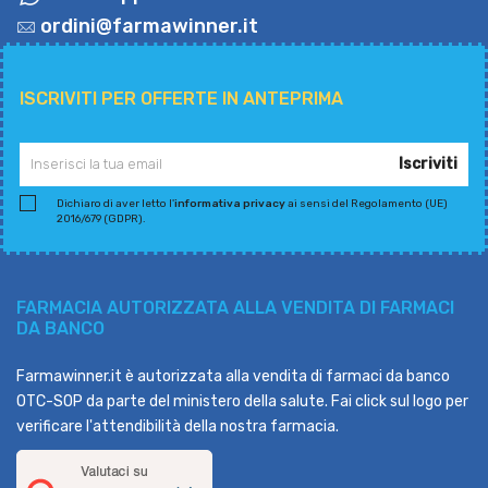
ordini@farmawinner.it
ISCRIVITI PER OFFERTE IN ANTEPRIMA
Iscriviti
Dichiaro di aver letto l'
informativa privacy
ai sensi del Regolamento (UE)
2016/679 (GDPR).
FARMACIA AUTORIZZATA ALLA VENDITA DI FARMACI
DA BANCO
Farmawinner.it è autorizzata alla vendita di farmaci da banco
OTC-SOP da parte del ministero della salute. Fai click sul logo per
verificare l'attendibilità della nostra farmacia.