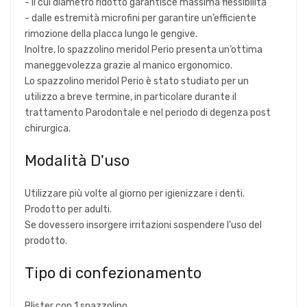
- il cui diametro ridotto garantisce massima flessibilità
- dalle estremità microfini per garantire un’efficiente
rimozione della placca lungo le gengive.
Inoltre, lo spazzolino meridol Perio presenta un’ottima
maneggevolezza grazie al manico ergonomico.
Lo spazzolino meridol Perio è stato studiato per un
utilizzo a breve termine, in particolare durante il
trattamento Parodontale e nel periodo di degenza post
chirurgica.
Modalità D'uso
Utilizzare più volte al giorno per igienizzare i denti.
Prodotto per adulti.
Se dovessero insorgere irritazioni sospendere l'uso del
prodotto.
Tipo di confezionamento
Blister con 1 spazzolino.