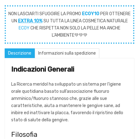
NON LASCIARTI SFUGGIRE LA PROMO
ECOY10
PER OTTENERE
UN
EXTRA 10%
SU TUTTA LA LINEA COSMETICA NATURALE
ECOY
CHE RISPETTA NON SOLO LA PELLE MA ANCHE
L'AMBIENTE💚💚💚
Descrizione
Informazioni sulla spedizione
Indicazioni Generali
La Ricerca meridol ha sviluppato un sistema per l’igiene
orale quotidiana basato sull’associazione fluoruro
amminico/fluoruro stannoso che, grazie alle sue
caratteristiche, aiuta a mantenere le gengive sane, ad
inibire ed inattivare la placca, favorendo il ripristino dello
stato di salute della gengive.
Filosofia