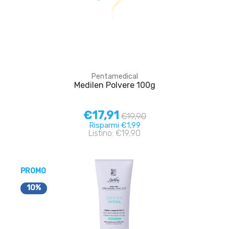
Pentamedical
Medilen Polvere 100g
€17,91
€19,90
Risparmi €1,99
Listino: €19,90
PROMO
10%