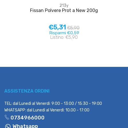
213y
Fissan Polvere Prot a New 200g
€5,31
€5,90
Risparmi €0,59
Listino: €5,90
ASSISTENZA ORDINI
TEL: dal Lunedì al Venerdì: 9:00 - 13:00 / 15:30 - 19:00
WHATSAPP: dal Lunedì al Venerdì: 10.00 - 17:00
0734966000
Whatsapp