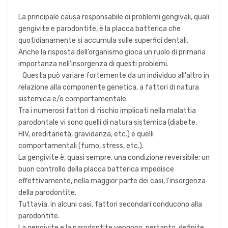
La principale causa responsabile di problemi gengivali, quali
gengivite e parodontite, è la placca batterica che
quotidianamente si accumula sulle superfici dentali.
Anche la risposta dell’organismo gioca un ruolo di primaria
importanza nell’insorgenza di questi problemi.
Questa può variare fortemente da un individuo all'altro in
relazione alla componente genetica, a fattori di natura
sistemica e/o comportamentale.
Tra i numerosi fattori di rischio implicati nella malattia
parodontale vi sono quelli di natura sistemica (diabete,
HIV, ereditarietà, gravidanza, etc.) e quelli
comportamentali (fumo, stress, etc.).
La gengivite è, quasi sempre, una condizione reversibile: un
buon controllo della placca batterica impedisce
effettivamente, nella maggior parte dei casi, l’insorgenza
della parodontite.
Tuttavia, in alcuni casi, fattori secondari conducono alla
parodontite.
La gengivite e la parodontite vengono, pertanto, definite