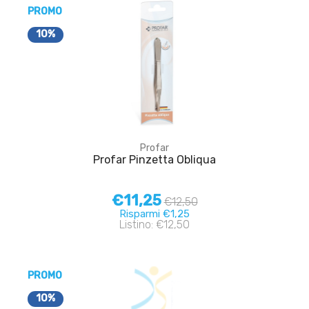
PROMO
10%
Profar
Profar Pinzetta Obliqua
€11,25
€12,50
Risparmi €1,25
Listino: €12,50
PROMO
10%