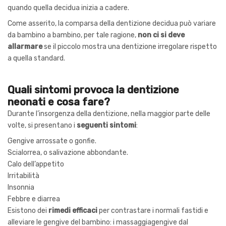
quando quella decidua inizia a cadere.
Come asserito, la comparsa della dentizione decidua può variare
da bambino a bambino, per tale ragione,
non ci si deve
allarmare
se il piccolo mostra una dentizione irregolare rispetto
a quella standard.
Quali sintomi provoca la dentizione
neonati e cosa fare?
Durante l’insorgenza della dentizione, nella maggior parte delle
volte, si presentano i
seguenti sintomi
:
Gengive arrossate o gonfie.
Scialorrea, o salivazione abbondante.
Calo dell’appetito
Irritabilità
Insonnia
Febbre e diarrea
Esistono dei
rimedi efficaci
per contrastare i normali fastidi e
alleviare le gengive del bambino: i massaggiagengive dal