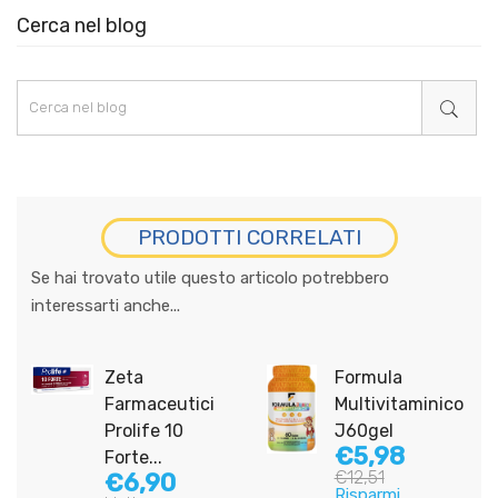
Cerca nel blog
PRODOTTI CORRELATI
Se hai trovato utile questo articolo potrebbero
interessarti anche...
Zeta
Formula
Farmaceutici
Multivitaminico
Prolife 10
J60gel
€5,98
Forte...
€12,51
€6,90
Risparmi