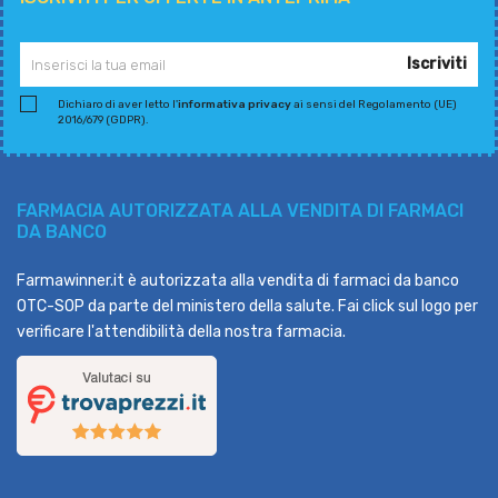
Iscriviti
Dichiaro di aver letto l'
informativa privacy
ai sensi del Regolamento (UE)
2016/679 (GDPR).
FARMACIA AUTORIZZATA ALLA VENDITA DI FARMACI
DA BANCO
Farmawinner.it è autorizzata alla vendita di farmaci da banco
OTC-SOP da parte del ministero della salute. Fai click sul logo per
verificare l'attendibilità della nostra farmacia.