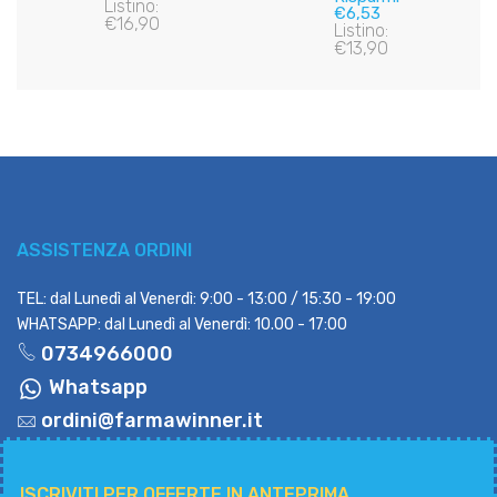
Listino:
€6,53
€16,90
Listino:
€13,90
ASSISTENZA ORDINI
TEL: dal Lunedì al Venerdì: 9:00 - 13:00 / 15:30 - 19:00
WHATSAPP: dal Lunedì al Venerdì: 10.00 - 17:00
0734966000
Whatsapp
ordini@farmawinner.it
ISCRIVITI PER OFFERTE IN ANTEPRIMA