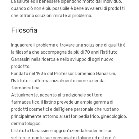
La salute ed il benessere dipendono molto dall'individuo,
quando ciò non è più possibile è bene avvalersi di prodotti
che offrano soluzioni mirate al problema.
Filosofia
Inquadrare il problema e trovare una soluzione di qualità è
la filosofia che accompagna da più di 70 anni l’Istituto
Ganassini nella ricerca e nello sviluppo di ogni nuovo
prodotto.
Fondato nel 1935 dal Professor Domenico Ganassini,
l’Istituto si afferma inizialmente come azienda
farmaceutica.
Attualmente, accanto al tradizionale settore
farmaceutico, il listino prevede un’ampia gamma di
prodotti cosmetici e dell’igiene personale che ruotano
principalmente attorno ai settori pediatrico, ginecologico,
dermatologico.
L’Istituto Ganassini è oggi un’azienda leader nel suo
settore e, con le sue consociate italiane ed estere, è