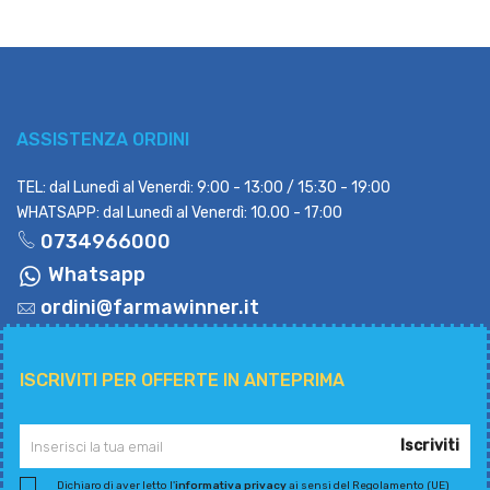
ASSISTENZA ORDINI
TEL: dal Lunedì al Venerdì: 9:00 - 13:00 / 15:30 - 19:00
WHATSAPP: dal Lunedì al Venerdì: 10.00 - 17:00
0734966000
Whatsapp
ordini@farmawinner.it
ISCRIVITI PER OFFERTE IN ANTEPRIMA
Iscriviti
Dichiaro di aver letto l'
informativa privacy
ai sensi del Regolamento (UE)