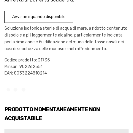
Avvisami quando disponibile
Soluzione isotonica sterile di acqua di mare, a ridotto contenuto
di sodio e a pH leggermente alcalino, particolarmente indicata
per la rimozione e fluidificazione del muco delle fosse nasali nei
casi di secchezza delle mucose e nel raffreddamento.
Codice prodotto: 31735
Minsan:
902262551
EAN: 8033224818214
PRODOTTO MOMENTANEAMENTE NON
ACQUISTABILE