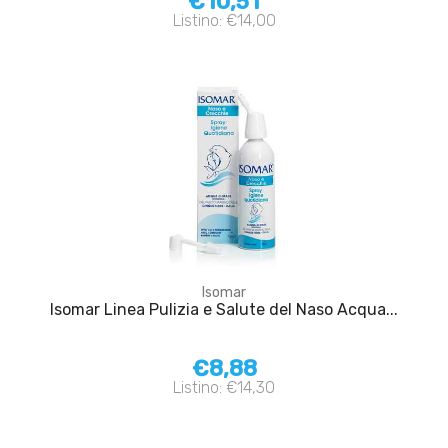
€10,51
Listino: €14,00
Isomar
Isomar Linea Pulizia e Salute del Naso Acqua...
€8,88
Listino: €14,30