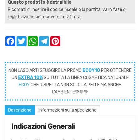
Questo prodotto è detraibile
Ricordati di inserire il codice fiscale o la partita iva in fase di
registrazione per ricevere la fattura.
Facebook
Twitter
WhatsApp
Telegram
Pinterest
NON LASCIARTI SFUGGIRE LA PROMO
ECOY10
PER OTTENERE
UN
EXTRA 10%
SU TUTTA LA LINEA COSMETICA NATURALE
ECOY
CHE RISPETTA NON SOLO LA PELLE MA ANCHE
L'AMBIENTE💚💚💚
Descrizione
Informazioni sulla spedizione
Indicazioni Generali