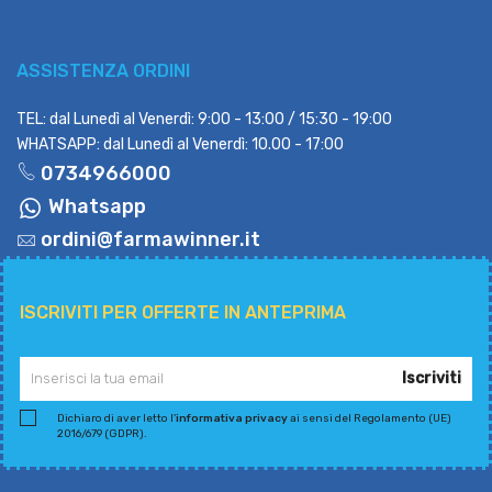
ASSISTENZA ORDINI
TEL: dal Lunedì al Venerdì: 9:00 - 13:00 / 15:30 - 19:00
WHATSAPP: dal Lunedì al Venerdì: 10.00 - 17:00
0734966000
Whatsapp
ordini@farmawinner.it
ISCRIVITI PER OFFERTE IN ANTEPRIMA
Iscriviti
Dichiaro di aver letto l'
informativa privacy
ai sensi del Regolamento (UE)
2016/679 (GDPR).