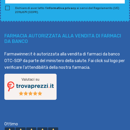
Dichiaro di aver letto l'
informativa privacy
ai sensi del Regolamento (UE)
2016/679 (GDPR).
FARMACIA AUTORIZZATA ALLA VENDITA DI FARMACI
DA BANCO
Farmawinner.it è autorizzata alla vendita di farmaci da banco
OTC-SOP da parte del ministero della salute. Fai click sul logo per
verificare l'attendibilità della nostra farmacia.
Ottimo