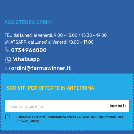
ASSISTENZA ORDINI
TEL: dal Lunedì al Venerdì: 9:00 - 13:00 / 15:30 - 19:00
WHATSAPP: dal Lunedì al Venerdì: 10.00 - 17:00
0734966000
Whatsapp
ordini@farmawinner.it
ISCRIVITI PER OFFERTE IN ANTEPRIMA
Iscriviti
Dichiaro di aver letto l'
informativa privacy
ai sensi del Regolamento (UE)
2016/679 (GDPR).