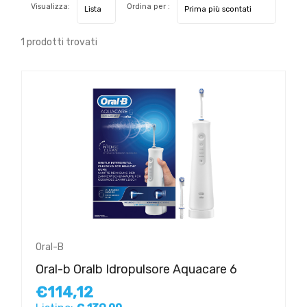
Visualizza:
Ordina per :
1 prodotti trovati
Oral-B
Oral-b Oralb Idropulsore Aquacare 6
€114,12