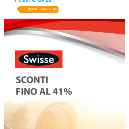
Listino:
€ 139,00
SPEDIZIONE GRATUITA!