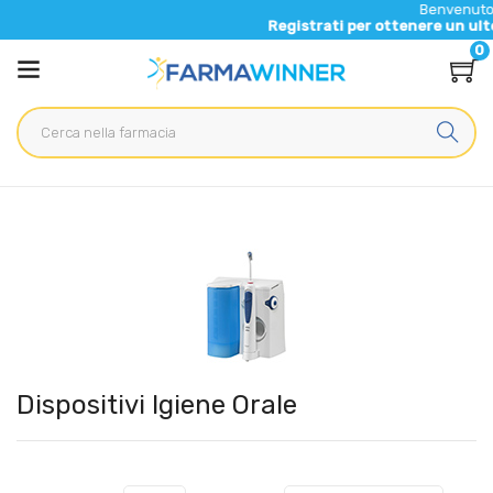
Benvenuto nel nu
Registrati per ottenere un ulteriore 
0
Home
Categorie
Elettromedicali
/ Dispositivi Igiene Orale
Dispositivi Igiene Orale