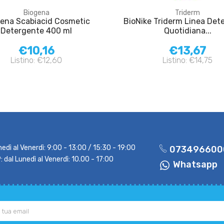
Biogena
Triderm
ena Scabiacid Cosmetic
BioNike Triderm Linea Det
Detergente 400 ml
Quotidiana...
€10,16
€13,67
Listino: €12,60
Listino: €14,75
nedì al Venerdì: 9:00 - 13:00 / 15:30 - 19:00
073496600
dal Lunedì al Venerdì: 10.00 - 17:00
Whatsapp