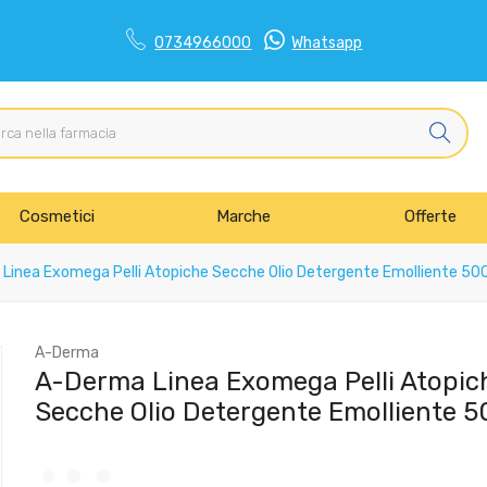
0734966000
Whatsapp
Cosmetici
Marche
Offerte
inea Exomega Pelli Atopiche Secche Olio Detergente Emolliente 50
A-Derma
A-Derma Linea Exomega Pelli Atopic
Secche Olio Detergente Emolliente 5