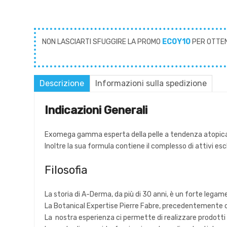
NON LASCIARTI SFUGGIRE LA PROMO
ECOY10
PER OTTE
Descrizione
Informazioni sulla spedizione
Indicazioni Generali
Exomega gamma esperta della pelle a tendenza atopica e 
Inoltre la sua formula contiene il complesso di attivi esc
Filosofia
La storia di A-Derma, da più di 30 anni, è un forte legame 
La Botanical Expertise Pierre Fabre, precedentemente c
La nostra esperienza ci permette di realizzare prodotti s