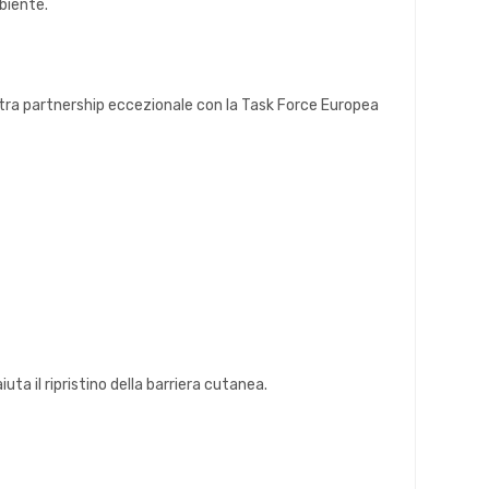
mbiente.
ostra partnership eccezionale con la Task Force Europea
uta il ripristino della barriera cutanea.