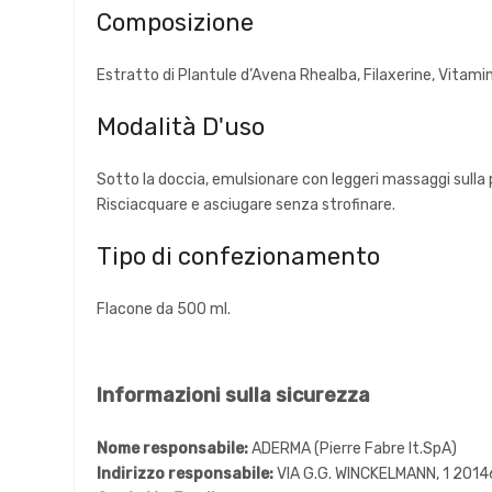
Composizione
Estratto di Plantule d’Avena Rhealba, Filaxerine, Vitamin
Modalità D'uso
Sotto la doccia, emulsionare con leggeri massaggi sulla 
Risciacquare e asciugare senza strofinare.
Tipo di confezionamento
Flacone da 500 ml.
Informazioni sulla sicurezza
Nome responsabile:
ADERMA (Pierre Fabre It.SpA)
Indirizzo responsabile:
VIA G.G. WINCKELMANN, 1 2014