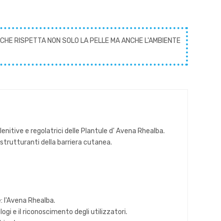
CHE RISPETTA NON SOLO LA PELLE MA ANCHE L'AMBIENTE
itive e regolatrici delle Plantule d' Avena Rhealba.
istrutturanti della barriera cutanea.
: l'Avena Rhealba.
gi e il riconoscimento degli utilizzatori.