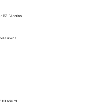
a B3, Glicerina.
pelle umida.
6 MILANO MI