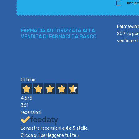
Dichiaro 
Farmawinne
FARMACIA AUTORIZZATA ALLA
SOP da part
VENDITA DI FARMACI DA BANCO
verificare 
Ottimo
4,6
/5
321
recensioni
Le nostre recensioni a 4 e 5 stelle.
Clicca qui per leggerle tutte >