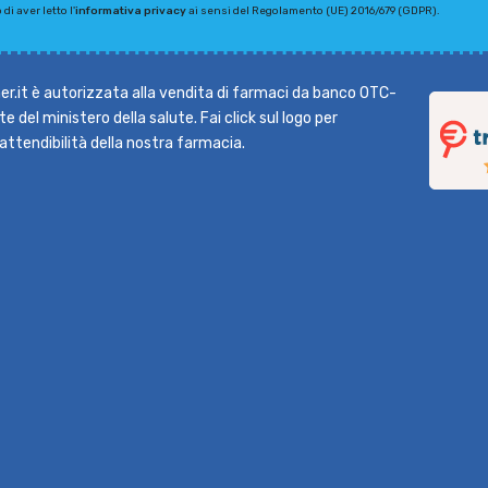
di aver letto l'
informativa privacy
ai sensi del Regolamento (UE) 2016/679 (GDPR).
r.it è autorizzata alla vendita di farmaci da banco OTC-
e del ministero della salute. Fai click sul logo per
l'attendibilità della nostra farmacia.