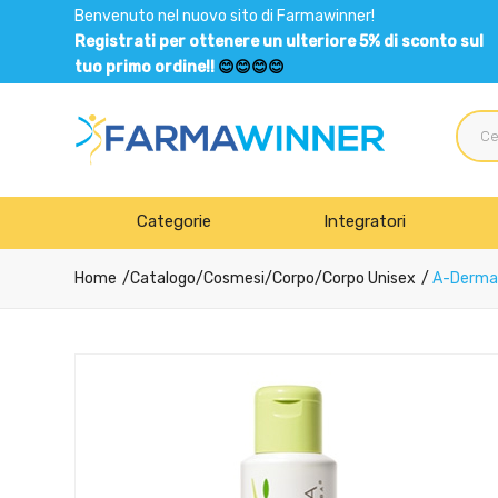
Benvenuto nel nuovo sito di Farmawinner!
Registrati per ottenere un ulteriore 5% di sconto sul
tuo primo ordine!!
😊😊😊😊
Categorie
Integratori
Home
Catalogo
/
Cosmesi
/
Corpo
/
Corpo Unisex
A-Derma L