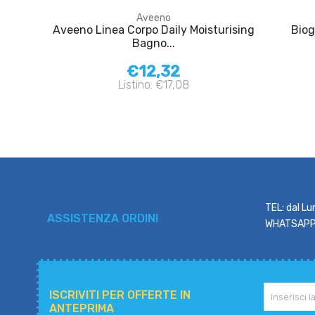
Aveeno
Aveeno Linea Corpo Daily Moisturising
Biog
Bagno...
€12,32
Listino: €17,08
TEL: dal Lu
ASSISTENZA ORDINI
WHATSAPP: 
ISCRIVITI PER OFFERTE IN
ANTEPRIMA