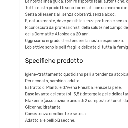
La nostra linea guida: fornire risposte reali, autentiche, 
Tutti i nostri prodotti sono formulati con un minimo d’in
Senza oli essenziali, senza coloranti, senza alcool.
E, naturalmente, dove possibile senza profumo e senza 
Riconosciuti dai professionisti della salute nel campo d
della Dermatite Atopica da 20 anni.
Oggi siamo in grado di estendere la nostra esperienza.
L’obiettivo sono le pelli fragili e delicate di tutta la famigl
Specifiche prodotto
Igiene-trattamento quotidiano pelli a tendenza atopic
Per neonato, bambino, adulto.
Estratto di Plantule d’Avena Rhealba: lenisce la pelle.
Base lavante delicata (pH 5,5): deterge la pelle delicat
Filaxerine (associazione unica di 2 composti ottenuti dalla
Glicerina: idratante.
Consistenza emolliente e setosa.
Adatto alle pelli più secche.