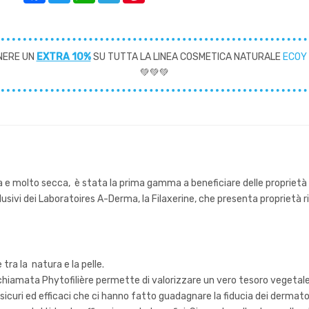
NERE UN
EXTRA 10%
SU TUTTA LA LINEA COSMETICA NATURALE
ECOY
💚💚💚
molto secca, è stata la prima gamma a beneficiare delle proprietà len
lusivi dei Laboratoires A-Derma, la Filaxerine, che presenta proprietà r
tra la natura e la pelle.
hiamata Phytofilière permette di valorizzare un vero tesoro vegetale
icuri ed efficaci che ci hanno fatto guadagnare la fiducia dei dermatolo