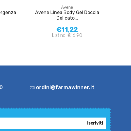
Avene
ergenza
Avene Linea Body Gel Doccia
Delicato...
€11,22
Listino: €16,90
0
ordini@farmawinner.it
Iscriviti