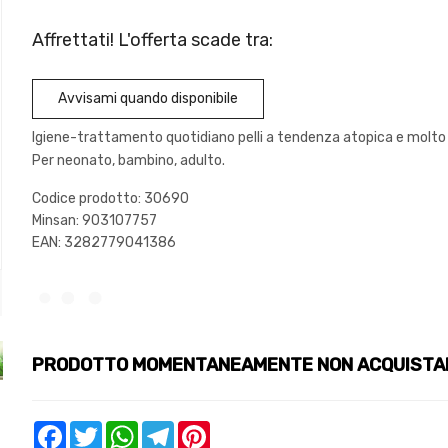
Affrettati! L'offerta scade tra:
Avvisami quando disponibile
Igiene-trattamento quotidiano pelli a tendenza atopica e molto
Per neonato, bambino, adulto.
Codice prodotto: 30690
Minsan:
903107757
EAN: 3282779041386
PRODOTTO MOMENTANEAMENTE NON ACQUISTA
Facebook
Twitter
WhatsApp
Telegram
Pinterest