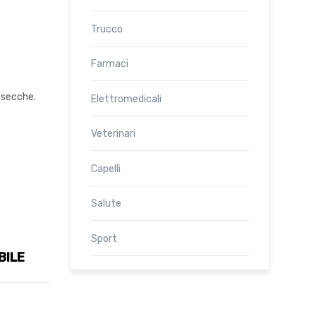
Trucco
Farmaci
 secche.
Elettromedicali
Veterinari
Capelli
Salute
Sport
BILE