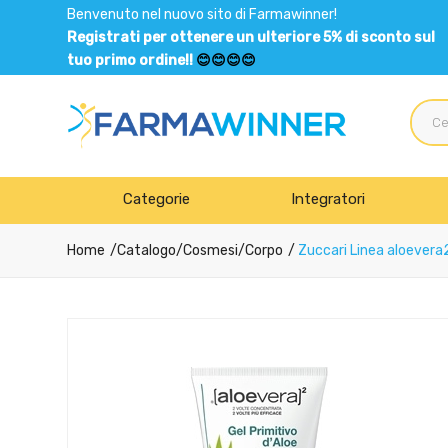
Benvenuto nel nuovo sito di Farmawinner!
Registrati per ottenere un ulteriore 5% di sconto sul
tuo primo ordine!!
😊😊😊😊
Categorie
Integratori
Home
Catalogo
/
Cosmesi
/
Corpo
Zuccari Linea aloevera2