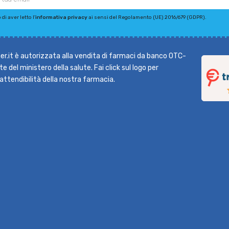
di aver letto l'
informativa privacy
ai sensi del Regolamento (UE) 2016/679 (GDPR).
r.it è autorizzata alla vendita di farmaci da banco OTC-
e del ministero della salute. Fai click sul logo per
l'attendibilità della nostra farmacia.