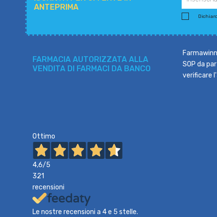
ANTEPRIMA
Dichiaro 
Farmawinne
FARMACIA AUTORIZZATA ALLA
SOP da part
VENDITA DI FARMACI DA BANCO
verificare 
Ottimo
4,6
/5
321
recensioni
Le nostre recensioni a 4 e 5 stelle.