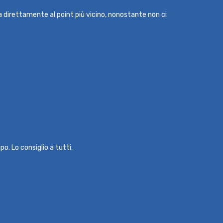
ma direttamente al point più vicino, nonostante non ci
o. Lo consiglio a tutti.