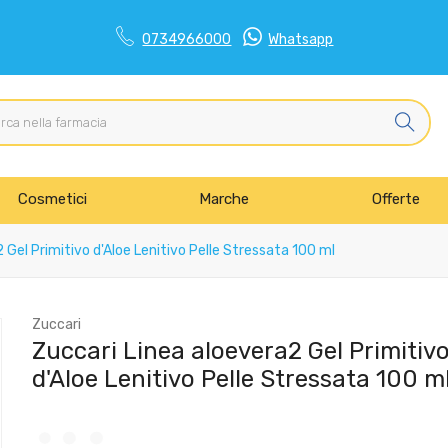
0734966000
Whatsapp
Cosmetici
Marche
Offerte
 Gel Primitivo d'Aloe Lenitivo Pelle Stressata 100 ml
Zuccari
Zuccari Linea aloevera2 Gel Primitiv
d'Aloe Lenitivo Pelle Stressata 100 m