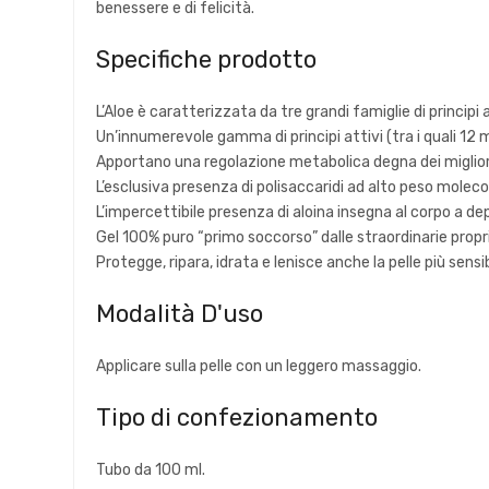
benessere e di felicità.
Specifiche prodotto
L’Aloe è caratterizzata da tre grandi famiglie di principi
Un’innumerevole gamma di principi attivi (tra i quali 12 m
Apportano una regolazione metabolica degna dei migliori
L’esclusiva presenza di polisaccaridi ad alto peso molec
L’impercettibile presenza di aloina insegna al corpo a dep
Gel 100% puro “primo soccorso” dalle straordinarie propr
Protegge, ripara, idrata e lenisce anche la pelle più sensi
Modalità D'uso
Applicare sulla pelle con un leggero massaggio.
Tipo di confezionamento
Tubo da 100 ml.