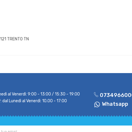
8121 TRENTO TN
nedì al Venerdì: 9:00 - 13:00 / 15:30 - 19:00
073496600
dal Lunedì al Venerdì: 10.00 - 17:00
Whatsapp