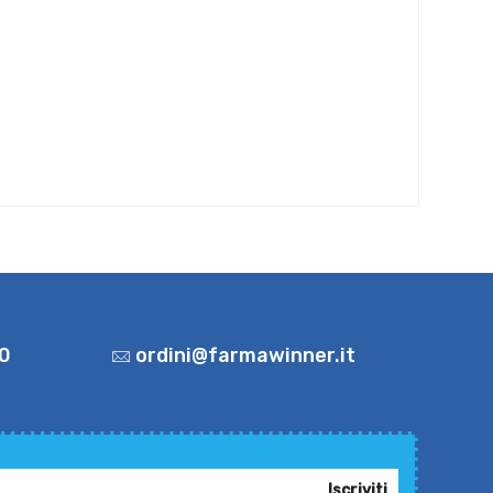
0
ordini@farmawinner.it
Iscriviti