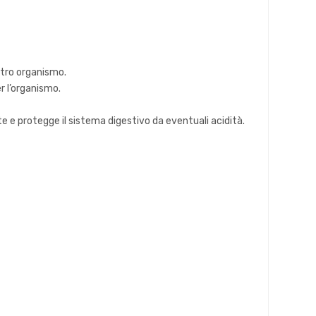
ostro organismo.
r l’organismo.
e e protegge il sistema digestivo da eventuali acidità.