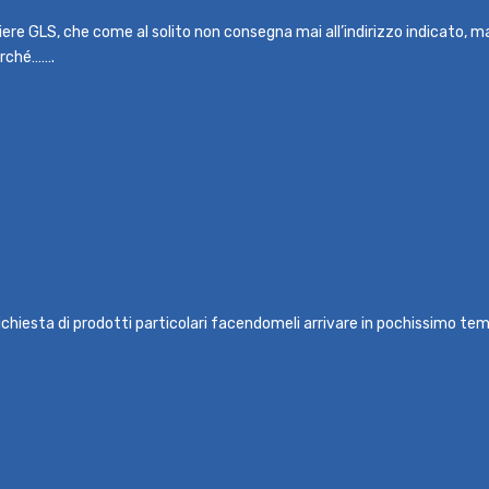
rriere GLS, che come al solito non consegna mai all’indirizzo indicato, 
erché…….
ichiesta di prodotti particolari facendomeli arrivare in pochissimo temp