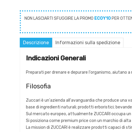
NON LASCIARTI SFUGGIRE LA PROMO
ECOY10
PER OTTE
Descrizione
Informazioni sulla spedizione
Indicazioni Generali
Preparati per drenare e depurare l'organismo, aiutano a r
Filosofia
Zuccari è un'azienda all'avanguardia che produce una va
base di ingredienti naturali; prodotti erboristici; bevande 
Sul mercato europeo, attualmente ZUCCARI occupa un pos
Si posiziona come premium price con un marchio di alta q
La mission di ZUCCARI è realizzare prodotti capaci di stim