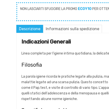
NON LASCIARTI SFUGGIRE LA PROMO
ECOY10
PER OTTE
Descrizione
Informazioni sulla spedizione
Indicazioni Generali
Linea completa per l'igiene intima quotidiana, la delicate
Filosofia
La parola igiene ricorda le pratiche legate alla pulizia, 
malattie legate ad una scarsa pulizia. Questo concetto 
come il Pap.test, e visite di controllo di vario tipo. L'
quelli statici dell'adolescenza e della menopausa e quel
rispettando alcune norme igieniche.