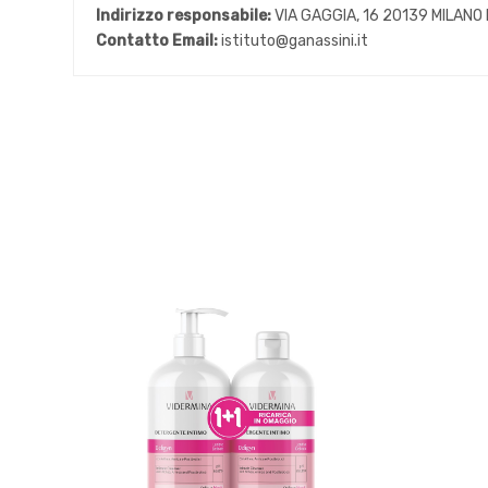
Indirizzo responsabile:
VIA GAGGIA, 16 20139 MILANO 
Contatto Email:
istituto@ganassini.it