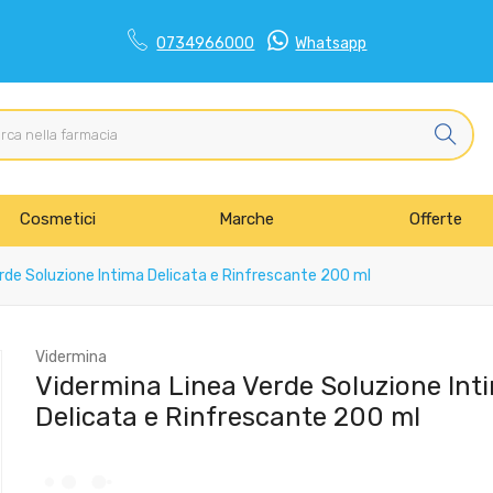
0734966000
Whatsapp
Cosmetici
Marche
Offerte
rde Soluzione Intima Delicata e Rinfrescante 200 ml
Vidermina
Vidermina Linea Verde Soluzione Int
Delicata e Rinfrescante 200 ml