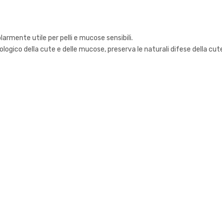
larmente utile per pelli e mucose sensibili.
ologico della cute e delle mucose, preserva le naturali difese della cu