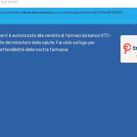
di aver letto l'
informativa privacy
ai sensi del Regolamento (UE) 2016/679 (GDPR).
r.it è autorizzata alla vendita di farmaci da banco OTC-
e del ministero della salute. Fai click sul logo per
l'attendibilità della nostra farmacia.