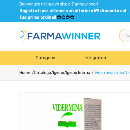
Benvenuto nel nuovo sito di Farmawinner!
Registrati per ottenere un ulteriore 5% di sconto sul
tuo primo ordine!!
😊😊😊😊
Categorie
Integratori
Home
Catalogo
/
Igiene
/
Igiene Intima
Vidermina Linea Ve