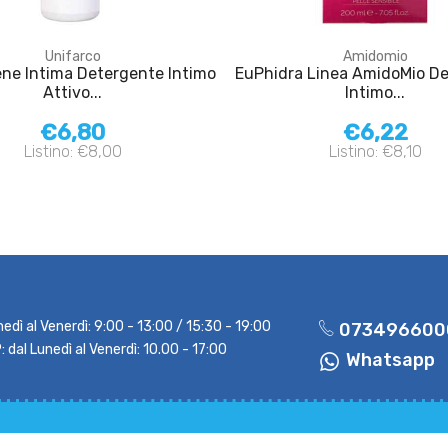
Unifarco
Amidomio
ene Intima Detergente Intimo
EuPhidra Linea AmidoMio D
Attivo...
Intimo...
€6,80
€6,22
Listino: €8,00
Listino: €8,10
nedì al Venerdì: 9:00 - 13:00 / 15:30 - 19:00
073496600
dal Lunedì al Venerdì: 10.00 - 17:00
Whatsapp