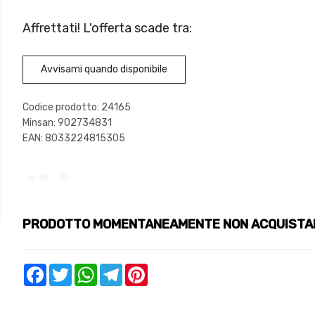
Affrettati! L'offerta scade tra:
Avvisami quando disponibile
Codice prodotto: 24165
Minsan:
902734831
EAN: 8033224815305
PRODOTTO MOMENTANEAMENTE NON ACQUISTA
Facebook
Twitter
WhatsApp
Telegram
Pinterest