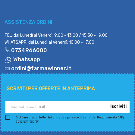
ASSISTENZA ORDINI
TEL: dal Lunedì al Venerdì: 9:00 - 13:00 / 15:30 - 19:00
WHATSAPP: dal Lunedì al Venerdì: 10.00 - 17:00
0734966000
Whatsapp
ordini@farmawinner.it
ISCRIVITI PER OFFERTE IN ANTEPRIMA
Iscriviti
Dichiaro di aver letto l'
informativa privacy
ai sensi del Regolamento (UE)
2016/679 (GDPR).