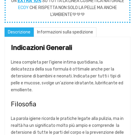
UN
EXTRA 10%
SU TUTTA LA LINEA COSMETICA NATURALE
ECOY
CHE RISPETTA NON SOLO LA PELLE MA ANCHE
L'AMBIENTE💚💚💚
Descrizione
Informazioni sulla spedizione
Indicazioni Generali
Linea completa per l'igiene intima quotidiana, la
delicatezza della sua formula è ottimale anche per la
detersione di bambini e neonati. Indicata per tutti i tipi di
pelle e mucose, svolge un'azione idratante, lubrificante ed
emolliente.
Filosofia
La parola igiene ricorda le pratiche legate alla pulizia, ma in
realtà ha un significato molto più ampio e comprende la
detersione di tutte le parti del corpo e la prevenzione delle