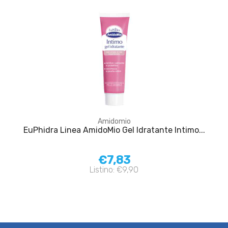
Amidomio
EuPhidra Linea AmidoMio Gel Idratante Intimo...
€7,83
Listino: €9,90