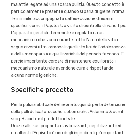
malattie legate ad una scarsa pulizia. Questo concetto è
particolarmente presente quando si parla di igiene intima
femminile, accompagnata dall'esecuzione di esami
specifici, come il Pap.test, e visite di controllo di vario tipo.
L'apparato genitale femminile è regolato da un
meccanismo che varia durante tutto l'arco della vita e
segue diversi ritmi ormonali: quelli statici dell'adolescenza
e della menopausa e quelli variabili del periodo fecondo. E'
perciò importante cercare di mantenere equilibrato il
meccanismo naturale avendone cura e rispettando
alcune norme igieniche.
Specifiche prodotto
Per la pulizia abituale del neonato, quindi per la detersione
delle pelli delicate, secche, seborroiche, Videmina 3 con il
suo pH acido, è il prodotto ideale.
Grazie alle sue proprietà elasticizzanti, riepitilizzanti ed
emollienti l’Equiseto è uno degli ingredienti più importanti