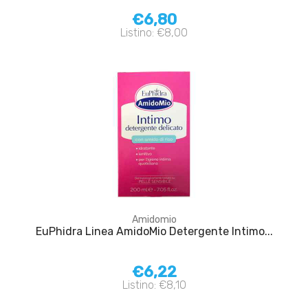
€6,80
Listino: €8,00
Amidomio
EuPhidra Linea AmidoMio Detergente Intimo...
€6,22
Listino: €8,10