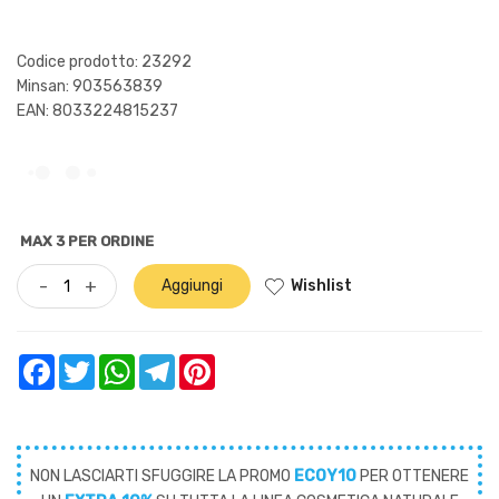
Codice prodotto: 23292
Minsan:
903563839
EAN: 8033224815237
MAX 3 PER ORDINE
Wishlist
-
+
Aggiungi
Facebook
Twitter
WhatsApp
Telegram
Pinterest
NON LASCIARTI SFUGGIRE LA PROMO
ECOY10
PER OTTENERE