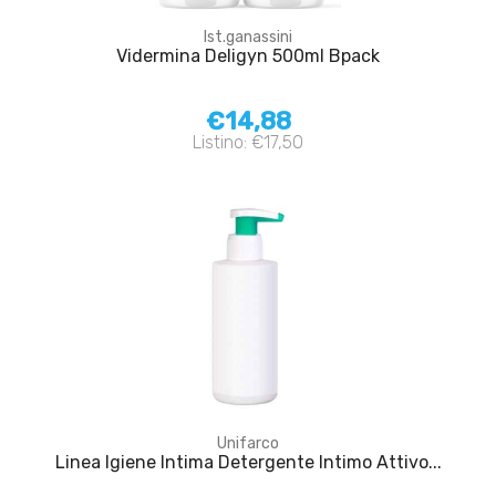
Ist.ganassini
Vidermina Deligyn 500ml Bpack
€14,88
Listino: €17,50
Unifarco
Linea Igiene Intima Detergente Intimo Attivo...