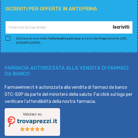
ISCRIVITI PER OFFERTE IN ANTEPRIMA
Iscriviti
Dichiaro di aver letto l'
informativa privacy
ai sensi del Regolamento (UE)
2016/679 (GDPR).
FARMACIA AUTORIZZATA ALLA VENDITA DI FARMACI
DA BANCO
Farmawinner.it è autorizzata alla vendita di farmaci da banco
OTC-SOP da parte del ministero della salute. Fai click sul logo per
verificare l'attendibilità della nostra farmacia.