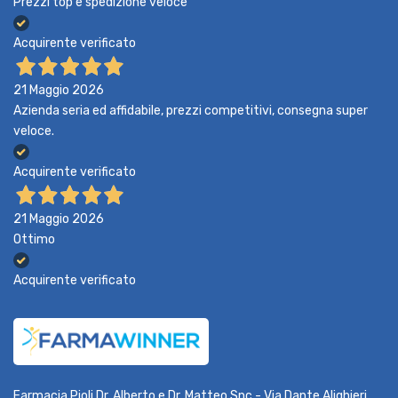
Prezzi top e spedizione veloce
Acquirente verificato
21 Maggio 2026
Azienda seria ed affidabile, prezzi competitivi, consegna super
veloce.
Acquirente verificato
21 Maggio 2026
Ottimo
Acquirente verificato
Farmacia Pioli Dr. Alberto e Dr. Matteo Snc - Via Dante Alighieri