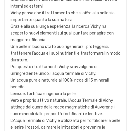
interni ed esterni.
Vichy pensa che il trattamento che si offre alla pelle sia
importante quanto la sua natura.
Grazie alla sua lunga esperienza, la ricerca Vichy ha
scoperto nuovi elementi sui quali puntare per agire con
maggiore efficacia.
Una pelle in buono stato può rigenerarsi, proteggersi,
trattenere l’acqua e i suoi nutrienti e trasformarsi in modo
duraturo.
Per questo i trattamenti Vichy si avvalgono di
un'ingrediente unico: l'acqua termale di Vichy.
Un'acqua pura e naturale al 100%, ricca di 15 minerali
benefici.
Lenisce, fortifica e rigenera la pelle.
Vero e proprio attivo naturale, l'Acqua Termale di Vichy
attinge dal cuore delle rocce magmatiche di Auvergne i
suoi minerali dalle proprietà fortificanti e lenitive.
L'Acqua Termale di Vichy è utilizzata per fortificare la pelle
e lenire i rossori, calmare le irritazioni e prevenire le