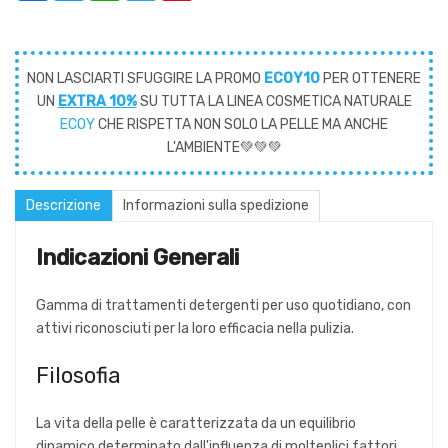
NON LASCIARTI SFUGGIRE LA PROMO
ECOY10
PER OTTENERE
UN
EXTRA 10%
SU TUTTA LA LINEA COSMETICA NATURALE
ECOY
CHE RISPETTA NON SOLO LA PELLE MA ANCHE
L'AMBIENTE💚💚💚
Descrizione
Informazioni sulla spedizione
Indicazioni Generali
Gamma di trattamenti detergenti per uso quotidiano, con
attivi riconosciuti per la loro efficacia nella pulizia.
Filosofia
La vita della pelle è caratterizzata da un equilibrio
dinamico determinato dall'influenza di molteplici fattori,