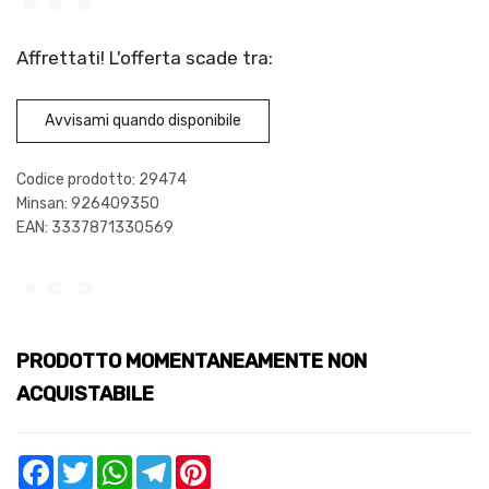
Affrettati! L'offerta scade tra:
Avvisami quando disponibile
Codice prodotto: 29474
Minsan:
926409350
EAN: 3337871330569
PRODOTTO MOMENTANEAMENTE NON
ACQUISTABILE
Facebook
Twitter
WhatsApp
Telegram
Pinterest