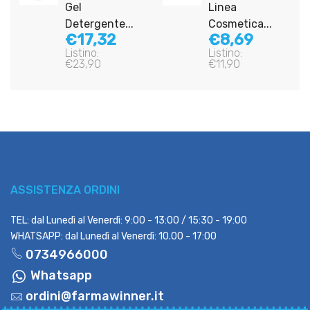
Gel
Linea
Detergente...
Cosmetica...
€17,32
€8,69
Listino:
Listino:
€23,90
€11,90
ASSISTENZA ORDINI
TEL: dal Lunedì al Venerdì: 9:00 - 13:00 / 15:30 - 19:00
WHATSAPP: dal Lunedì al Venerdì: 10.00 - 17:00
0734966000
Whatsapp
ordini@farmawinner.it