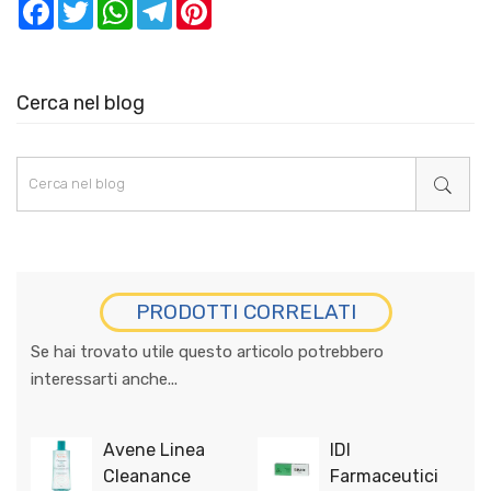
Facebook
Twitter
WhatsApp
Telegram
Pinterest
Cerca nel blog
PRODOTTI CORRELATI
Se hai trovato utile questo articolo potrebbero
interessarti anche...
Avene Linea
IDI
Cleanance
Farmaceutici