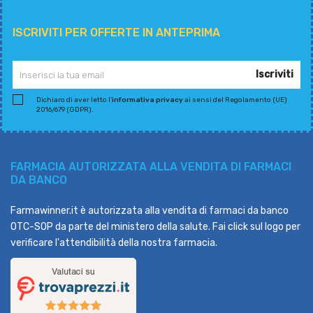
ISCRIVITI PER OFFERTE IN ANTEPRIMA
Iscriviti
Dichiaro di aver letto l'
informativa privacy
ai sensi del Regolamento (UE)
2016/679 (GDPR).
FARMACIA AUTORIZZATA ALLA VENDITA DI FARMACI
DA BANCO
Farmawinner.it è autorizzata alla vendita di farmaci da banco
OTC-SOP da parte del ministero della salute. Fai click sul logo per
verificare l'attendibilità della nostra farmacia.