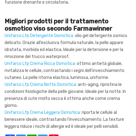
funzione drenante e circolatoria.
Migliori prodotti per il trattamento
osmotico viso secondo Farmawinner
Unifarco Lfp Detergente Osmotica:
olio gel detergente osmico
delicato. Grazie all’esclusiva formula naturale, la pelle appare
idratata, morbida ed elastica. Ideale per la detersione e per la
rimozione del trucco waterproof.
Unifarco Lfp Crema Ricca Osmotica
: ottimo antietà globale,
rivitalizza le cellule, contrastando i segni dell’invecchiamento
cutaneo. La pelle ritorna elastica, luminosa, uniforme.
Unifarco Lfp Crema Notte Osmotica
: anti-aging, ripristina le
condizioni fisiologiche della pelle giovane. Ideale per la notte. In
presenza di cute molto secca è ottima anche come crema
giorno.
Unifarco Lfp Crema Leggera Osmotica
: riporta le cellule al
benessere ideale, contrastando l’invecchiamento. La texture
leggera riduce i rischi di allergie ed è ideale per pelli sensibili.