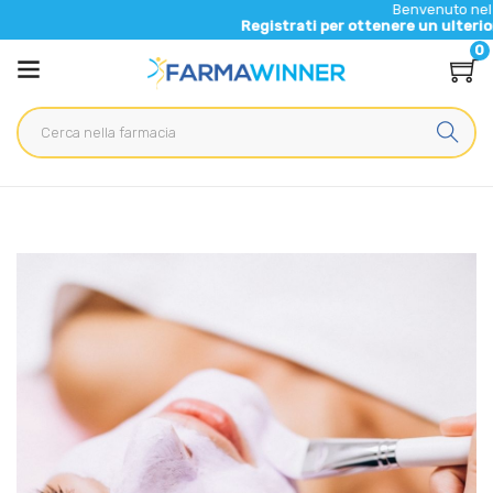
Benvenuto nel nuovo sit
Registrati per ottenere un ulteriore 5% di 
0
Home
Blog
Salute generale
Trattamento osmotico viso: benessere innovativo