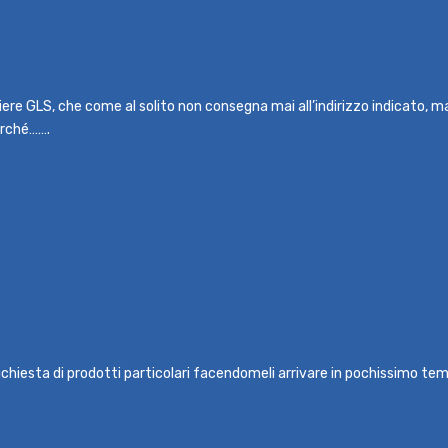
rriere GLS, che come al solito non consegna mai all’indirizzo indicato, 
erché…….
ichiesta di prodotti particolari facendomeli arrivare in pochissimo temp