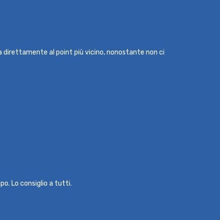
ma direttamente al point più vicino, nonostante non ci
o. Lo consiglio a tutti.