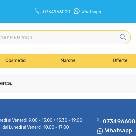
0734966000
Whatsapp
Cosmetici
Marche
Offerte
erca.
nedì al Venerdì: 9:00 - 13:00 / 15:30 - 19:00
073496600
dal Lunedì al Venerdì: 10.00 - 17:00
Whatsapp