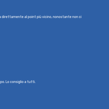
ma direttamente al point più vicino, nonostante non ci
o. Lo consiglio a tutti.