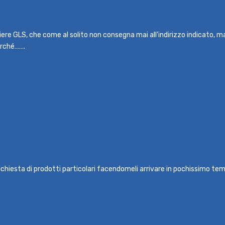
rriere GLS, che come al solito non consegna mai all’indirizzo indicato, 
erché…….
ichiesta di prodotti particolari facendomeli arrivare in pochissimo temp