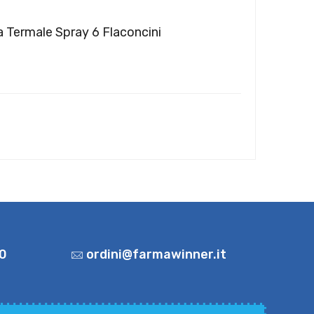
a Termale Spray 6 Flaconcini
0
ordini@farmawinner.it