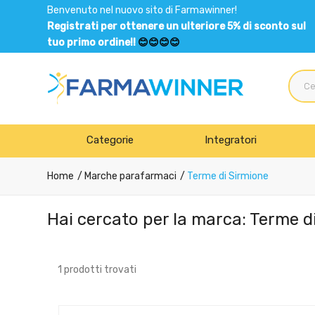
Benvenuto nel nuovo sito di Farmawinner!
Registrati per ottenere un ulteriore 5% di sconto sul
tuo primo ordine!!
😊😊😊😊
Categorie
Integratori
Home
Marche parafarmaci
Terme di Sirmione
Hai cercato per la marca: Terme d
1 prodotti trovati