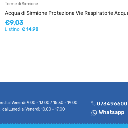
Terme di Sirmione
Acqua di Sirmione Protezione Vie Respiratorie Acqu
€9,03
Listino:
€ 14,90
nedì al Venerdì: 9:00 - 13:00 / 15:30 - 19:00
073496600
dal Lunedì al Venerdì: 10.00 - 17:00
Whatsapp