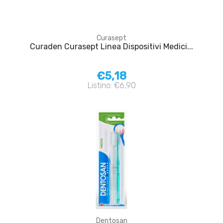
Curasept
Curaden Curasept Linea Dispositivi Medici...
€5,18
Listino: €6,90
Dentosan