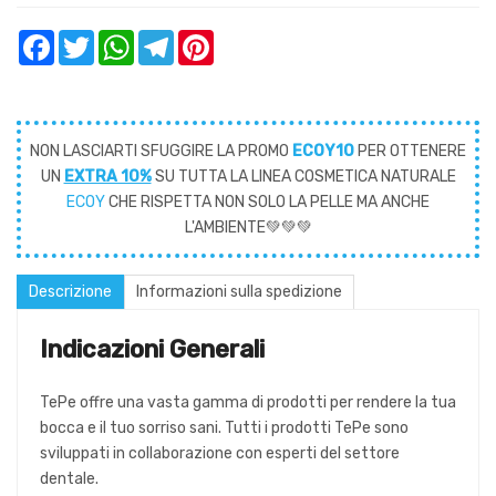
Facebook
Twitter
WhatsApp
Telegram
Pinterest
NON LASCIARTI SFUGGIRE LA PROMO
ECOY10
PER OTTENERE
UN
EXTRA 10%
SU TUTTA LA LINEA COSMETICA NATURALE
ECOY
CHE RISPETTA NON SOLO LA PELLE MA ANCHE
L'AMBIENTE💚💚💚
Descrizione
Informazioni sulla spedizione
Indicazioni Generali
TePe offre una vasta gamma di prodotti per rendere la tua
bocca e il tuo sorriso sani. Tutti i prodotti TePe sono
sviluppati in collaborazione con esperti del settore
dentale.