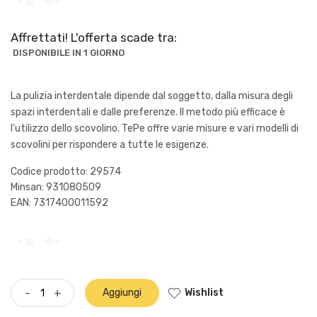
Affrettati! L'offerta scade tra:
DISPONIBILE IN 1 GIORNO
La pulizia interdentale dipende dal soggetto, dalla misura degli
spazi interdentali e dalle preferenze. Il metodo più efficace è
l’utilizzo dello scovolino. TePe offre varie misure e vari modelli di
scovolini per rispondere a tutte le esigenze.
Codice prodotto: 29574
Minsan:
931080509
EAN: 7317400011592
Wishlist
-
+
Aggiungi