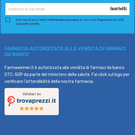
Iscriviti
Dichiaro di aver letto l'
informativa privacy
ai sensi del Regolamento (UE)
2016/679 (GDPR).
FARMACIA AUTORIZZATA ALLA VENDITA DI FARMACI
DA BANCO
Farmawinner.it è autorizzata alla vendita di farmaci da banco
OTC-SOP da parte del ministero della salute. Fai click sul logo per
verificare l'attendibilità della nostra farmacia.