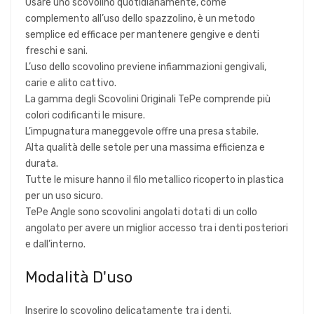
Usare uno scovolino quotidianamente, come
complemento all’uso dello spazzolino, è un metodo
semplice ed efficace per mantenere gengive e denti
freschi e sani.
L’uso dello scovolino previene infiammazioni gengivali,
carie e alito cattivo.
La gamma degli Scovolini Originali TePe comprende più
colori codificanti le misure.
L’impugnatura maneggevole offre una presa stabile.
Alta qualità delle setole per una massima efficienza e
durata.
Tutte le misure hanno il filo metallico ricoperto in plastica
per un uso sicuro.
TePe Angle sono scovolini angolati dotati di un collo
angolato per avere un miglior accesso tra i denti posteriori
e dall’interno.
Modalità D'uso
Inserire lo scovolino delicatamente tra i denti.