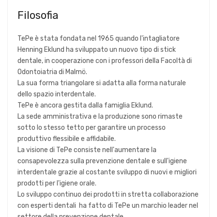
Filosofia
TePe è stata fondata nel 1965 quando l'intagliatore
Henning Eklund ha sviluppato un nuovo tipo di stick
dentale, in cooperazione con i professori della Facoltà di
Odontoiatria di Malmö.
La sua forma triangolare si adatta alla forma naturale
dello spazio interdentale.
TePe è ancora gestita dalla famiglia Eklund.
La sede amministrativa e la produzione sono rimaste
sotto lo stesso tetto per garantire un processo
produttivo flessibile e affidabile.
La visione di TePe consiste nell'aumentare la
consapevolezza sulla prevenzione dentale e sull'igiene
interdentale grazie al costante sviluppo di nuovi e migliori
prodotti per l'igiene orale.
Lo sviluppo continuo dei prodotti in stretta collaborazione
con esperti dentali ha fatto di TePe un marchio leader nel
settore della prevenzione dentale.