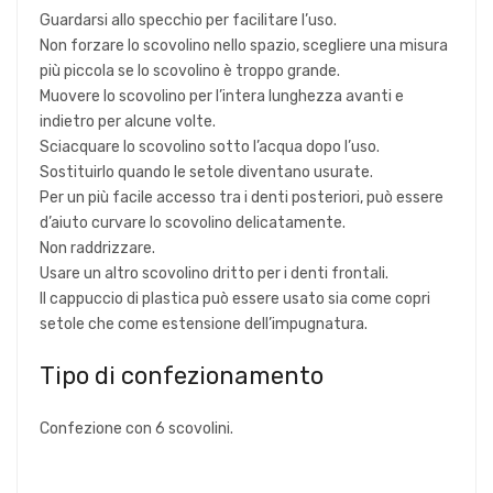
Guardarsi allo specchio per facilitare l’uso.
Non forzare lo scovolino nello spazio, scegliere una misura
più piccola se lo scovolino è troppo grande.
Muovere lo scovolino per l’intera lunghezza avanti e
indietro per alcune volte.
Sciacquare lo scovolino sotto l’acqua dopo l’uso.
Sostituirlo quando le setole diventano usurate.
Per un più facile accesso tra i denti posteriori, può essere
d’aiuto curvare lo scovolino delicatamente.
Non raddrizzare.
Usare un altro scovolino dritto per i denti frontali.
Il cappuccio di plastica può essere usato sia come copri
setole che come estensione dell’impugnatura.
Tipo di confezionamento
Confezione con 6 scovolini.