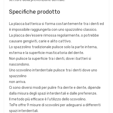
Specifiche prodotto
La placca batterica si forma costantemente tra i denti ed
è impossibile raggiungerla con uno spazzolino classico.
La placca dev’essere rimossa regolarmente, o potrebbe
causare gengiviti, carie e alito cattivo.
Lo spazzolino tradizionale pulisce solo la parte interna,
esterna e la superficie masticatoria del dente.
Non pulisce la superficie tra i denti, dove i batteri si
nascondono.
Uno scovolino interdentale pulisce tra i denti dove uno
spazzolino
non arriva.
Ci sono diversi modi per pulire fra dente e dente, dipende
dalla misura degli spazi interdentali e dalle preferenze.
Il metodo più efficace è l’utilizzo dello scovolino.
TePe offre 9 misure di scovolini per adeguarsi a differenti
spazi interdentali.