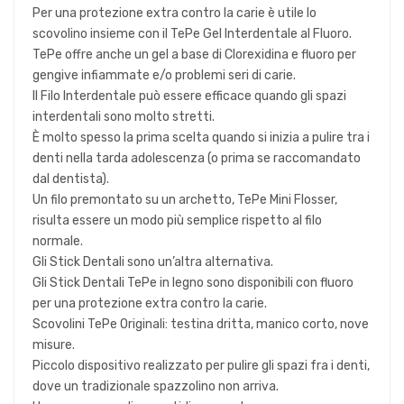
Per una protezione extra contro la carie è utile lo
scovolino insieme con il TePe Gel Interdentale al Fluoro.
TePe offre anche un gel a base di Clorexidina e fluoro per
gengive infiammate e/o problemi seri di carie.
Il Filo Interdentale può essere efficace quando gli spazi
interdentali sono molto stretti.
È molto spesso la prima scelta quando si inizia a pulire tra i
denti nella tarda adolescenza (o prima se raccomandato
dal dentista).
Un filo premontato su un archetto, TePe Mini Flosser,
risulta essere un modo più semplice rispetto al filo
normale.
Gli Stick Dentali sono un’altra alternativa.
Gli Stick Dentali TePe in legno sono disponibili con fluoro
per una protezione extra contro la carie.
Scovolini TePe Originali: testina dritta, manico corto, nove
misure.
Piccolo dispositivo realizzato per pulire gli spazi fra i denti,
dove un tradizionale spazzolino non arriva.