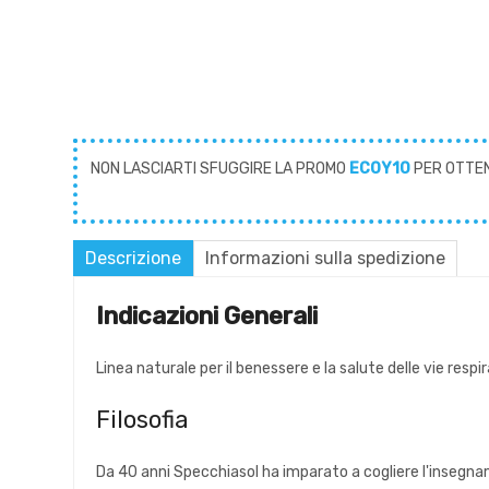
NON LASCIARTI SFUGGIRE LA PROMO
ECOY10
PER OTTE
Descrizione
Informazioni sulla spedizione
Indicazioni Generali
Linea naturale per il benessere e la salute delle vie resp
Filosofia
Da 40 anni Specchiasol ha imparato a cogliere l'insegnam