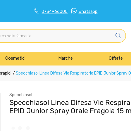
0734966000
Whatsapp
Cosmetici
Marche
Offerte
erapici
Specchiasol Linea Difesa Vie Respiratorie EPID Junior Spray O
Specchiasol
Specchiasol Linea Difesa Vie Respira
EPID Junior Spray Orale Fragola 15 m