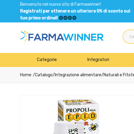
Benvenuto nel nuovo sito di Farmawinner!
Registrati per ottenere un ulteriore 5% di sconto sul
tuo primo ordine!!
😊😊😊😊
Categorie
Integratori
Home
Catalogo
/
Integrazione alimentare
/
Naturali e Fitot