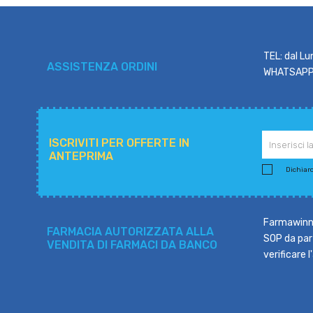
TEL: dal Lu
ASSISTENZA ORDINI
WHATSAPP: 
ISCRIVITI PER OFFERTE IN
ANTEPRIMA
Dichiaro 
Farmawinne
FARMACIA AUTORIZZATA ALLA
SOP da part
VENDITA DI FARMACI DA BANCO
verificare 