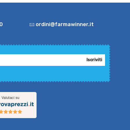
0
ordini@farmawinner.it
Iscriviti