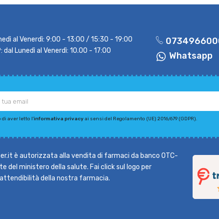
nedì al Venerdì: 9:00 - 13:00 / 15:30 - 19:00
073496600
dal Lunedì al Venerdì: 10.00 - 17:00
Whatsapp
di aver letto l'
informativa privacy
ai sensi del Regolamento (UE) 2016/679 (GDPR).
r.it è autorizzata alla vendita di farmaci da banco OTC-
e del ministero della salute. Fai click sul logo per
l'attendibilità della nostra farmacia.