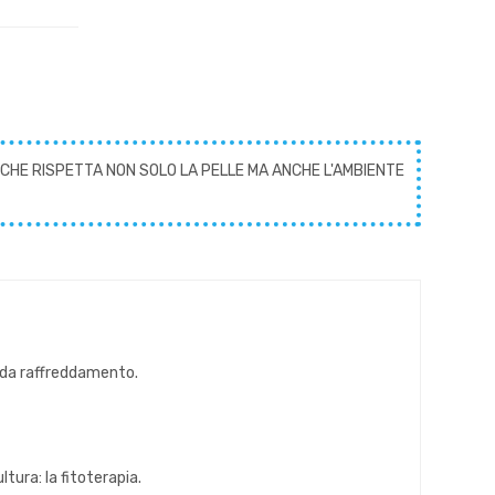
CHE RISPETTA NON SOLO LA PELLE MA ANCHE L'AMBIENTE
mi da raffreddamento.
tura: la fitoterapia.