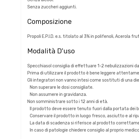
Senza zuccheri aggiunti.
Composizione
Propoli E.P.I.D. e.s. titolato al 3% in polifenoli, Acerola
Modalità D'uso
Specchiasol
consiglia di effettuare 1-2 nebulizzazioni da
Prima di utilizzare il prodotto è bene leggere attentamen
Gli integratori non vanno intesi come sostituti di una di
Non superare le dosi consigliate.
Non assumere in gravidanza.
Non somministrare sotto i 12 anni di età.
Il prodotto deve essere tenuto fuori dalla portata dei 
Conservare il prodotto in luogo fresco, asciutto e al ripa
La data di scadenza si riferisce al prodotto correttam
In caso di patologie chiedere consiglio al proprio medic