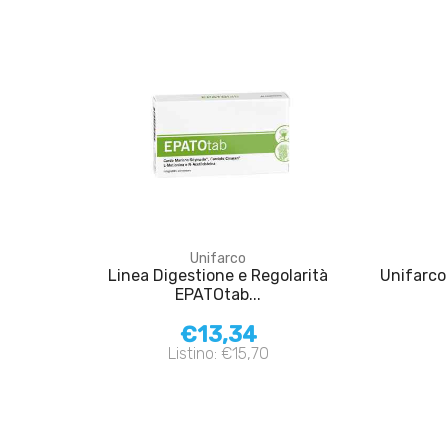
Unifarco
Linea Digestione e Regolarità
Unifarco
EPATOtab...
€13,34
Listino: €15,70