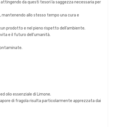
, attingendo da questi tesori la saggezza necessaria per
caci, mantenendo allo stesso tempo una cura e
scun prodotto e nel pieno rispetto dell’ambiente.
ita e il futuro dell’umanità.
ncontaminate.
ed olio essenziale di Limone.
sapore di fragola risulta particolarmente apprezzata dai