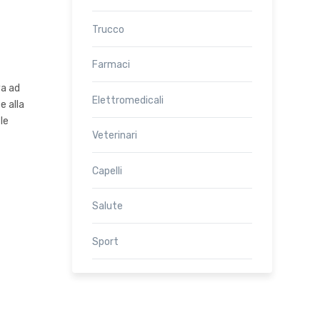
Trucco
Farmaci
va ad
Elettromedicali
e alla
le
Veterinari
Capelli
Salute
Sport