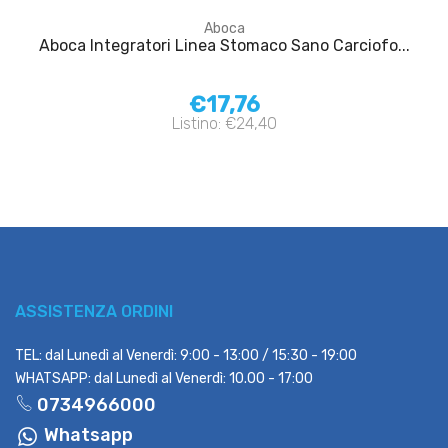
Aboca
Aboca Integratori Linea Stomaco Sano Carciofo...
€17,76
Listino: €24,40
ASSISTENZA ORDINI
TEL: dal Lunedì al Venerdì: 9:00 - 13:00 / 15:30 - 19:00
WHATSAPP: dal Lunedì al Venerdì: 10.00 - 17:00
0734966000
Whatsapp