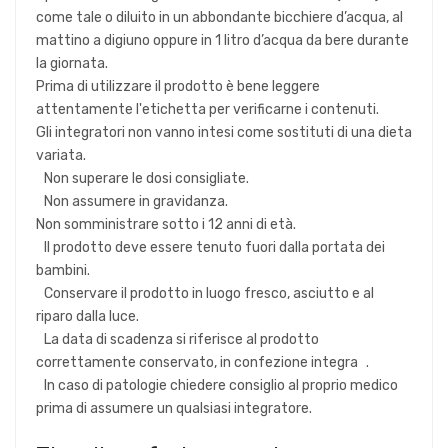
come tale o diluito in un abbondante bicchiere d’acqua, al
mattino a digiuno oppure in 1 litro d’acqua da bere durante
la giornata.
Prima di utilizzare il prodotto è bene leggere
attentamente l'etichetta per verificarne i contenuti.
Gli integratori non vanno intesi come sostituti di una dieta
variata.
Non superare le dosi consigliate.
Non assumere in gravidanza.
Non somministrare sotto i 12 anni di età.
Il prodotto deve essere tenuto fuori dalla portata dei
bambini.
Conservare il prodotto in luogo fresco, asciutto e al
riparo dalla luce.
La data di scadenza si riferisce al prodotto
correttamente conservato, in confezione integra .
In caso di patologie chiedere consiglio al proprio medico
prima di assumere un qualsiasi integratore.