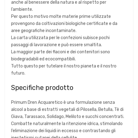
anche al benessere della natura e al rispetto per
l’ambiente.
Per questo motivo molte materie prime utilizzate
provengono da coltivazioni biologiche certificate e da
aree geografiche incontaminate.
La carta utilizzata per le confezioni subisce pochi
passaggi di lavorazione e può essere smaltita.
La maggior parte dei flaconi e dei contenitori sono
biodegradabili ed ecocompatibili.
Tutto questo per tutelare il nostro pianeta e il nostro
futuro.
Specifiche prodotto
Primum Dren Acquaretico è una formulazione senza
alcool a base di estratti vegetali di Pilosella, Betulla, Tè di
Giava, Tarassaco, Solidago, Meliloto e succhi concentrati.
Combatte naturalmente la ritenzione idrica, stimolando
l’eliminazione dei liquidi in eccesso e contrastando gli
inestetismi cutanei della cellulite.