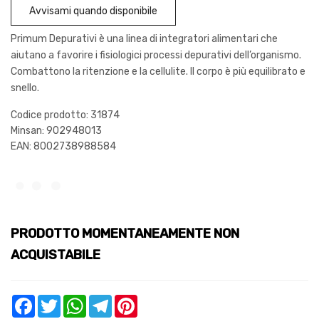
Avvisami quando disponibile
Primum Depurativi è una linea di integratori alimentari che
aiutano a favorire i fisiologici processi depurativi dell’organismo.
Combattono la ritenzione e la cellulite. Il corpo è più equilibrato e
snello.
Codice prodotto: 31874
Minsan:
902948013
EAN: 8002738988584
PRODOTTO MOMENTANEAMENTE NON
ACQUISTABILE
Facebook
Twitter
WhatsApp
Telegram
Pinterest