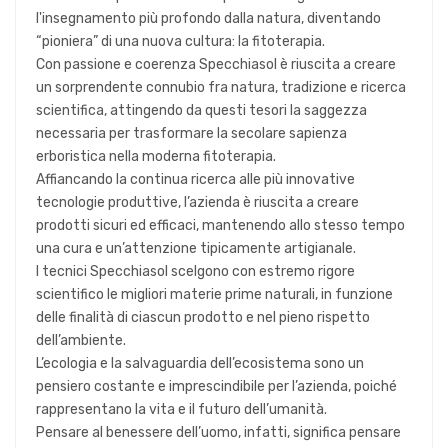
l'insegnamento più profondo dalla natura, diventando
“pioniera” di una nuova cultura: la fitoterapia.
Con passione e coerenza Specchiasol è riuscita a creare
un sorprendente connubio fra natura, tradizione e ricerca
scientifica, attingendo da questi tesori la saggezza
necessaria per trasformare la secolare sapienza
erboristica nella moderna fitoterapia.
Affiancando la continua ricerca alle più innovative
tecnologie produttive, l’azienda è riuscita a creare
prodotti sicuri ed efficaci, mantenendo allo stesso tempo
una cura e un’attenzione tipicamente artigianale.
I tecnici Specchiasol scelgono con estremo rigore
scientifico le migliori materie prime naturali, in funzione
delle finalità di ciascun prodotto e nel pieno rispetto
dell’ambiente.
L’ecologia e la salvaguardia dell’ecosistema sono un
pensiero costante e imprescindibile per l’azienda, poiché
rappresentano la vita e il futuro dell’umanità.
Pensare al benessere dell’uomo, infatti, significa pensare