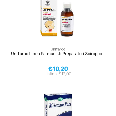
Unifarco
Unifarco Linea Farmacisti Preparatori Sciroppo...
€10,20
Listino: €12,00