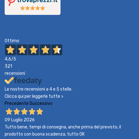
Ottimo
4,6
/5
321
recensioni
Le nostre recensioni a 4 e 5 stelle.
Clicca qui per leggerle tutte >
Precedente
Successivo
09 Luglio 2026
Tutto bene, tempi di consegna, anche prima del previsto, il
prodotto con buona scadenza, tutto OK