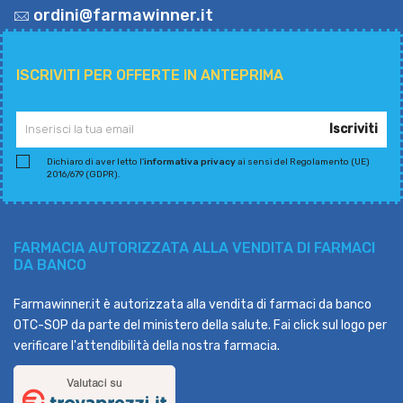
ordini@farmawinner.it
ISCRIVITI PER OFFERTE IN ANTEPRIMA
Iscriviti
Dichiaro di aver letto l'
informativa privacy
ai sensi del Regolamento (UE)
2016/679 (GDPR).
FARMACIA AUTORIZZATA ALLA VENDITA DI FARMACI
DA BANCO
Farmawinner.it è autorizzata alla vendita di farmaci da banco
OTC-SOP da parte del ministero della salute. Fai click sul logo per
verificare l'attendibilità della nostra farmacia.