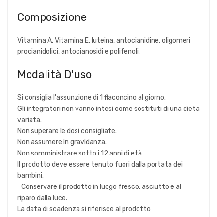
Composizione
Vitamina A, Vitamina E, luteina, antocianidine, oligomeri
procianidolici, antocianosidi e polifenoli.
Modalità D'uso
Si consiglia l'assunzione di 1 flaconcino al giorno.
Gli integratori non vanno intesi come sostituti di una dieta
variata.
Non superare le dosi consigliate.
Non assumere in gravidanza.
Non somministrare sotto i 12 anni di età.
Il prodotto deve essere tenuto fuori dalla portata dei
bambini.
Conservare il prodotto in luogo fresco, asciutto e al
riparo dalla luce.
La data di scadenza si riferisce al prodotto