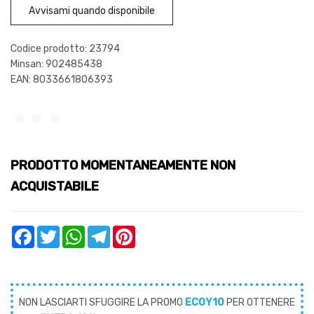
Avvisami quando disponibile
Codice prodotto: 23794
Minsan:
902485438
EAN: 8033661806393
PRODOTTO MOMENTANEAMENTE NON
ACQUISTABILE
Facebook
Twitter
WhatsApp
Telegram
Pinterest
NON LASCIARTI SFUGGIRE LA PROMO
ECOY10
PER OTTENERE