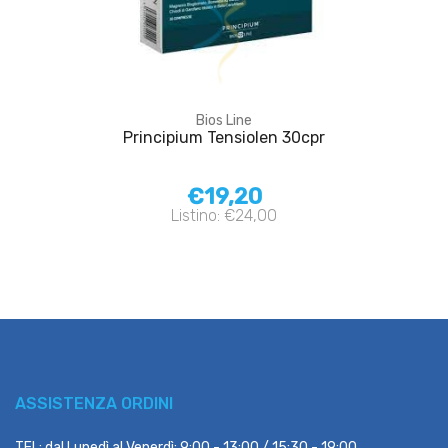
Bios Line
Principium Tensiolen 30cpr
€19,20
Listino: €24,00
ASSISTENZA ORDINI
TEL: dal Lunedì al Venerdì: 9:00 - 13:00 / 15:30 - 19:00