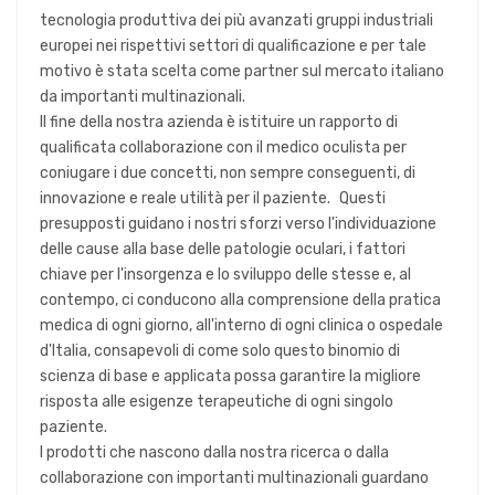
tecnologia produttiva dei più avanzati gruppi industriali
europei nei rispettivi settori di qualificazione e per tale
motivo è stata scelta come partner sul mercato italiano
da importanti multinazionali.
Il fine della nostra azienda è istituire un rapporto di
qualificata collaborazione con il medico oculista per
coniugare i due concetti, non sempre conseguenti, di
innovazione e reale utilità per il paziente. Questi
presupposti guidano i nostri sforzi verso l'individuazione
delle cause alla base delle patologie oculari, i fattori
chiave per l'insorgenza e lo sviluppo delle stesse e, al
contempo, ci conducono alla comprensione della pratica
medica di ogni giorno, all'interno di ogni clinica o ospedale
d'Italia, consapevoli di come solo questo binomio di
scienza di base e applicata possa garantire la migliore
risposta alle esigenze terapeutiche di ogni singolo
paziente.
I prodotti che nascono dalla nostra ricerca o dalla
collaborazione con importanti multinazionali guardano