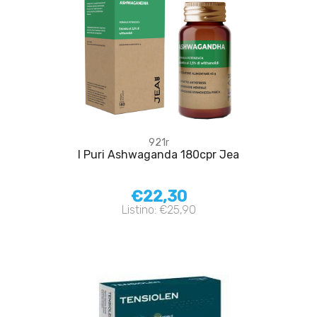
921r
I Puri Ashwaganda 180cpr Jea
€22,30
Listino: €25,90