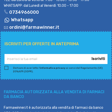
WHATSAPP: dal Lunedì al Venerdì: 10.00 - 17:00
0734966000
Whatsapp
ordini@farmawinner.it
ISCRIVITI PER OFFERTE IN ANTEPRIMA
Iscriviti
Dichiaro di aver letto l'
informativa privacy
ai sensi del Regolamento (UE)
2016/679 (GDPR).
FARMACIA AUTORIZZATA ALLA VENDITA DI FARMACI
DA BANCO
Farmawinner.it è autorizzata alla vendita di farmaci da banco