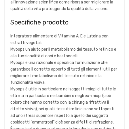
all'innovazione scientifica come risorsa per migliorare la
qualità della vita proteggendo la qualità della visione.
Specifiche prodotto
Integratore alimentare di Vitamina A, E e Luteina con
estratti vegetali.
Myoops un aiuto per il metabolismo del tessuto retinico e
alla funzionalità di coni e bastoncelli.
Myoops è una razionale e specifica formulazione che
garantisce il corretto apporto di tutti gli elementi utili per
migliorare il metabolismo del tessuto retinico e la
funzionalità visiva.
Myoops è utile in particolare nei soggetti miopi di tutte le
età ma in particolare nei bambini e negli ex-miopi (cioè
coloro che hanno corretto con la chirurgia rifrattiva il
difetto visivo), nei quali i tessuti retinici sono sottoposti
ad uno stress superiore rispetto a quello dei soggetti
cosiddetti “emmetropi” cioè senza difetti di refrazione.
È importante dunque integrare la loro dieta con nutrienti