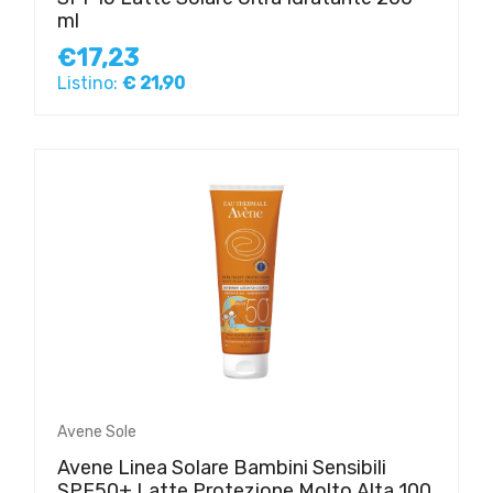
ml
€17,23
Listino:
€ 21,90
Avene Sole
Avene Linea Solare Bambini Sensibili
SPF50+ Latte Protezione Molto Alta 100