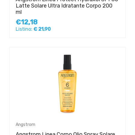
Latte Solare Ultra Idratante Corpo 200
ml
€12,18
Listino:
€ 21,90
Angstrom
Angstrom Linea Corpo Olio Spray Solare