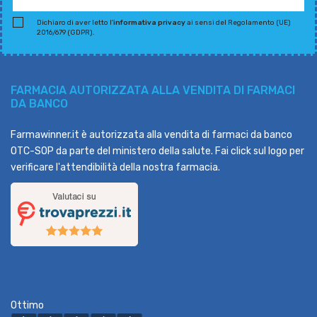
Dichiaro di aver letto l'
informativa privacy
ai sensi del Regolamento (UE)
2016/679 (GDPR).
FARMACIA AUTORIZZATA ALLA VENDITA DI FARMACI
DA BANCO
Farmawinner.it è autorizzata alla vendita di farmaci da banco
OTC-SOP da parte del ministero della salute. Fai click sul logo per
verificare l'attendibilità della nostra farmacia.
Ottimo