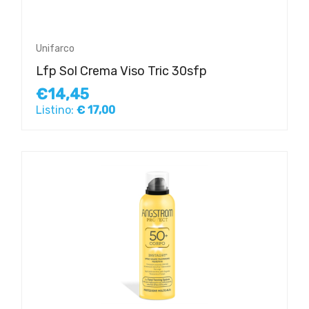
Unifarco
Lfp Sol Crema Viso Tric 30sfp
€14,45
Listino:
€ 17,00