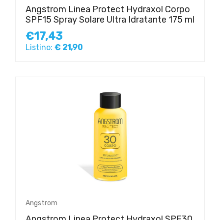
Angstrom Linea Protect Hydraxol Corpo
SPF15 Spray Solare Ultra Idratante 175 ml
€17,43
Listino:
€ 21,90
Angstrom
Angstrom Linea Protect Hydraxol SPF30