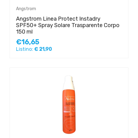
Angstrom
Angstrom Linea Protect Instadry
SPF50+ Spray Solare Trasparente Corpo
150 ml
€16,65
Listino:
€ 21,90