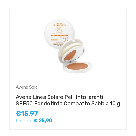
Avene Sole
Avene Linea Solare Pelli Intolleranti
SPF50 Fondotinta Compatto Sabbia 10 g
€15,97
Listino:
€ 25,90