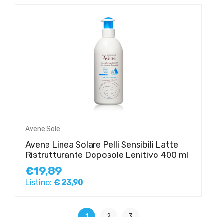
Avene Sole
Avene Linea Solare Pelli Sensibili Latte
Ristrutturante Doposole Lenitivo 400 ml
€19,89
Listino:
€ 23,90
1
2
3