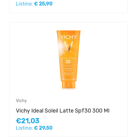
Listino:
€ 25,90
Vichy
Vichy Ideal Soleil Latte Spf30 300 Ml
€21,03
Listino:
€ 29,50