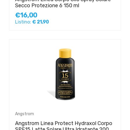
Secco Protezione 6 150 ml
€16,00
Listino:
€ 21,90
Angstrom
Angstrom Linea Protect Hydraxol Corpo
SPF15 Latte Solare Ultra Idratante 200