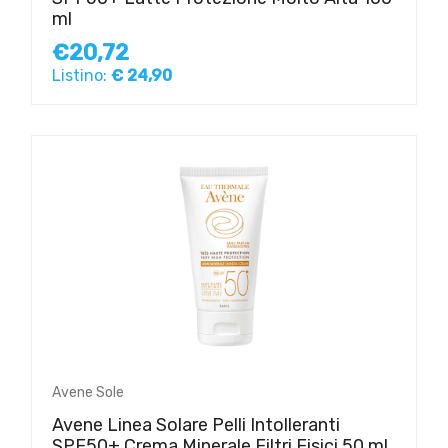
ml
€20,72
Listino:
€ 24,90
Avene Sole
Avene Linea Solare Pelli Intolleranti
SPF50+ Crema Minerale Filtri Fisici 50 ml