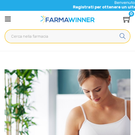
Benvenuto nel nuov
Registrati per ottenere un ulteriore 5%
0
Home
Blog
Salute generale
Smagliature gravidanza: come nascono e quali rimedi attuare