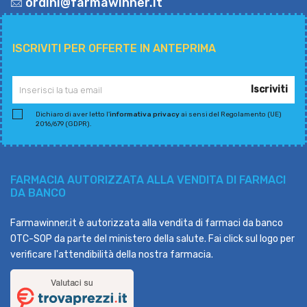
ordini@farmawinner.it
ISCRIVITI PER OFFERTE IN ANTEPRIMA
Iscriviti
Dichiaro di aver letto l'
informativa privacy
ai sensi del Regolamento (UE)
2016/679 (GDPR).
FARMACIA AUTORIZZATA ALLA VENDITA DI FARMACI
DA BANCO
Farmawinner.it è autorizzata alla vendita di farmaci da banco
OTC-SOP da parte del ministero della salute. Fai click sul logo per
verificare l'attendibilità della nostra farmacia.