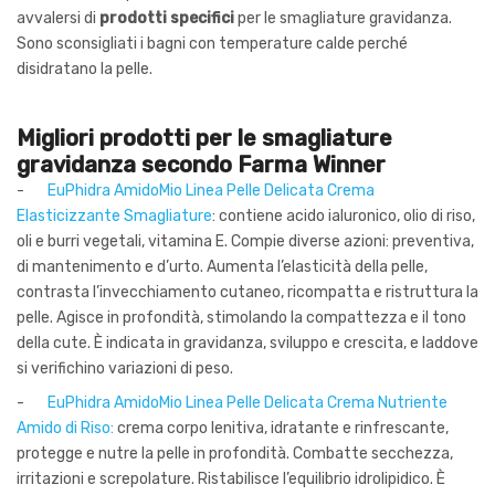
avvalersi di
prodotti specifici
per le smagliature gravidanza.
Sono sconsigliati i bagni con temperature calde perché
disidratano la pelle.
Migliori prodotti per le smagliature
gravidanza secondo Farma Winner
-
EuPhidra AmidoMio Linea Pelle Delicata Crema
Elasticizzante Smagliature
: contiene acido ialuronico, olio di riso,
oli e burri vegetali, vitamina E. Compie diverse azioni: preventiva,
di mantenimento e d’urto. Aumenta l’elasticità della pelle,
contrasta l’invecchiamento cutaneo, ricompatta e ristruttura la
pelle. Agisce in profondità, stimolando la compattezza e il tono
della cute. È indicata in gravidanza, sviluppo e crescita, e laddove
si verifichino variazioni di peso.
-
EuPhidra AmidoMio Linea Pelle Delicata Crema Nutriente
Amido di Riso:
crema corpo lenitiva, idratante e rinfrescante,
protegge e nutre la pelle in profondità. Combatte secchezza,
irritazioni e screpolature. Ristabilisce l’equilibrio idrolipidico. È