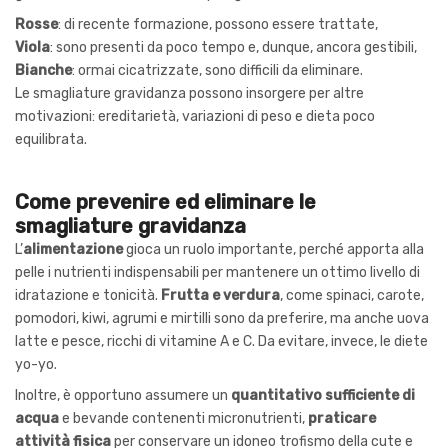
Rosse
: di recente formazione, possono essere trattate,
Viola
: sono presenti da poco tempo e, dunque, ancora gestibili,
Bianche
: ormai cicatrizzate, sono difficili da eliminare.
Le smagliature gravidanza possono insorgere per altre
motivazioni: ereditarietà, variazioni di peso e dieta poco
equilibrata.
Come prevenire ed eliminare le
smagliature gravidanza
L’
alimentazione
gioca un ruolo importante, perché apporta alla
pelle i nutrienti indispensabili per mantenere un ottimo livello di
idratazione e tonicità.
Frutta e verdura
, come spinaci, carote,
pomodori, kiwi, agrumi e mirtilli sono da preferire, ma anche uova
latte e pesce, ricchi di vitamine A e C. Da evitare, invece, le diete
yo-yo.
Inoltre, è opportuno assumere un
quantitativo sufficiente di
acqua
e bevande contenenti micronutrienti,
praticare
attività fisica
per conservare un idoneo trofismo della cute e