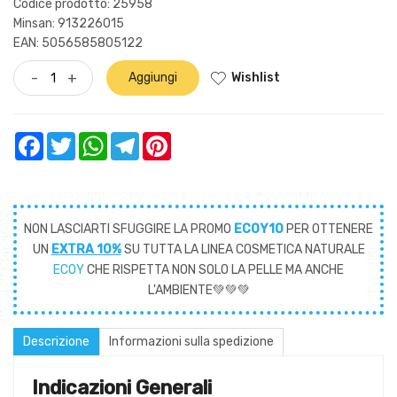
Codice prodotto: 25958
Minsan:
913226015
EAN: 5056585805122
Wishlist
-
+
Aggiungi
Facebook
Twitter
WhatsApp
Telegram
Pinterest
NON LASCIARTI SFUGGIRE LA PROMO
ECOY10
PER OTTENERE
UN
EXTRA 10%
SU TUTTA LA LINEA COSMETICA NATURALE
ECOY
CHE RISPETTA NON SOLO LA PELLE MA ANCHE
L'AMBIENTE💚💚💚
Descrizione
Informazioni sulla spedizione
Indicazioni Generali