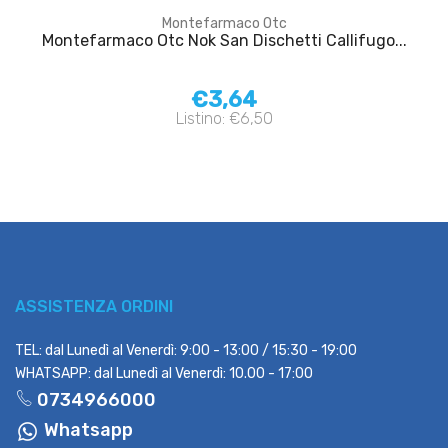
Montefarmaco Otc
Montefarmaco Otc Nok San Dischetti Callifugo...
€3,64
Listino: €6,50
ASSISTENZA ORDINI
TEL: dal Lunedì al Venerdì: 9:00 - 13:00 / 15:30 - 19:00
WHATSAPP: dal Lunedì al Venerdì: 10.00 - 17:00
0734966000
Whatsapp