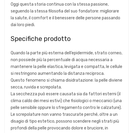
Oggi questa storia continua con la stessa passione,
seguendo la stessa filosofia del suo fondatore: migliorare
la salute, il comfort e il benessere delle persone passando
dai loro piedi.
Specifiche prodotto
Quando la parte più esterna dell’epidermide, strato corneo,
non possiede più la percentuale di acqua necessaria a
mantenere la pelle elastica, levigata e compatta, le cellule
si restringono aumentando la distanza reciproca.
Questo fenomeno si chiama disidratazione: la pelle diviene
secca, ruvida e screpolata.
La secchezza può essere causata sia da fattori esterni (il
clima caldo dei mesi estivi) che fisiologici o meccanici (una
pelle sensibile oppure lo sfregamento contro le calzature).
Le screpolature non vanno trascurate perché, oltre a un
disagio di tipo estetico, possono scendere negli strati più
profondi della pelle provocando dolore e bruciore, in