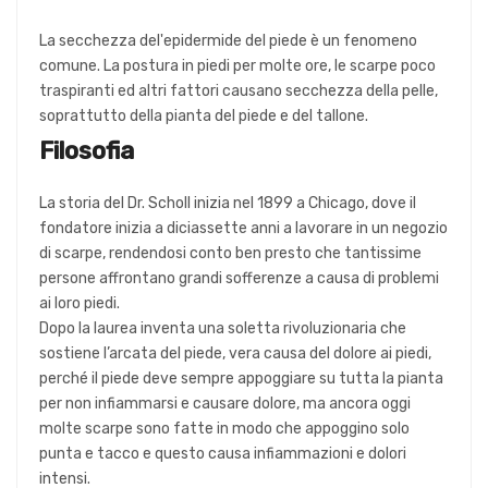
La secchezza del'epidermide del piede è un fenomeno
comune. La postura in piedi per molte ore, le scarpe poco
traspiranti ed altri fattori causano secchezza della pelle,
soprattutto della pianta del piede e del tallone.
Filosofia
La storia del Dr. Scholl inizia nel 1899 a Chicago, dove il
fondatore inizia a diciassette anni a lavorare in un negozio
di scarpe, rendendosi conto ben presto che tantissime
persone affrontano grandi sofferenze a causa di problemi
ai loro piedi.
Dopo la laurea inventa una soletta rivoluzionaria che
sostiene l’arcata del piede, vera causa del dolore ai piedi,
perché il piede deve sempre appoggiare su tutta la pianta
per non infiammarsi e causare dolore, ma ancora oggi
molte scarpe sono fatte in modo che appoggino solo
punta e tacco e questo causa infiammazioni e dolori
intensi.