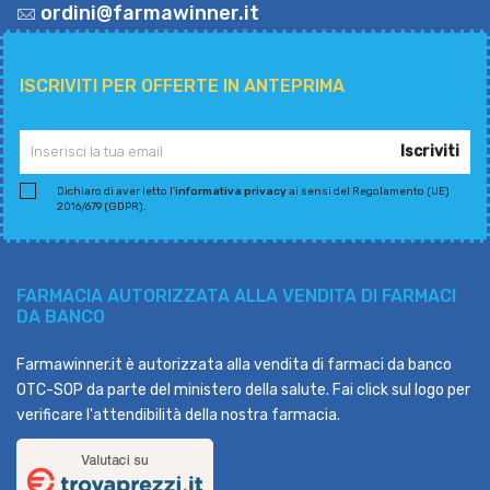
ordini@farmawinner.it
ISCRIVITI PER OFFERTE IN ANTEPRIMA
Iscriviti
Dichiaro di aver letto l'
informativa privacy
ai sensi del Regolamento (UE)
2016/679 (GDPR).
FARMACIA AUTORIZZATA ALLA VENDITA DI FARMACI
DA BANCO
Farmawinner.it è autorizzata alla vendita di farmaci da banco
OTC-SOP da parte del ministero della salute. Fai click sul logo per
verificare l'attendibilità della nostra farmacia.