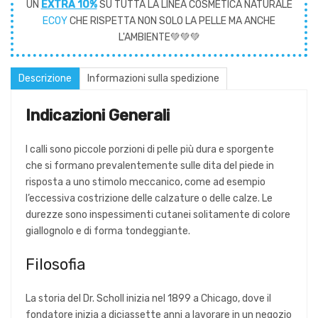
UN
EXTRA 10%
SU TUTTA LA LINEA COSMETICA NATURALE
ECOY
CHE RISPETTA NON SOLO LA PELLE MA ANCHE
L'AMBIENTE💚💚💚
Descrizione
Informazioni sulla spedizione
Indicazioni Generali
I calli sono piccole porzioni di pelle più dura e sporgente
che si formano prevalentemente sulle dita del piede in
risposta a uno stimolo meccanico, come ad esempio
l’eccessiva costrizione delle calzature o delle calze. Le
durezze sono inspessimenti cutanei solitamente di colore
giallognolo e di forma tondeggiante.
Filosofia
La storia del Dr. Scholl inizia nel 1899 a Chicago, dove il
fondatore inizia a diciassette anni a lavorare in un negozio