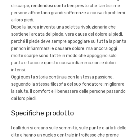
di scarpe, rendendosi conto ben presto che tantissime
persone affrontano grandi sofferenze a causa di problemi
ai loro piedi.
Dopo la laurea inventa una soletta rivoluzionaria che
sostiene l’arcata del piede, vera causa del dolore ai piedi,
perché il piede deve sempre appoggiare su tutta la pianta
per non infiammarsi e causare dolore, ma ancora oggi
molte scarpe sono fatte in modo che appoggino solo
punta e tacco e questo causa infiammazioni e dolori
intensi.
Oggi questa storia continua con la stessa passione,
seguendo la stessa filosofia del suo fondatore: migliorare
la salute, il comfort e il benessere delle persone passando
dai loro piedi.
Specifiche prodotto
I calli duri si creano sulle sommità, sulle punte e ai lati delle
dita e hanno un nucleo centrale introflesso che preme