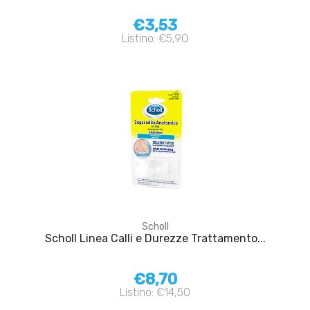
€3,53
Listino: €5,90
Scholl
Scholl Linea Calli e Durezze Trattamento...
€8,70
Listino: €14,50