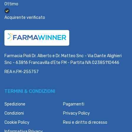
Ottimo
Acquirente verificato
Farmacia Pioli Dr. Alberto e Dr. Matteo Snc - Via Dante Alighieri
Snc - 63816 Francavilla d'Ete FM - Partita IVA 02385110446
REA n.FM-255757
TERMINI & CONDIZIONI
Spedizione
Pagamenti
Condizioni
Privacy Policy
Cookie Policy
Resi e diritto di recesso
Informativa Privacy