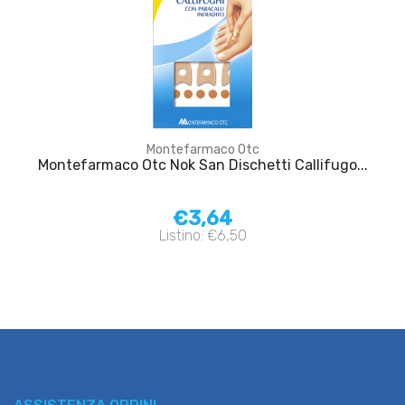
Montefarmaco Otc
Montefarmaco Otc Nok San Dischetti Callifugo...
€3,64
Listino: €6,50