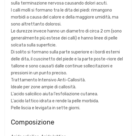
sulla terminazione nervosa causando dolori acuti.
I calli molli si formano tra le dita dei piedi: rimangono
morbidi a causa del calore e della maggiore umidità, ma
sono altrettanto dolorosi.
Le durezze invece hanno un diametro di circa 2 cm (sono
generalmente più estese dei calli) e hanno linee di pelle
solcata sulla superficie.
Di solito si formano sulla parte superiore e i bordi esterni
delle dita, il cuscinetto del piede e la parte poste-riore del
tallone e sono causati dalle continue sollecitazioni e
pressioni in un punto preciso.
Trattamento Intensivo Anti-Callosità.
Ideale per zone ampie di callosità.
L'acido salicilico aiuta l'esfoliazione cutanea.
L'acido lattico idrata e rende la pelle morbida.
Pelle liscia e levigata in sette giorni.
Composizione