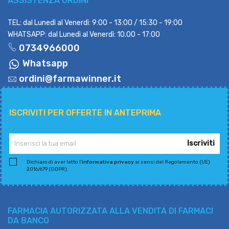
ASSISTENZA ORDINI
TEL: dal Lunedì al Venerdì: 9:00 - 13:00 / 15:30 - 19:00
WHATSAPP: dal Lunedì al Venerdì: 10.00 - 17:00
0734966000
Whatsapp
ordini@farmawinner.it
ISCRIVITI PER OFFERTE IN ANTEPRIMA
Iscriviti
Dichiaro di aver letto l'
informativa privacy
ai sensi del Regolamento (UE)
2016/679 (GDPR).
FARMACIA AUTORIZZATA ALLA VENDITA DI FARMACI
DA BANCO