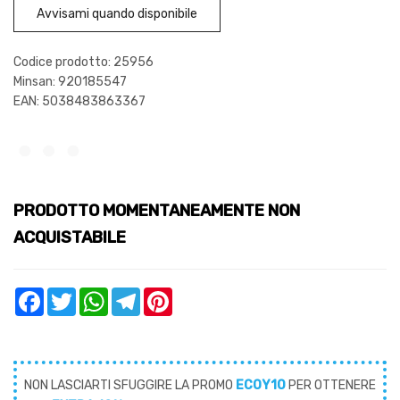
Avvisami quando disponibile
Codice prodotto: 25956
Minsan:
920185547
EAN: 5038483863367
PRODOTTO MOMENTANEAMENTE NON
ACQUISTABILE
Facebook
Twitter
WhatsApp
Telegram
Pinterest
NON LASCIARTI SFUGGIRE LA PROMO
ECOY10
PER OTTENERE