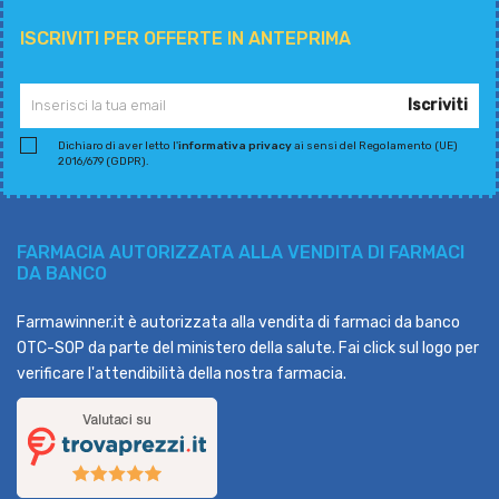
ISCRIVITI PER OFFERTE IN ANTEPRIMA
Iscriviti
Dichiaro di aver letto l'
informativa privacy
ai sensi del Regolamento (UE)
2016/679 (GDPR).
FARMACIA AUTORIZZATA ALLA VENDITA DI FARMACI
DA BANCO
Farmawinner.it è autorizzata alla vendita di farmaci da banco
OTC-SOP da parte del ministero della salute. Fai click sul logo per
verificare l'attendibilità della nostra farmacia.