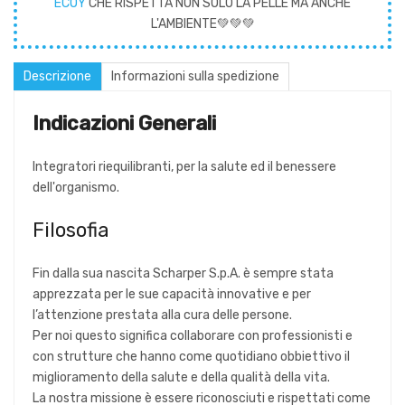
ECOY
CHE RISPETTA NON SOLO LA PELLE MA ANCHE
L'AMBIENTE💚💚💚
Descrizione
Informazioni sulla spedizione
Indicazioni Generali
Integratori riequilibranti, per la salute ed il benessere
dell'organismo.
Filosofia
Fin dalla sua nascita Scharper S.p.A. è sempre stata
apprezzata per le sue capacità innovative e per
l’attenzione prestata alla cura delle persone.
Per noi questo significa collaborare con professionisti e
con strutture che hanno come quotidiano obbiettivo il
miglioramento della salute e della qualità della vita.
La nostra missione è essere riconosciuti e rispettati come