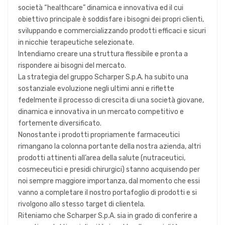
società “healthcare” dinamica e innovativa ed il cui
obiettivo principale è soddisfare i bisogni dei propri clienti,
sviluppando e commercializzando prodotti efficaci e sicuri
in nicchie terapeutiche selezionate.
Intendiamo creare una struttura flessibile e pronta a
rispondere ai bisogni del mercato.
La strategia del gruppo Scharper S.p.A. ha subito una
sostanziale evoluzione negli ultimi anni e riflette
fedelmente il processo di crescita di una società giovane,
dinamica e innovativa in un mercato competitivo e
fortemente diversificato.
Nonostante i prodotti propriamente farmaceutici
rimangano la colonna portante della nostra azienda, altri
prodotti attinenti all’area della salute (nutraceutici,
cosmeceutici e presidi chirurgici) stanno acquisendo per
noi sempre maggiore importanza, dal momento che essi
vanno a completare il nostro portafoglio di prodotti e si
rivolgono allo stesso target di clientela.
Riteniamo che Scharper S.p.A. sia in grado di conferire a