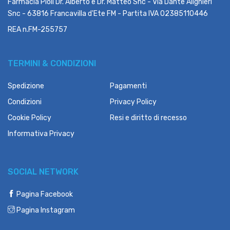
Farmacia Pioli Dr. Alberto e Dr. Matteo Snc - Via Dante Alighieri
Snc - 63816 Francavilla d'Ete FM - Partita IVA 02385110446
REA n.FM-255757
TERMINI & CONDIZIONI
Spedizione
Pagamenti
Condizioni
Privacy Policy
Cookie Policy
Resi e diritto di recesso
Informativa Privacy
SOCIAL NETWORK
Pagina Facebook
Pagina Instagram