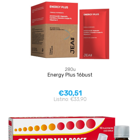
280u
Energy Plus 16bust
€30,51
Listino: €33,90