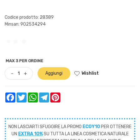
Codice prodotto: 28389
Minsan:
902534294
MAX 3 PER ORDINE
Wishlist
-
+
Aggiungi
Facebook
Twitter
WhatsApp
Telegram
Pinterest
NON LASCIARTI SFUGGIRE LA PROMO
ECOY10
PER OTTENERE
UN
EXTRA 10%
SU TUTTA LA LINEA COSMETICA NATURALE