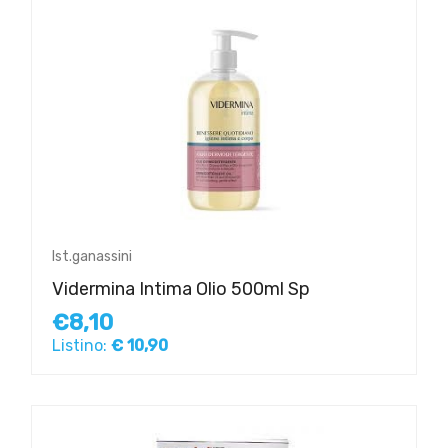
Ist.ganassini
Vidermina Intima Olio 500ml Sp
€8,10
Listino:
€ 10,90