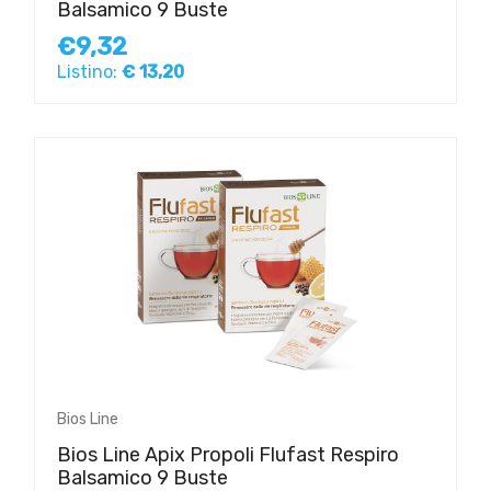
Balsamico 9 Buste
€9,32
Listino:
€ 13,20
Bios Line
Bios Line Apix Propoli Flufast Respiro
Balsamico 9 Buste