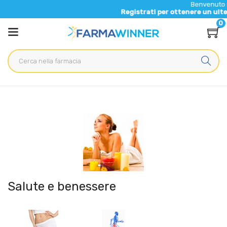
Benvenuto nel nuovo sito di 
Registrati per ottenere un ulteriore 5% di scont
0
Home
Categorie
Salute
/ Salute e benessere
Salute e benessere