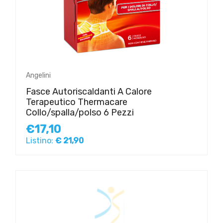
Angelini
Fasce Autoriscaldanti A Calore
Terapeutico Thermacare
Collo/spalla/polso 6 Pezzi
€17,10
Listino:
€ 21,90