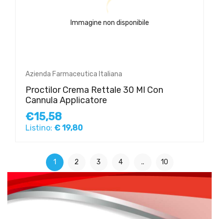
Immagine non disponibile
Azienda Farmaceutica Italiana
Proctilor Crema Rettale 30 Ml Con
Cannula Applicatore
€15,58
Listino:
€ 19,80
1
2
3
4
..
10