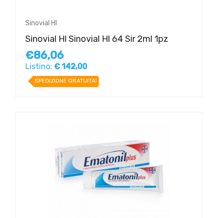
Sinovial Hl
Sinovial Hl Sinovial Hl 64 Sir 2ml 1pz
€86,06
Listino:
€ 142,00
SPEDIZIONE GRATUITA!