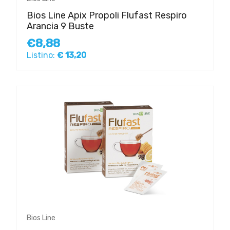
Bios Line Apix Propoli Flufast Respiro
Arancia 9 Buste
€8,88
Listino:
€ 13,20
Bios Line