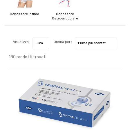
Benessere Intimo
Benessere
Osteoarticolare
Visualizza:
Ordina per :
180 prodotti trovati