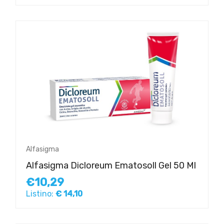
Alfasigma
Alfasigma Dicloreum Ematosoll Gel 50 Ml
€10,29
Listino:
€ 14,10