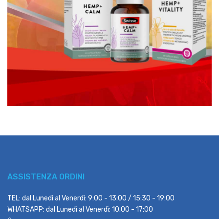
ASSISTENZA ORDINI
TEL: dal Lunedì al Venerdì: 9:00 - 13:00 / 15:30 - 19:00
WHATSAPP: dal Lunedì al Venerdì: 10.00 - 17:00