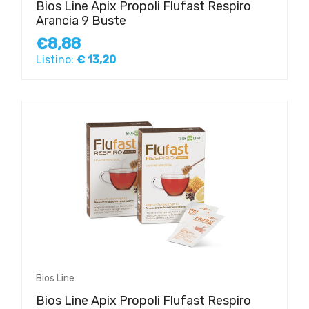
Bios Line Apix Propoli Flufast Respiro
Arancia 9 Buste
€8,88
Listino:
€ 13,20
Bios Line
Bios Line Apix Propoli Flufast Respiro