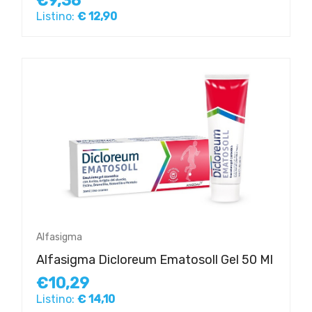
€9,38
Listino:
€ 12,90
Alfasigma
Alfasigma Dicloreum Ematosoll Gel 50 Ml
€10,29
Listino:
€ 14,10