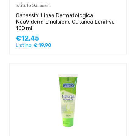
Istituto Ganassini
Ganassini Linea Dermatologica
NeoViderm Emulsione Cutanea Lenitiva
100 ml
€12,45
Listino:
€ 19,90