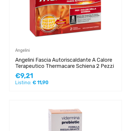
Angelini
Angelini Fascia Autoriscaldante A Calore
Terapeutico Thermacare Schiena 2 Pezzi
€9,21
Listino:
€ 11,90