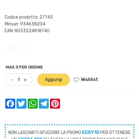
Codice prodotto: 27743
Minsan:
934638204
EAN: 8033224818740
MAX 3 PER ORDINE
Wishlist
-
+
Aggiungi
Facebook
Twitter
WhatsApp
Telegram
Pinterest
NON LASCIARTI SFUGGIRE LA PROMO
ECOY10
PER OTTENERE