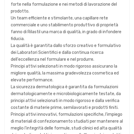
forte nella formulazione e nei metodi di lavorazione del
prodotto.
Un team efficiente e stimolante, una capillare rete
commerciale e uno stabilimento produttivo di proprietà
fanno di Rilastil una marca di qualità, in grado di infondere
fiducia.
La qualità è garantita dallo sforzo creativo e formulativo
dei Laboratori Scientifici e dalla continua ricerca
dell'eccellenza nel formulare e nel produrre.
Principi attivi selezionati in modo rigoroso assicurano la
migliore qualità, la massima gradevolezza cosmetica ed
elevate performance.
La sicurezza dermatologica è garantita da formulazioni
dermatologicamente e microbiologicamente testate, da
principi attivi selezionati in modo rigoroso e dalla verifica
costante di materie prime, semilavorati e prodotti finiti.
Principi attivi innovativi, formulazioni specifiche, l'impiego
di materiali di confezionamento studiati per mantenere al
meglio l'integrità delle formule, studi clinici ed alta qualità