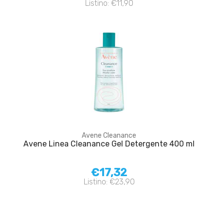
Listino: €11,90
Avene Cleanance
Avene Linea Cleanance Gel Detergente 400 ml
€17,32
Listino: €23,90