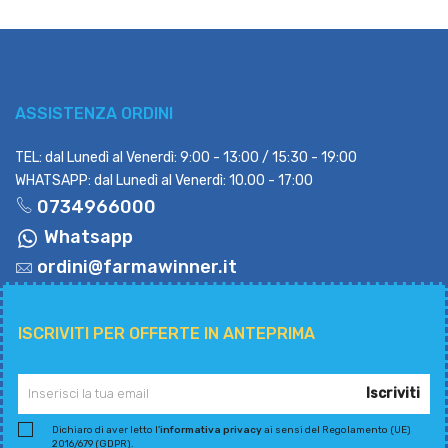
ASSISTENZA ORDINI
TEL: dal Lunedì al Venerdì: 9:00 - 13:00 / 15:30 - 19:00
WHATSAPP: dal Lunedì al Venerdì: 10.00 - 17:00
0734966000
Whatsapp
ordini@farmawinner.it
ISCRIVITI PER OFFERTE IN ANTEPRIMA
Iscriviti
Dichiaro di aver letto l'
informativa privacy
ai sensi del Regolamento (UE)
2016/679 (GDPR).