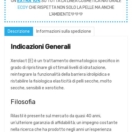
UN
EXTRA 10%
SU TUTTA LA LINEA COSMETICA NATURALE
ECOY
CHE RISPETTA NON SOLO LA PELLE MA ANCHE
L'AMBIENTE💚💚💚
Descrizione
Informazioni sulla spedizione
Indicazioni Generali
Xerolact (E) è un trattamento dermatologico specifico in
grado di ripristinare gli ottimali livelli di idratazione,
reintegrare la funzionalità della barriera idrolipidica e
ristabilire la fisiologica elasticità di pelli secche, molto
secche, sensibili e xerotiche.
Filosofia
Rilastil è presente sul mercato da quasi 40 anni,
un'ulteriore garanzia di affidabilità; un impegno costante
nella ricerca che ha prodotto negli anni un'esperienza