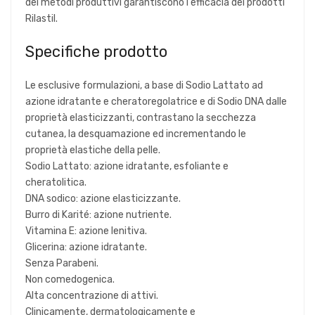
dei metodi produttivi garantiscono l'efficacia dei prodotti
Rilastil.
Specifiche prodotto
Le esclusive formulazioni, a base di Sodio Lattato ad
azione idratante e cheratoregolatrice e di Sodio DNA dalle
proprietà elasticizzanti, contrastano la secchezza
cutanea, la desquamazione ed incrementando le
proprietà elastiche della pelle.
Sodio Lattato: azione idratante, esfoliante e
cheratolitica.
DNA sodico: azione elasticizzante.
Burro di Karité: azione nutriente.
Vitamina E: azione lenitiva.
Glicerina: azione idratante.
Senza Parabeni.
Non comedogenica.
Alta concentrazione di attivi.
Clinicamente, dermatologicamente e