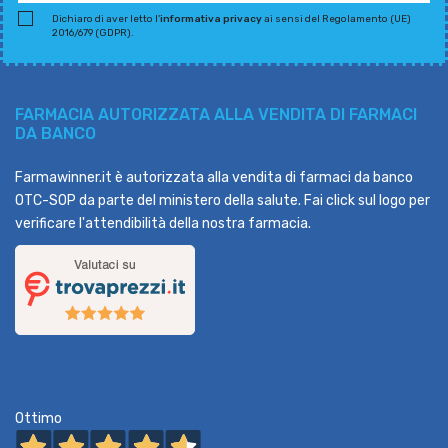
Dichiaro di aver letto l'
informativa privacy
ai sensi del Regolamento (UE)
2016/679 (GDPR).
FARMACIA AUTORIZZATA ALLA VENDITA DI FARMACI
DA BANCO
Farmawinner.it è autorizzata alla vendita di farmaci da banco
OTC-SOP da parte del ministero della salute. Fai click sul logo per
verificare l'attendibilità della nostra farmacia.
Ottimo