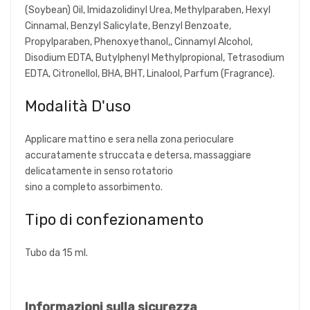
(Soybean) Oil, Imidazolidinyl Urea, Methylparaben, Hexyl
Cinnamal, Benzyl Salicylate, Benzyl Benzoate,
Propylparaben, Phenoxyethanol,, Cinnamyl Alcohol,
Disodium EDTA, Butylphenyl Methylpropional, Tetrasodium
EDTA, Citronellol, BHA, BHT, Linalool, Parfum (Fragrance).
Modalità D'uso
Applicare mattino e sera nella zona perioculare
accuratamente struccata e detersa, massaggiare
delicatamente in senso rotatorio
sino a completo assorbimento.
Tipo di confezionamento
Tubo da 15 ml.
Informazioni sulla sicurezza