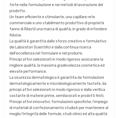
forte nella formulazione e nei metodi di lavorazione del
prodotto.
Un team efficiente e stimolante, una capillare rete
commerciale e uno stabilimento produttivo di proprietà
fanno di Rilastil una marca di qualità, in grado di infondere
fiducia.
La qualità è garantita dallo sforzo creativo e formulativo
dei Laboratori Scientifici e dalla continua ricerca
dell'eccellenza nel formulare e nel produrre.
Principi attivi selezionati in modo rigoroso assicurano la
migliore qualità, la massima gradevolezza cosmetica ed
elevate performance.
La sicurezza dermatologica è garantita da formulazioni
dermatologicamente e microbiologicamente testate, da
principi attivi selezionati in modo rigoroso e dalla verifica
costante di materie prime, semilavorati e prodotti finiti.
Principi attivi innovativi, formulazioni specifiche, l'impiego
di materiali di confezionamento studiati per mantenere al
meglio l'integrità delle formule, studi clinici ed alta qualità