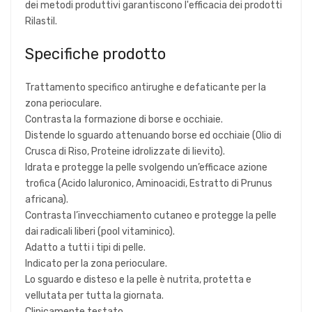
dei metodi produttivi garantiscono l'efficacia dei prodotti
Rilastil.
Specifiche prodotto
Trattamento specifico antirughe e defaticante per la
zona perioculare.
Contrasta la formazione di borse e occhiaie.
Distende lo sguardo attenuando borse ed occhiaie (Olio di
Crusca di Riso, Proteine idrolizzate di lievito).
Idrata e protegge la pelle svolgendo un’efficace azione
trofica (Acido Ialuronico, Aminoacidi, Estratto di Prunus
africana).
Contrasta l’invecchiamento cutaneo e protegge la pelle
dai radicali liberi (pool vitaminico).
Adatto a tutti i tipi di pelle.
Indicato per la zona perioculare.
Lo sguardo e disteso e la pelle è nutrita, protetta e
vellutata per tutta la giornata.
Clinicamente testato.