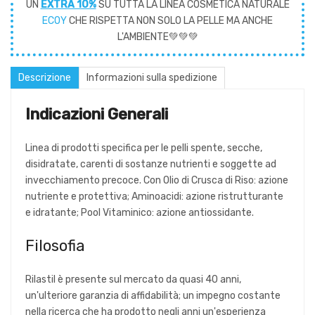
UN
EXTRA 10%
SU TUTTA LA LINEA COSMETICA NATURALE
ECOY
CHE RISPETTA NON SOLO LA PELLE MA ANCHE
L'AMBIENTE💚💚💚
Descrizione
Informazioni sulla spedizione
Indicazioni Generali
Linea di prodotti specifica per le pelli spente, secche,
disidratate, carenti di sostanze nutrienti e soggette ad
invecchiamento precoce. Con Olio di Crusca di Riso: azione
nutriente e protettiva; Aminoacidi: azione ristrutturante
e idratante; Pool Vitaminico: azione antiossidante.
Filosofia
Rilastil è presente sul mercato da quasi 40 anni,
un'ulteriore garanzia di affidabilità; un impegno costante
nella ricerca che ha prodotto negli anni un'esperienza