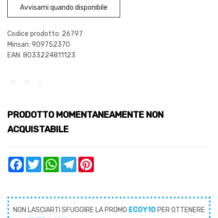
Avvisami quando disponibile
Codice prodotto: 26797
Minsan:
909752370
EAN: 8033224811123
PRODOTTO MOMENTANEAMENTE NON
ACQUISTABILE
Facebook
Twitter
WhatsApp
Telegram
Pinterest
NON LASCIARTI SFUGGIRE LA PROMO
ECOY10
PER OTTENERE