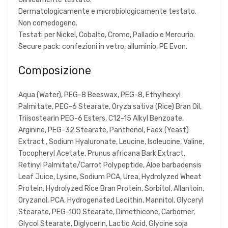
Dermatologicamente e microbiologicamente testato.
Non comedogeno.
Testati per Nickel, Cobalto, Cromo, Palladio e Mercurio.
Secure pack: confezioni in vetro, alluminio, PE Evon.
Composizione
Aqua (Water), PEG-8 Beeswax, PEG-8, Ethylhexyl
Palmitate, PEG-6 Stearate, Oryza sativa (Rice) Bran Oil,
Triisostearin PEG-6 Esters, C12-15 Alkyl Benzoate,
Arginine, PEG-32 Stearate, Panthenol, Faex (Yeast)
Extract , Sodium Hyaluronate, Leucine, Isoleucine, Valine,
Tocopheryl Acetate, Prunus africana Bark Extract,
Retinyl Palmitate/Carrot Polypeptide, Aloe barbadensis
Leaf Juice, Lysine, Sodium PCA, Urea, Hydrolyzed Wheat
Protein, Hydrolyzed Rice Bran Protein, Sorbitol, Allantoin,
Oryzanol, PCA, Hydrogenated Lecithin, Mannitol, Glyceryl
Stearate, PEG-100 Stearate, Dimethicone, Carbomer,
Glycol Stearate, Diglycerin, Lactic Acid, Glycine soja