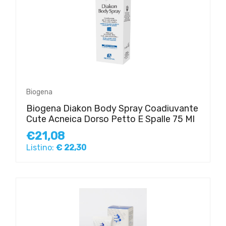
Biogena
Biogena Diakon Body Spray Coadiuvante
Cute Acneica Dorso Petto E Spalle 75 Ml
€21,08
Listino:
€ 22,30