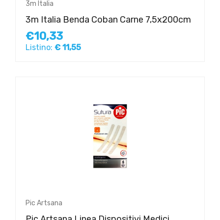
3m Italia
3m Italia Benda Coban Carne 7,5x200cm
€10,33
Listino:
€ 11,55
Pic Artsana
Pic Artsana Linea Dispositivi Medici