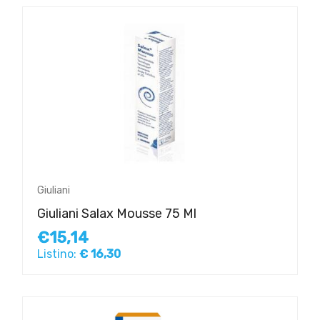
Giuliani
Giuliani Salax Mousse 75 Ml
€15,14
Listino:
€ 16,30