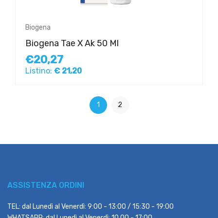
Biogena
Biogena Tae X Ak 50 Ml
€20,27
Listino:
€ 21,20
1
2
ASSISTENZA ORDINI
TEL: dal Lunedì al Venerdì: 9:00 - 13:00 / 15:30 - 19:00
WHATSAPP: dal Lunedì al Venerdì: 10.00 - 17:00