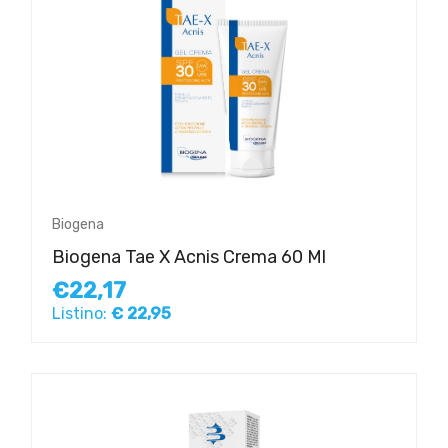
Biogena
Biogena Tae X Acnis Crema 60 Ml
€22,17
Listino:
€ 22,95