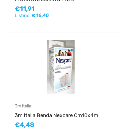
€11,91
Listino:
€ 16,40
3m Italia
3m Italia Benda Nexcare Cm10x4m
€4,48