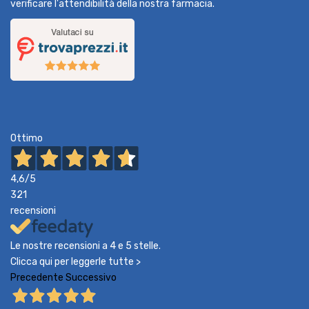
verificare l'attendibilità della nostra farmacia.
Ottimo
4,6
/5
321
recensioni
Le nostre recensioni a 4 e 5 stelle.
Clicca qui per leggerle tutte >
Precedente
Successivo