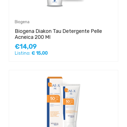
Biogena
Biogena Diakon Tau Detergente Pelle
Acneica 200 Ml
€14,09
Listino:
€ 15,00