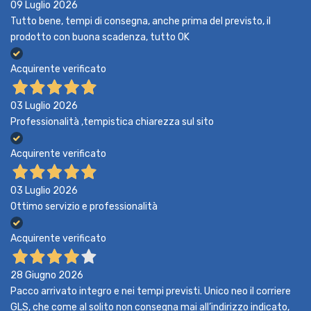
09 Luglio 2026
Tutto bene, tempi di consegna, anche prima del previsto, il
prodotto con buona scadenza, tutto OK
Acquirente verificato
03 Luglio 2026
Professionalità ,tempistica chiarezza sul sito
Acquirente verificato
03 Luglio 2026
Ottimo servizio e professionalità
Acquirente verificato
28 Giugno 2026
Pacco arrivato integro e nei tempi previsti. Unico neo il corriere
GLS, che come al solito non consegna mai all’indirizzo indicato,