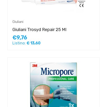
Giuliani
Giuliani Trosyd Repair 25 Ml
€9,76
Listino:
€ 13,60