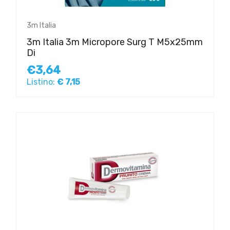
3m Italia
3m Italia 3m Micropore Surg T M5x25mm
Di
€3,64
Listino:
€ 7,15