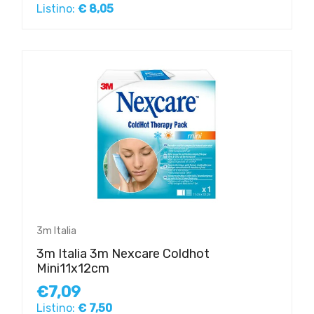
Listino:
€ 8,05
3m Italia
3m Italia 3m Nexcare Coldhot
Mini11x12cm
€7,09
Listino:
€ 7,50