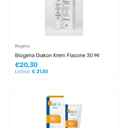
Biogena
Biogena Diakon Krem Flacone 30 Ml
€20,30
Listino:
€ 21,50