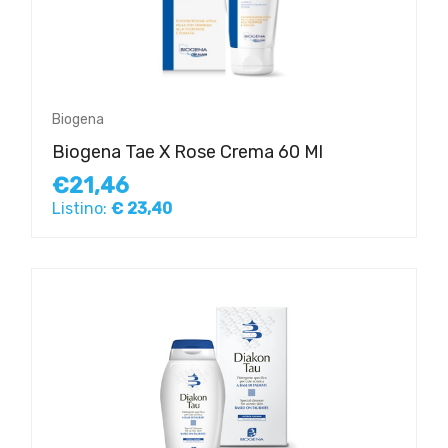
Biogena
Biogena Tae X Rose Crema 60 Ml
€21,46
Listino:
€ 23,40