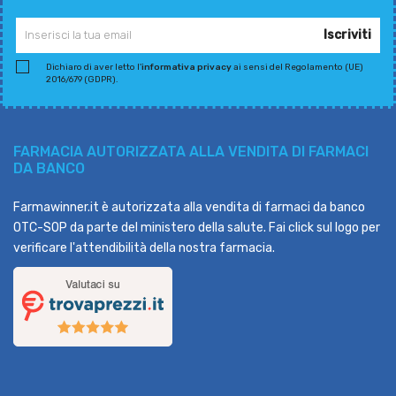
Iscriviti
Dichiaro di aver letto l'
informativa privacy
ai sensi del Regolamento (UE)
2016/679 (GDPR).
FARMACIA AUTORIZZATA ALLA VENDITA DI FARMACI
DA BANCO
Farmawinner.it è autorizzata alla vendita di farmaci da banco
OTC-SOP da parte del ministero della salute. Fai click sul logo per
verificare l'attendibilità della nostra farmacia.