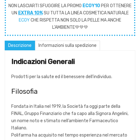
NON LASCIARTI SFUGGIRE LA PROMO
ECOY10
PER OTTENERE
UN
EXTRA 10%
SU TUTTA LA LINEA COSMETICA NATURALE
ECOY
CHE RISPETTA NON SOLO LA PELLE MA ANCHE
L'AMBIENTE💚💚💚
Descrizione
Informazioni sulla spedizione
Indicazioni Generali
Prodotti per la salute ed il benessere dell'individuo.
Filosofia
Fondata in Italia nel 1919, la Società fa oggi parte della
FINAL, Gruppo Finanziario che fa capo alla Signora Angelini,
un nome noto e stimato nell’ambiente Farmaceutico
Italiano.
Polifarma ha acquisito nel tempo esperienza nel mercato