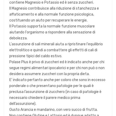
contiene Magnesio e Potassio ed è senza zuccheri.
Il Magnesio contribuisce alla riduzione di stanchezza e
affaticamento e alla normale funzione psicologica,
costituendo un aiuto per recuperare le energie.
Il Potassio supporta la normale funzione muscolare
aiutando l'organismo a rispondere alla sensazione di
debolezza.
L'assunzione di sali minerali aiuta a ripristinare l'equilibrio
elettrolitico e quindi a combattere gli effetti di cali di
pressione tipici del caldo estivo.
Polase Plus è privo di zuccheri ed è indicato anche per chi
segue regimi alimentari ipocalorici e per chi non può o non
desidera assumere zuccheri con la propria dieta.
E' indicato pertanto anche per coloro che sono in eccesso
ponderale o che presentano patologie per le quali è
preclusa l’assunzione di zucchero (in caso di patologie è
necessario chiedere il parere medico prima
dell’assunzione).
Gusto Arancia e mandarino, con vero succo di frutta.
Non contiene Glutine e Lattosio ed è dunque adatto a