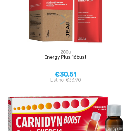
280u
Energy Plus 16bust
€30,51
Listino: €33,90