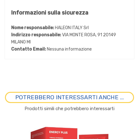
Informazioni sulla sicurezza
Nome responsabile:
HALEON ITALY Srl
Indirizzo responsabile:
VIA MONTE ROSA, 91 20149
MILANO MI
Contatto Email:
Nessuna informazione
POTREBBERO INTERESSARTI ANCHE ...
Prodotti simili che potrebbero interessarti