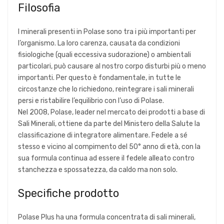
Filosofia
I minerali presenti in Polase sono tra i più importanti per
l’organismo. La loro carenza, causata da condizioni
fisiologiche (quali eccessiva sudorazione) o ambientali
particolari, può causare al nostro corpo disturbi più o meno
importanti. Per questo è fondamentale, in tutte le
circostanze che lo richiedono, reintegrare i sali minerali
persi e ristabilire l’equilibrio con l’uso di Polase.
Nel 2008, Polase, leader nel mercato dei prodotti a base di
Sali Minerali, ottiene da parte del Ministero della Salute la
classificazione di integratore alimentare. Fedele a sé
stesso e vicino al compimento del 50° anno di età, con la
sua formula continua ad essere il fedele alleato contro
stanchezza e spossatezza, da caldo ma non solo.
Specifiche prodotto
Polase Plus ha una formula concentrata di sali minerali,