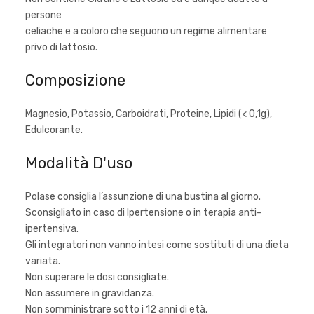
persone
celiache e a coloro che seguono un regime alimentare
privo di lattosio.
Composizione
Magnesio, Potassio, Carboidrati, Proteine, Lipidi (< 0,1g),
Edulcorante.
Modalità D'uso
Polase consiglia l’assunzione di una bustina al giorno.
Sconsigliato in caso di Ipertensione o in terapia anti-
ipertensiva.
Gli integratori non vanno intesi come sostituti di una dieta
variata.
Non superare le dosi consigliate.
Non assumere in gravidanza.
Non somministrare sotto i 12 anni di età.