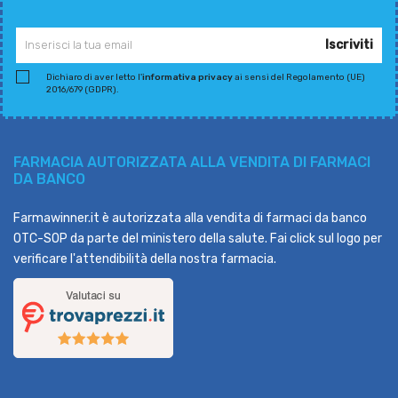
Iscriviti
Dichiaro di aver letto l'
informativa privacy
ai sensi del Regolamento (UE)
2016/679 (GDPR).
FARMACIA AUTORIZZATA ALLA VENDITA DI FARMACI
DA BANCO
Farmawinner.it è autorizzata alla vendita di farmaci da banco
OTC-SOP da parte del ministero della salute. Fai click sul logo per
verificare l'attendibilità della nostra farmacia.