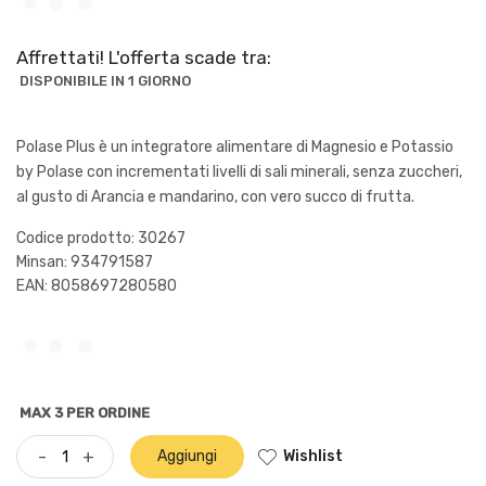
Affrettati! L'offerta scade tra:
DISPONIBILE IN 1 GIORNO
Polase Plus è un integratore alimentare di Magnesio e Potassio
by Polase con incrementati livelli di sali minerali, senza zuccheri,
al gusto di Arancia e mandarino, con vero succo di frutta.
Codice prodotto: 30267
Minsan:
934791587
EAN: 8058697280580
MAX 3 PER ORDINE
Wishlist
-
+
Aggiungi