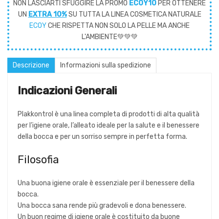
NON LASCIARTI SFUGGIRE LA PROMO
ECOY10
PER OTTENERE
UN
EXTRA 10%
SU TUTTA LA LINEA COSMETICA NATURALE
ECOY
CHE RISPETTA NON SOLO LA PELLE MA ANCHE
L'AMBIENTE💚💚💚
Descrizione
Informazioni sulla spedizione
Indicazioni Generali
Plakkontrol è una linea completa di prodotti di alta qualità
per l’igiene orale, l’alleato ideale per la salute e il benessere
della bocca e per un sorriso sempre in perfetta forma.
Filosofia
Una buona igiene orale è essenziale per il benessere della
bocca.
Una bocca sana rende più gradevoli e dona benessere.
Un buon regime di igiene orale è costituito da buone