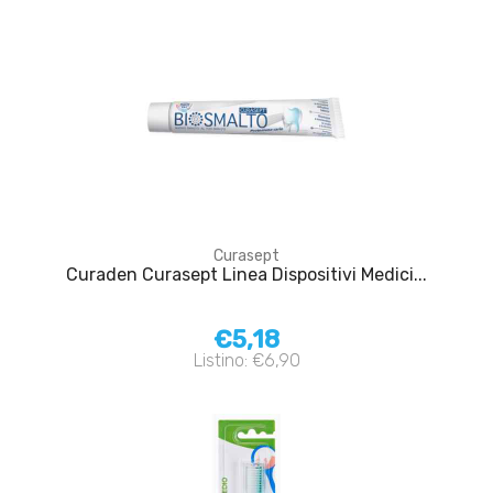
Curasept
Curaden Curasept Linea Dispositivi Medici...
€5,18
Listino: €6,90