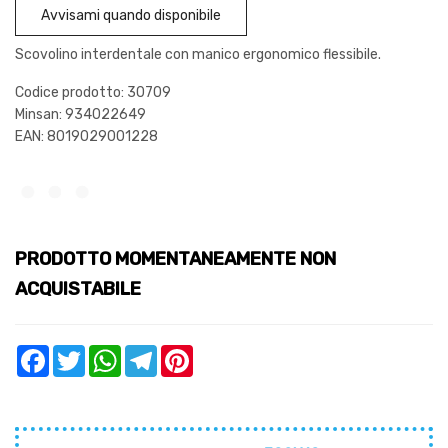
Avvisami quando disponibile
Scovolino interdentale con manico ergonomico flessibile.
Codice prodotto: 30709
Minsan:
934022649
EAN: 8019029001228
PRODOTTO MOMENTANEAMENTE NON
ACQUISTABILE
Facebook
Twitter
WhatsApp
Telegram
Pinterest