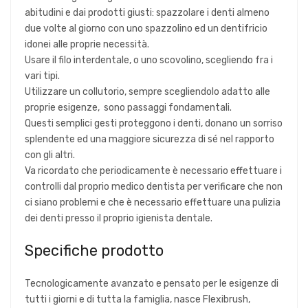
abitudini e dai prodotti giusti: spazzolare i denti almeno
due volte al giorno con uno spazzolino ed un dentifricio
idonei alle proprie necessità.
Usare il filo interdentale, o uno scovolino, scegliendo fra i
vari tipi.
Utilizzare un collutorio, sempre scegliendolo adatto alle
proprie esigenze, sono passaggi fondamentali.
Questi semplici gesti proteggono i denti, donano un sorriso
splendente ed una maggiore sicurezza di sé nel rapporto
con gli altri.
Va ricordato che periodicamente è necessario effettuare i
controlli dal proprio medico dentista per verificare che non
ci siano problemi e che è necessario effettuare una pulizia
dei denti presso il proprio igienista dentale.
Specifiche prodotto
Tecnologicamente avanzato e pensato per le esigenze di
tutti i giorni e di tutta la famiglia, nasce Flexibrush,