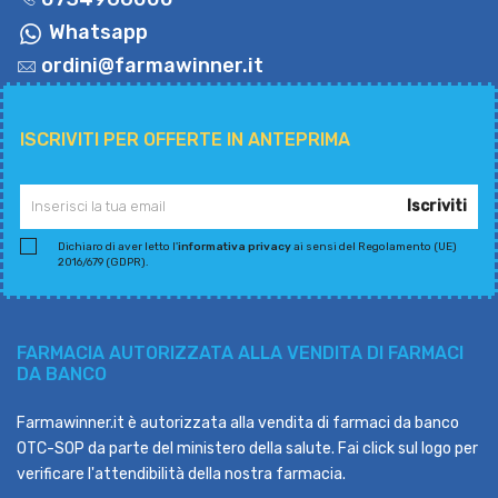
Whatsapp
ordini@farmawinner.it
ISCRIVITI PER OFFERTE IN ANTEPRIMA
Iscriviti
Dichiaro di aver letto l'
informativa privacy
ai sensi del Regolamento (UE)
2016/679 (GDPR).
FARMACIA AUTORIZZATA ALLA VENDITA DI FARMACI
DA BANCO
Farmawinner.it è autorizzata alla vendita di farmaci da banco
OTC-SOP da parte del ministero della salute. Fai click sul logo per
verificare l'attendibilità della nostra farmacia.