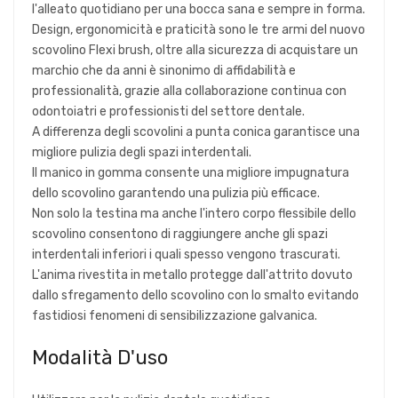
l'alleato quotidiano per una bocca sana e sempre in forma.
Design, ergonomicità e praticità sono le tre armi del nuovo
scovolino Flexi brush, oltre alla sicurezza di acquistare un
marchio che da anni è sinonimo di affidabilità e
professionalità, grazie alla collaborazione continua con
odontoiatri e professionisti del settore dentale.
A differenza degli scovolini a punta conica garantisce una
migliore pulizia degli spazi interdentali.
Il manico in gomma consente una migliore impugnatura
dello scovolino garantendo una pulizia più efficace.
Non solo la testina ma anche l'intero corpo flessibile dello
scovolino consentono di raggiungere anche gli spazi
interdentali inferiori i quali spesso vengono trascurati.
L'anima rivestita in metallo protegge dall'attrito dovuto
dallo sfregamento dello scovolino con lo smalto evitando
fastidiosi fenomeni di sensibilizzazione galvanica.
Modalità D'uso