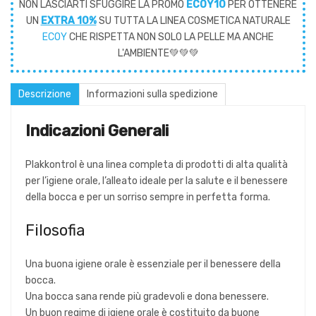
NON LASCIARTI SFUGGIRE LA PROMO
ECOY10
PER OTTENERE
UN
EXTRA 10%
SU TUTTA LA LINEA COSMETICA NATURALE
ECOY
CHE RISPETTA NON SOLO LA PELLE MA ANCHE
L'AMBIENTE💚💚💚
Descrizione
Informazioni sulla spedizione
Indicazioni Generali
Plakkontrol è una linea completa di prodotti di alta qualità
per l’igiene orale, l’alleato ideale per la salute e il benessere
della bocca e per un sorriso sempre in perfetta forma.
Filosofia
Una buona igiene orale è essenziale per il benessere della
bocca.
Una bocca sana rende più gradevoli e dona benessere.
Un buon regime di igiene orale è costituito da buone