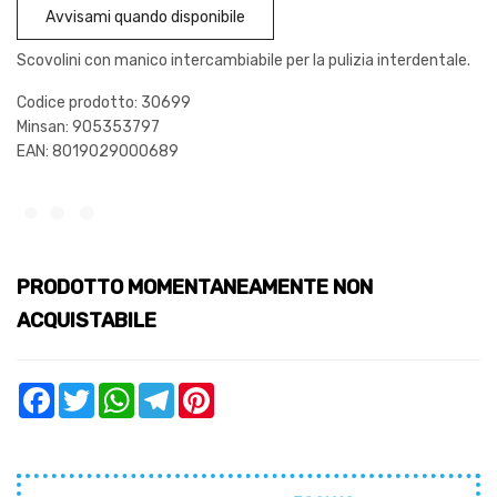
Avvisami quando disponibile
Scovolini con manico intercambiabile per la pulizia interdentale.
Codice prodotto: 30699
Minsan:
905353797
EAN: 8019029000689
PRODOTTO MOMENTANEAMENTE NON
ACQUISTABILE
Facebook
Twitter
WhatsApp
Telegram
Pinterest