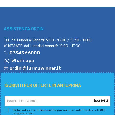
ASSISTENZA ORDINI
TEL: dal Lunedì al Venerdì: 9:00 - 13:00 / 15:30 - 19:00
WHATSAPP: dal Lunedì al Venerdì: 10.00 - 17:00
0734966000
Whatsapp
ordini@farmawinner.it
ISCRIVITI PER OFFERTE IN ANTEPRIMA
Iscriviti
Dichiaro di aver letto l'
informativa privacy
ai sensi del Regolamento (UE)
2016/679 (GDPR).