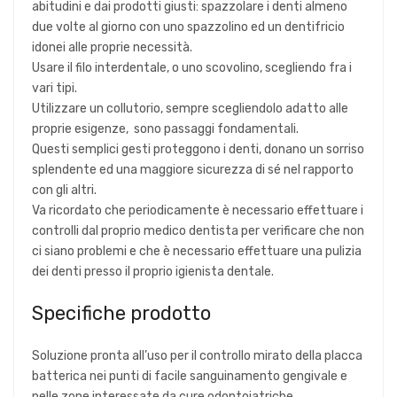
abitudini e dai prodotti giusti: spazzolare i denti almeno
due volte al giorno con uno spazzolino ed un dentifricio
idonei alle proprie necessità.
Usare il filo interdentale, o uno scovolino, scegliendo fra i
vari tipi.
Utilizzare un collutorio, sempre scegliendolo adatto alle
proprie esigenze, sono passaggi fondamentali.
Questi semplici gesti proteggono i denti, donano un sorriso
splendente ed una maggiore sicurezza di sé nel rapporto
con gli altri.
Va ricordato che periodicamente è necessario effettuare i
controlli dal proprio medico dentista per verificare che non
ci siano problemi e che è necessario effettuare una pulizia
dei denti presso il proprio igienista dentale.
Specifiche prodotto
Soluzione pronta all’uso per il controllo mirato della placca
batterica nei punti di facile sanguinamento gengivale e
nelle zone interessate da cure odontoiatriche.