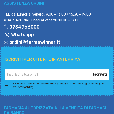
ASSISTENZA ORDINI
TEL: dal Lunedì al Venerdì: 9:00 - 13:00 / 15:30 - 19:00
WHATSAPP: dal Lunedì al Venerdì: 10.00 - 17:00
0734966000
Whatsapp
ordini@farmawinner.it
ISCRIVITI PER OFFERTE IN ANTEPRIMA
Iscriviti
Dichiaro di aver letto l'
informativa privacy
ai sensi del Regolamento (UE)
2016/679 (GDPR).
FARMACIA AUTORIZZATA ALLA VENDITA DI FARMACI
DA BANCO