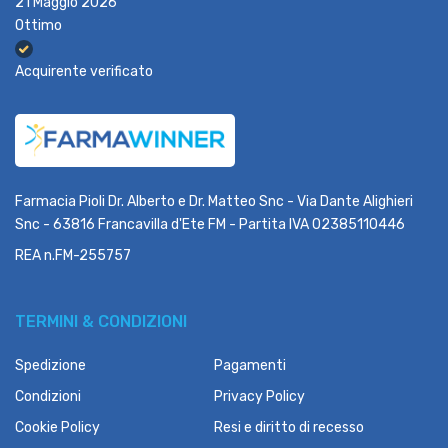
21 Maggio 2026
Ottimo
Acquirente verificato
Farmacia Pioli Dr. Alberto e Dr. Matteo Snc - Via Dante Alighieri
Snc - 63816 Francavilla d'Ete FM - Partita IVA 02385110446
REA n.FM-255757
TERMINI & CONDIZIONI
Spedizione
Pagamenti
Condizioni
Privacy Policy
Cookie Policy
Resi e diritto di recesso