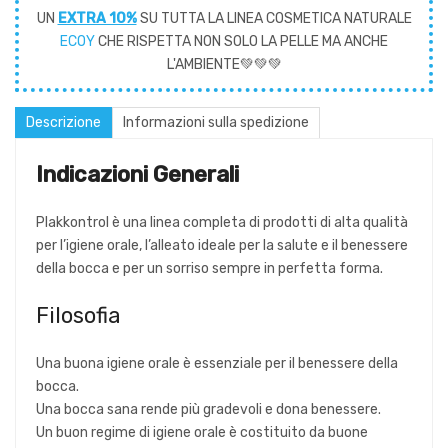
UN
EXTRA 10%
SU TUTTA LA LINEA COSMETICA NATURALE
ECOY
CHE RISPETTA NON SOLO LA PELLE MA ANCHE
L'AMBIENTE💚💚💚
Descrizione
Informazioni sulla spedizione
Indicazioni Generali
Plakkontrol è una linea completa di prodotti di alta qualità
per l’igiene orale, l’alleato ideale per la salute e il benessere
della bocca e per un sorriso sempre in perfetta forma.
Filosofia
Una buona igiene orale è essenziale per il benessere della
bocca.
Una bocca sana rende più gradevoli e dona benessere.
Un buon regime di igiene orale è costituito da buone